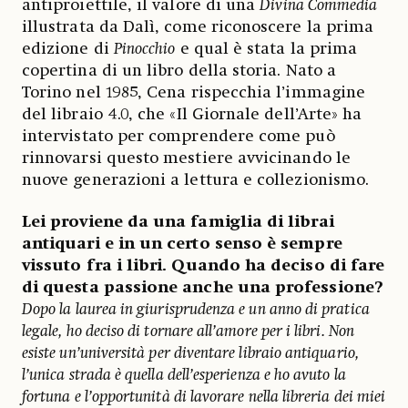
antiproiettile, il valore di una
Divina Commedia
illustrata da Dalì, come riconoscere la prima
edizione di
Pinocchio
e qual è stata la prima
copertina di un libro della storia. Nato a
Torino nel 1985, Cena rispecchia l’immagine
del libraio 4.0, che «Il Giornale dell’Arte» ha
intervistato per comprendere come può
rinnovarsi questo mestiere avvicinando le
nuove generazioni a lettura e collezionismo.
Lei proviene da una famiglia di librai
antiquari e in un certo senso è sempre
vissuto fra i libri. Quando ha deciso di fare
di questa passione anche una professione?
Dopo la laurea in giurisprudenza e un anno di pratica
legale, ho deciso di tornare all’amore per i libri. Non
esiste un’università per diventare libraio antiquario,
l’unica strada è quella dell’esperienza e ho avuto la
fortuna e l’opportunità di lavorare nella libreria dei miei