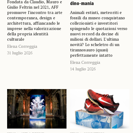
Fondata da Claudio, Mauro e
dino-mania
Giulio Feltrin nel 2021, AFF
promuove l'incontro tra arte
Animali estinti, meteoriti e
contemporanea, design e
fossili da museo conquistano
architettura, affiancando le
collezionisti e investitori
imprese nella valorizzazione
spingendo le quotazioni verso
della propria identità
nuovi record da decine di
culturale
milioni di dollari. L’ultima
novità? Lo scheletro di un
Elena Correggia
tirannosauro (quasi)
31 luglio 2026
perfettamente intatto
Elena Correggia
14 luglio 2026