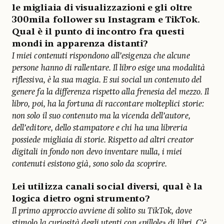
le migliaia di visualizzazioni e gli oltre
300mila follower su Instagram e TikTok.
Qual è il punto di incontro fra questi
mondi in apparenza distanti?
I miei contenuti rispondono all’esigenza che alcune
persone hanno di rallentare. Il libro esige una modalità
riflessiva, è la sua magia. E sui social un contenuto del
genere fa la differenza rispetto alla frenesia del mezzo. Il
libro, poi, ha la fortuna di raccontare molteplici storie:
non solo il suo contenuto ma la vicenda dell’autore,
dell’editore, dello stampatore e chi ha una libreria
possiede migliaia di storie. Rispetto ad altri creator
digitali in fondo non devo inventare nulla, i miei
contenuti esistono già, sono solo da scoprire.
Lei utilizza canali social diversi, qual è la
logica dietro ogni strumento?
Il primo approccio avviene di solito su TikTok, dove
stimolo la curiosità degli utenti con «pillole» di libri. C’è