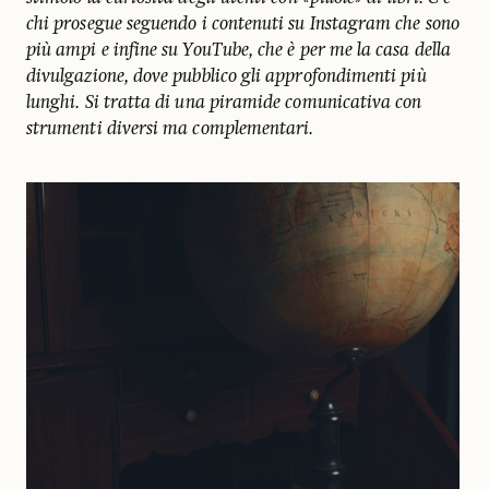
chi prosegue seguendo i contenuti su Instagram che sono
più ampi e infine su YouTube, che è per me la casa della
divulgazione, dove pubblico gli approfondimenti più
lunghi. Si tratta di una piramide comunicativa con
strumenti diversi ma complementari.