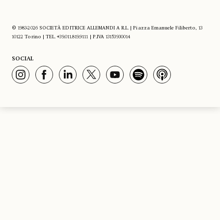
© 1983-2026 SOCIETÀ EDITRICE ALLEMANDI A R.L. | Piazza Emanuele Filiberto, 13
10122 Torino | TEL. +39.011.819.9111 | P.IVA 13153930014
SOCIAL