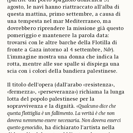
agosto, le navi hanno riattraccato all’alba di
questa mattina, primo settembre, a causa di
una tempesta nel mar Mediterraneo, ma
dovrebbero riprendere la missione già questo
pomeriggio e mantenere la parola data:
trovarsi con le altre barche della Flotilla di
fronte a Gaza intorno al 4 settembre,
Ndr
).
L’immagine mostra una donna che indica la
rotta, mentre alle sue spalle si dispiega una
scia con i colori della bandiera palestinese.
Il titolo dell’opera (dall’arabo «resistenza»,
«fermezza», «perseveranza») richiama la lunga
lotta del popolo palestinese per la
sopravvivenza e la dignità. «
Qualcuno dice che
questa flottiglia è un fallimento. La verità è che non
doveva nemmeno essere necessaria. Non doveva esserci
questo genocidio
, ha dichiarato l’artista nella