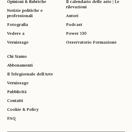
Opinioni & Rubriche
Il calendario delle aste | Le
rilevazioni
Notizie politiche e
professionali
Autori
Fotografia
Podcast
Vedere a
Power 100
Vernissage
Osservatorio Formazione
Chi Siamo
Abbonamenti
Il Telegiornale dell'Arte
Vernissage
Pubblicità
Contatti
Cookie & Policy
FAQ