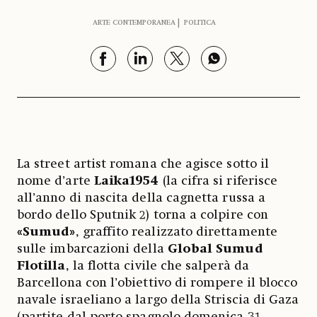
ARTE CONTEMPORANEA
POLITICA
La street artist romana che agisce sotto il
nome d’arte
Laika1954
(la cifra si riferisce
all’anno di nascita della cagnetta russa a
bordo dello Sputnik 2) torna a colpire con
«Sumud»
, graffito realizzato direttamente
sulle imbarcazioni della
Global Sumud
Flotilla
, la flotta civile che salperà da
Barcellona con l’obiettivo di rompere il blocco
navale israeliano a largo della Striscia di Gaza
(partite dal porto spagnolo domenica 31