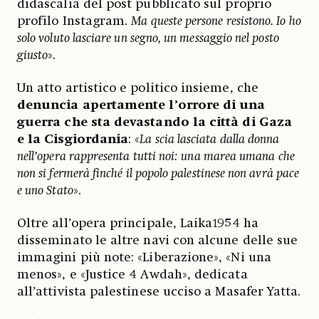
didascalia del post pubblicato sul proprio
profilo Instagram.
Ma queste persone resistono. Io ho
solo voluto lasciare un segno, un messaggio nel posto
giusto
».
Un atto artistico e politico insieme, che
denuncia apertamente l’orrore di una
guerra che sta devastando la città di Gaza
e la Cisgiordania
: «
La scia lasciata dalla donna
nell’opera rappresenta tutti noi: una marea umana che
non si fermerà finché il popolo palestinese non avrà pace
e uno Stato
».
Oltre all’opera principale, Laika1954 ha
disseminato le altre navi con alcune delle sue
immagini più note: «Liberazione», «Ni una
menos», e «Justice 4 Awdah», dedicata
all’attivista palestinese ucciso a Masafer Yatta.