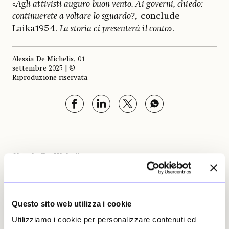
«
Agli attivisti auguro buon vento. Ai governi, chiedo:
continuerete a voltare lo sguardo?
, conclude
Laika1954.
La storia ci presenterà il conto
».
Alessia De Michelis, 01
settembre 2025 | ©
Riproduzione riservata
Alessia De Michelis
Leggi i suoi articoli
Questo sito web utilizza i cookie
Altri articoli dell'autore
Utilizziamo i cookie per personalizzare contenuti ed