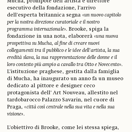
Mucha, pronipote dell’artista e direttore
esecutivo della fondazione, l’arrivo
dell'esperta britannica segna «
un nuovo capitolo
per la nostra direzione curatoriale e il nostro
programma internazionale
». Brooke, spiga la
fondazione in una nota, elaborerà «
una nuova
prospettiva su Mucha, al fine di creare nuovi
collegamenti tra il pubblico e le idee dell'artista, la sua
eredità slava, la sua rappresentazione delle donne e il
loro contesto più ampio a cavallo tra Otto e Novecento
».
L’istituzione praghese, gestita dalla famiglia
di Mucha, ha inaugurato un anno fa un museo
dedicato al pittore e designer ceco
protagonista dell’ Art Nouveau, allestito nel
tardobarocco Palazzo Savarin, nel cuore di
Praga, «
città così centrale nella sua vita e nella sua
visione».
L’obiettivo di Brooke, come lei stessa spiega,