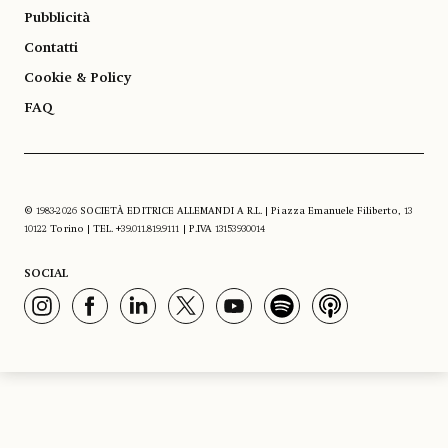
Pubblicità
Contatti
Cookie & Policy
FAQ
© 1983-2026 SOCIETÀ EDITRICE ALLEMANDI A R.L. | Piazza Emanuele Filiberto, 13
10122 Torino | TEL. +39.011.819.9111 | P.IVA 13153930014
SOCIAL