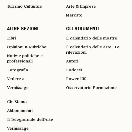
Turismo Culturale
Arte & Imprese
Mercato
ALTRE SEZIONI
GLI STRUMENTI
Libri
Il calendario delle mostre
Opinioni & Rubriche
Il calendario delle aste | Le
rilevazioni
Notizie politiche e
professionali
Autori
Fotografia
Podcast
Vedere a
Power 100
Vernissage
Osservatorio Formazione
Chi Siamo
Abbonamenti
Il Telegiornale dell'Arte
Vernissage