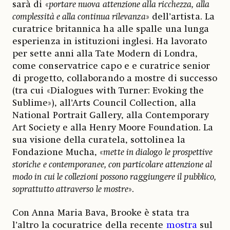
sarà di «
portare nuova attenzione alla ricchezza, alla
complessità e alla continua rilevanza
» dell’artista. La
curatrice britannica ha alle spalle una lunga
esperienza in istituzioni inglesi. Ha lavorato
per sette anni alla Tate Modern di Londra,
come conservatrice capo e e curatrice senior
di progetto, collaborando a mostre di successo
(tra cui «Dialogues with Turner: Evoking the
Sublime»), all’Arts Council Collection, alla
National Portrait Gallery, alla Contemporary
Art Society e alla Henry Moore Foundation. La
sua visione della curatela, sottolinea la
Fondazione Mucha, «
mette in dialogo le prospettive
storiche e contemporanee, con particolare attenzione al
modo in cui le collezioni possono raggiungere il pubblico,
soprattutto attraverso le mostre
».
Con Anna Maria Bava, Brooke è stata tra
l’altro la cocuratrice della recente
mostra
sul