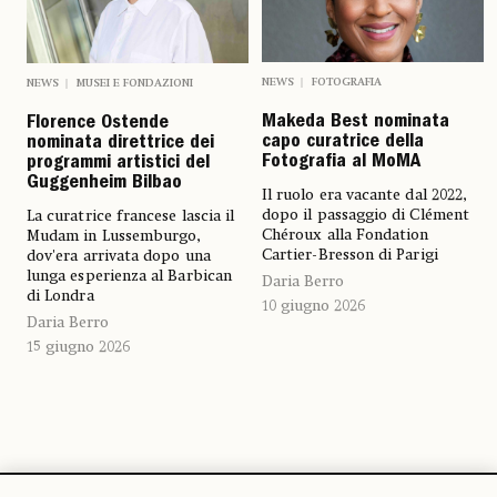
NEWS
FOTOGRAFIA
NEWS
MUSEI E FONDAZIONI
Makeda Best nominata
Florence Ostende
capo curatrice della
nominata direttrice dei
Fotografia al MoMA
programmi artistici del
Guggenheim Bilbao
Il ruolo era vacante dal 2022,
dopo il passaggio di Clément
La curatrice francese lascia il
Chéroux alla Fondation
Mudam in Lussemburgo,
Cartier-Bresson di Parigi
dov'era arrivata dopo una
lunga esperienza al Barbican
Daria Berro
di Londra
10 giugno 2026
Daria Berro
15 giugno 2026