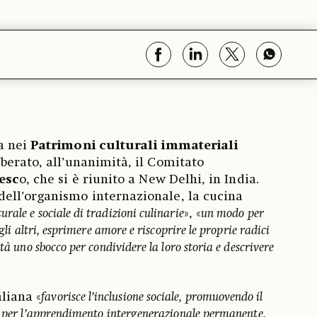
a nei
Patrimoni culturali immateriali
iberato, all’unanimità, il Comitato
esc
o, che si è riunito a New Delhi, in India.
ell’organismo internazionale, la cucina
urale e sociale di tradizioni culinarie
», «
un modo per
egli altri, esprimere amore e riscoprire le proprie radici
tà uno sbocco per condividere la loro storia e descrivere
aliana «
favorisce l’inclusione sociale, promuovendo il
e per l’apprendimento intergenerazionale permanente,