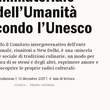
dell’Umanità
condo l’Unesco
o il Comitato intergovernativo dell’ente
onale, riunitosi a New Delhi, è una «miscela
e sociale di tradizioni culinarie, un modo per
ra di se stessi e degli altri, esprimere amore e
iscoprire le proprie radici culturali»
Redazione
10 dicembre 2025
4' min di lettura
POLITICA
TURISMO CULTURALE