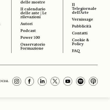
delle mostre
Il
Telegiornale
Il calendario
dell'Arte
delle aste | Le
rilevazioni
Vernissage
i
Autori
Pubblicità
Podcast
Contatti
Power 100
Cookie &
Policy
Osservatorio
Formazione
FAQ
OCIAL