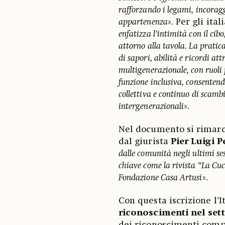
rafforzando i legami, incorag
appartenenza
». Per gli ital
enfatizza l’intimità con il cibo
attorno alla tavola. La pratica
di sapori, abilità e ricordi at
multigenerazionale, con ruoli
funzione inclusiva, consentend
collettiva e continuo di scambi
intergenerazionali
».
Nel documento si rimarca
dal giurista
Pier Luigi P
dalle comunità negli ultimi se
chiave come la rivista “La Cuc
Fondazione Casa Artusi
».
Con questa iscrizione l’It
riconoscimenti nel set