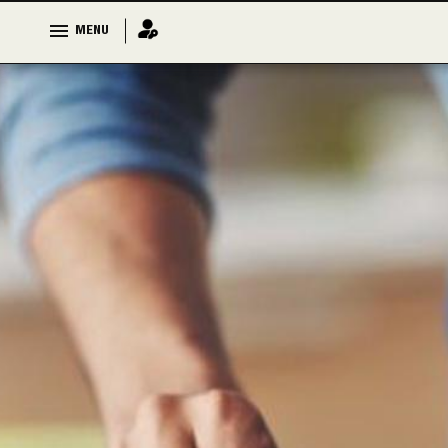
MENU
MENU