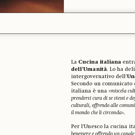
La
Cucina italiana
entr
dell’Umanità
. Lo ha del
intergovernativo dell’
Un
Secondo un comunicato d
italiana è una «
miscela cult
prendersi cura di se stessi e d
culturali, offrendo alle comuni
il mondo che li circonda
».
Per l’Unesco la cucina it
benessere e offrendo un canal