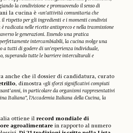
giando la condivisione e promuovendo il senso di
iani la cucina è «
un’attività comunitaria che
, il rispetto per gli ingredienti e i momenti condivisi
 è radicata nelle ricette antispreco e nella trasmissione
traverso le generazioni. Essendo una pratica
 perfettamente intercambiabili, la cucina svolge una
o a tutti di godere di un’esperienza individuale,
o, superando tutte le barriere interculturali e
 anche che il dossier di candidatura, curato
etrillo
, dimostra «
gli sforzi significativi compiuti
ssant’anni, in particolare da organismi rappresentativi
ina Italiana”, l’Accademia Italiana della Cucina, la
alia ottiene il
record mondiale di
tore agroalimentare
in rapporto al numero