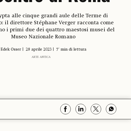
ypta alle cinque grandi aule delle Terme di
o: il direttore Stéphane Verger racconta come
o i primi due dei quattro maestosi musei del
Museo Nazionale Romano
Edek Osser
28 aprile 2023
7' min di lettura
ARTE ANTICA