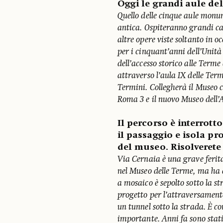
Oggi le grandi aule de
Quello delle cinque aule monu
antica. Ospiteranno grandi ca
altre opere viste soltanto in o
per i cinquant’anni dell’Unit
dell’accesso storico alle Ter
attraverso l’aula IX delle Ter
Termini. Collegherà il Museo co
Roma 3 e il nuovo Museo dell’
Il percorso è interrott
il passaggio e isola pr
del museo. Risolverete
Via Cernaia è una grave ferita
nel Museo delle Terme, ma ha d
a mosaico è sepolto sotto la s
progetto per l’attraversamento
un tunnel sotto la strada. È c
importante. Anni fa sono stati