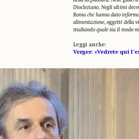
della Repubblica. Nelle galleri
Diocleziano.
Negli ultimi dece
Roma che hanno dato informazio
alimentazione, oggetti della 
studiando quale sia il modo mi
Leggi anche:
Verger: «Vedrete qui l’