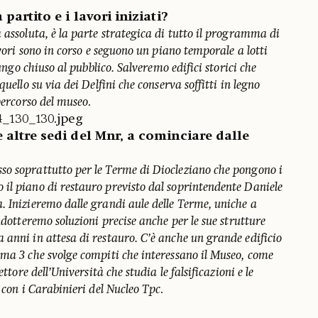
partito e i lavori iniziati?
 assoluta, è la parte strategica di tutto il programma di
avori sono in corso e seguono un piano temporale a lotti
lungo chiuso al pubblico. Salveremo edifici storici che
quello su via dei Delfini che conserva soffitti in legno
 percorso del museo
.
 altre sedi del Mnr, a cominciare dalle
o soprattutto per le Terme di Diocleziano che pongono i
il piano di restauro previsto dal soprintendente Daniele
. Inizieremo dalle grandi aule delle Terme, uniche a
Adotteremo soluzioni precise anche per le sue strutture
 anni in attesa di restauro. C’è anche un grande edificio
oma 3 che svolge compiti che interessano il Museo, come
ettore dell’Università che studia le falsificazioni e le
a con i Carabinieri del Nucleo Tpc
.