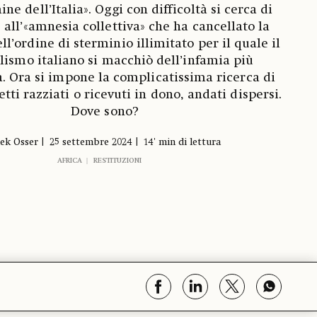
ne dell’Italia». Oggi con difficoltà si cerca di
all’«amnesia collettiva» che ha cancellato la
l’ordine di sterminio illimitato per il quale il
lismo italiano si macchiò dell’infamia più
. Ora si impone la complicatissima ricerca di
tti razziati o ricevuti in dono, andati dispersi.
Dove sono?
ek Osser
25 settembre 2024
14' min di lettura
AFRICA
RESTITUZIONI