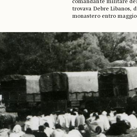
comandante militare dell
trovava Debre Libanos, d
monastero entro maggio 