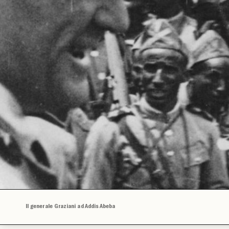
Il generale Graziani ad Addis Abeba