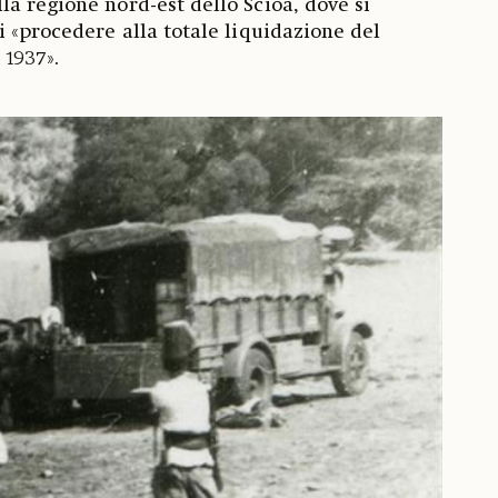
a regione nord-est dello Scioa, dove si
i «procedere alla totale liquidazione del
1937».