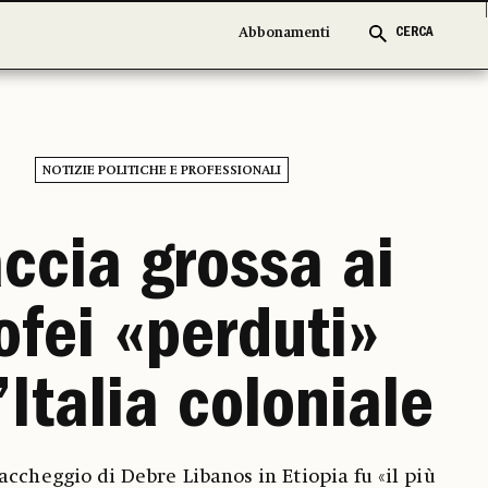
Abbonamenti
Abbonamenti
CERCA
CERCA
NOTIZIE POLITICHE E PROFESSIONALI
ccia grossa ai
ofei «perduti»
’Italia coloniale
saccheggio di Debre Libanos in Etiopia fu «il più