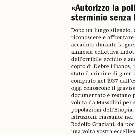
«Autorizzo la pol
sterminio senza 
Dopo un lungo silenzio, 
riconoscere e affrontare
accaduto durante la guer
amnesia collettiva indott
dell’orribile eccidio e 
copto di Debre Libanos, i
stato il crimine di guerr
compiuto nel 1937 dall’e
oggi conoscono il gravis
documentato e restano pr
voluta da Mussolini per 
popolazioni dell’Etiopia.
istruzioni, riassunte nel
Rodolfo Graziani, da poc
una volta vostra eccelle