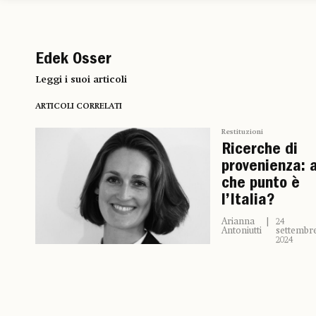
Edek Osser
Leggi i suoi articoli
ARTICOLI CORRELATI
Restituzioni
Ricerche di
provenienza: 
che punto è
l’Italia?
Arianna
24
Antoniutti
settembr
2024