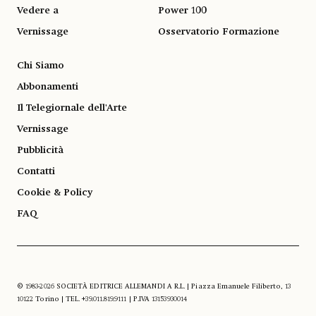
Vedere a
Power 100
Vernissage
Osservatorio Formazione
Chi Siamo
Abbonamenti
Il Telegiornale dell'Arte
Vernissage
Pubblicità
Contatti
Cookie & Policy
FAQ
© 1983-2026 SOCIETÀ EDITRICE ALLEMANDI A R.L. | Piazza Emanuele Filiberto, 13
10122 Torino | TEL. +39.011.819.9111 | P.IVA 13153930014