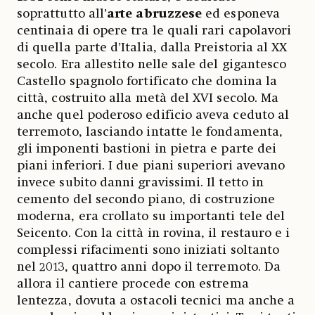
soprattutto all’
arte abruzzese
ed esponeva
centinaia di opere tra le quali rari capolavori
di quella parte d’Italia, dalla Preistoria al XX
secolo. Era allestito nelle sale del gigantesco
Castello spagnolo fortificato che domina la
città, costruito alla metà del XVI secolo. Ma
anche quel poderoso edificio aveva ceduto al
terremoto, lasciando intatte le fondamenta,
gli imponenti bastioni in pietra e parte dei
piani inferiori. I due piani superiori avevano
invece subito danni gravissimi. Il tetto in
cemento del secondo piano, di costruzione
moderna, era crollato su importanti tele del
Seicento. Con la città in rovina, il restauro e i
complessi rifacimenti sono iniziati soltanto
nel 2013, quattro anni dopo il terremoto. Da
allora il cantiere procede con estrema
lentezza, dovuta a ostacoli tecnici ma anche a