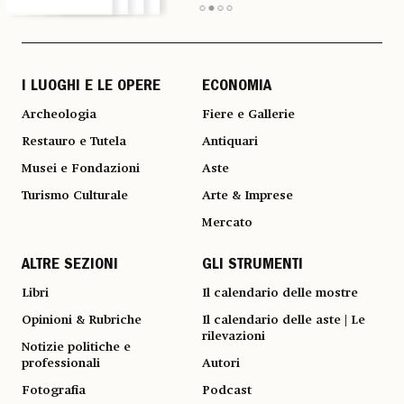
I LUOGHI E LE OPERE
ECONOMIA
Archeologia
Fiere e Gallerie
Restauro e Tutela
Antiquari
Musei e Fondazioni
Aste
Turismo Culturale
Arte & Imprese
Mercato
ALTRE SEZIONI
GLI STRUMENTI
Libri
Il calendario delle mostre
Opinioni & Rubriche
Il calendario delle aste | Le
rilevazioni
Notizie politiche e
professionali
Autori
Fotografia
Podcast