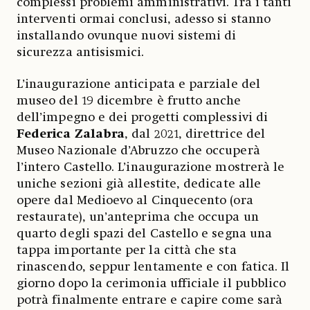
complessi problemi amministrativi. Tra i tanti
interventi ormai conclusi, adesso si stanno
installando ovunque nuovi sistemi di
sicurezza antisismici.
L’inaugurazione anticipata e parziale del
museo del 19 dicembre è frutto anche
dell’impegno e dei progetti complessivi di
Federica Zalabra
, dal 2021, direttrice del
Museo Nazionale d’Abruzzo che occuperà
l’intero Castello. L’inaugurazione mostrerà le
uniche sezioni già allestite, dedicate alle
opere dal Medioevo al Cinquecento (ora
restaurate), un’anteprima che occupa un
quarto degli spazi del Castello e segna una
tappa importante per la città che sta
rinascendo, seppur lentamente e con fatica. Il
giorno dopo la cerimonia ufficiale il pubblico
potrà finalmente entrare e capire come sarà