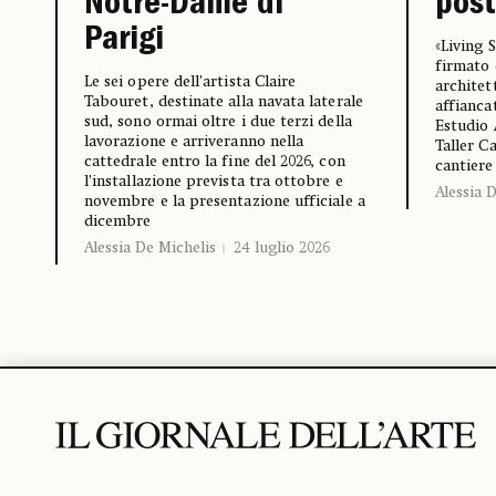
Notre-Dame di
pos
Parigi
«Living S
firmato 
Le sei opere dell’artista Claire
architet
Tabouret, destinate alla navata laterale
affianca
sud, sono ormai oltre i due terzi della
Estudio 
lavorazione e arriveranno nella
Taller C
cattedrale entro la fine del 2026, con
cantiere
l’installazione prevista tra ottobre e
Alessia 
novembre e la presentazione ufficiale a
dicembre
Alessia De Michelis
24 luglio 2026