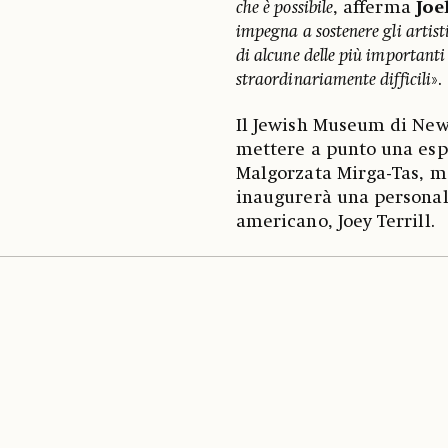
che è possibile
, afferma
Joe
impegna a sostenere gli artist
di alcune delle più importanti 
straordinariamente difficili
».
Il Jewish Museum di New 
mettere a punto una espo
Malgorzata Mirga-Tas, 
inaugurerà una personale
americano, Joey Terrill.