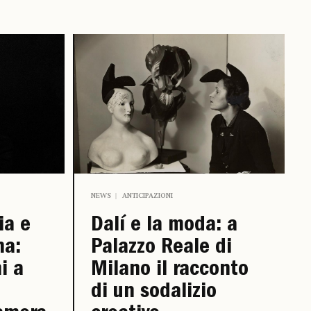
NEWS
ANTICIPAZIONI
ia e
Dalí e la moda: a
na:
Palazzo Reale di
i a
Milano il racconto
di un sodalizio