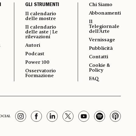
I
GLI STRUMENTI
Chi Siamo
Abbonamenti
Il calendario
delle mostre
Il
Telegiornale
Il calendario
dell'Arte
delle aste | Le
rilevazioni
Vernissage
i
Autori
Pubblicità
Podcast
Contatti
Power 100
Cookie &
Policy
Osservatorio
Formazione
FAQ
OCIAL