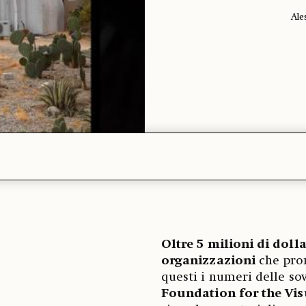
Ale
Oltre 5 milioni di doll
organizzazioni
che prom
questi i numeri delle so
Foundation for the Vis