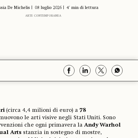
ssia De Michelis
08 luglio 2026
4' min di lettura
ARTE CONTEMPORANEA
ari
(circa 4,4 milioni di euro) a
78
uovono le arti visive negli Stati Uniti. Sono
vvenzioni che ogni primavera la
Andy Warhol
ual Arts
stanzia in sostegno di mostre,