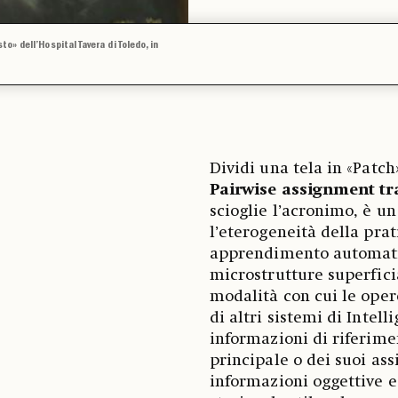
to» dell’Hospital Tavera di Toledo, in
Dividi una tela in «Patch»
Pairwise assignment tra
scioglie l’acronimo, è u
l’eterogeneità della prat
apprendimento automati
microstrutture superficia
modalità con cui le opere
di altri sistemi di Intell
informazioni di riferime
principale o dei suoi ass
informazioni oggettive e 