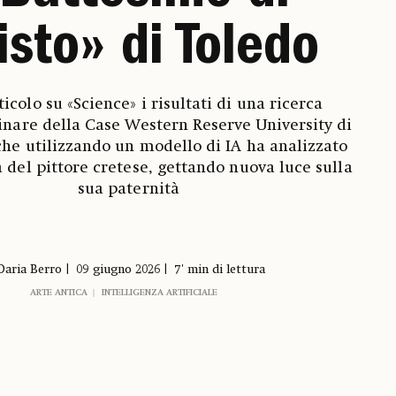
isto» di Toledo
ticolo su «Science» i risultati di una ricerca
linare della Case Western Reserve University di
he utilizzando un modello di IA ha analizzato
a del pittore cretese, gettando nuova luce sulla
sua paternità
Daria Berro
09 giugno 2026
7' min di lettura
ARTE ANTICA
INTELLIGENZA ARTIFICIALE