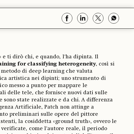
 e ti dirò chi, e quando, l’ha dipinta. Il
ining for classifying heterogeneity
, così si
n metodo di deep learning che valuta
ica artistica nei dipinti; uno strumento di
co messo a punto per mappare le
li delle tele, che fornisce nuovi dati sulle
 sono state realizzate e da chi. A differenza
igenza Artificiale, Patch non attinge a
nto preliminari sulle opere del pittore
istenti, la cosiddetta «ground truth», ovvero le
verificate, come l’autore reale, il periodo