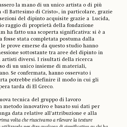
assero la mano di un unico artista o di più
 «Il Battesimo di Cristo», in particolare, grazie
sezioni del dipinto acquisite grazie a Lucida,
io raggio di proprietà della fondazione
m ha fatto una scoperta significativa: si è a
a fosse stata completata postuma dalla
 le prove emerse da questo studio hanno
essione sottostante tra aree del dipinto in
rtisti diversi. I risultati della ricerca
so di un unico insieme di materiali,
ano. Se confermata, hanno osservato i
rta potrebbe ridefinire il modo in cui gli
pera tarda di El Greco.
uova tecnica del gruppo di lavoro
un metodo innovativo e basato sui dati per
unga data relative all’attribuzione e alla
rima volta che riuscivamo a rilevare la texture