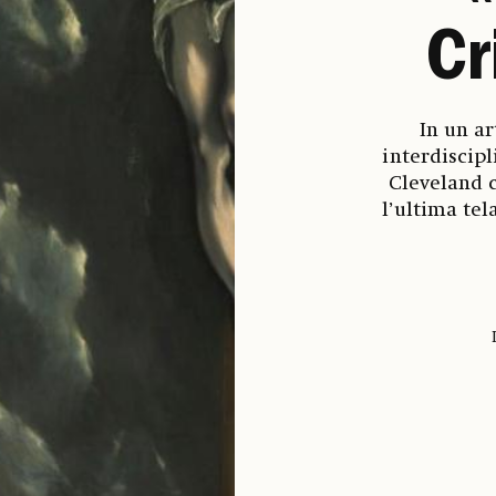
Cr
In un ar
interdiscip
Cleveland c
l’ultima tel