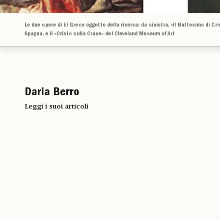
Le due opere di El Greco oggetto della ricerca: da sinistra, «Il Battesimo di Cris
Spagna, e il «Cristo sulla Croce» del Cleveland Museum of Art
Daria Berro
Leggi i suoi articoli