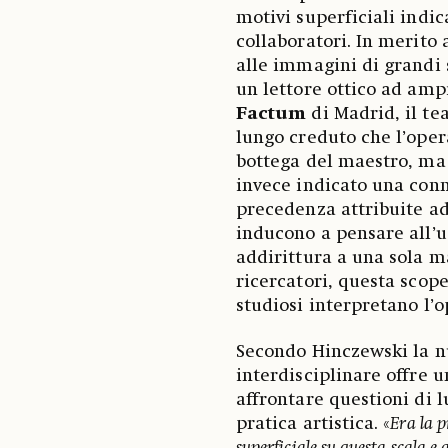
motivi superficiali indic
collaboratori. In merito a
alle immagini di grandi 
un lettore ottico ad amp
Factum
di Madrid, il tea
lungo creduto che l’oper
bottega del maestro, ma
invece indicato una conn
precedenza attribuite ad a
inducono a pensare all’u
addirittura a una sola m
ricercatori, questa scope
studiosi interpretano l’o
Secondo Hinczewski la n
interdisciplinare offre 
affrontare questioni di l
pratica artistica. «
Era la p