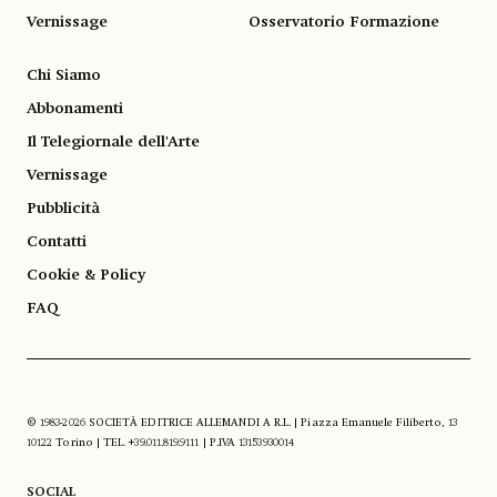
Vernissage
Osservatorio Formazione
Chi Siamo
Abbonamenti
Il Telegiornale dell'Arte
Vernissage
Pubblicità
Contatti
Cookie & Policy
FAQ
© 1983-2026 SOCIETÀ EDITRICE ALLEMANDI A R.L. | Piazza Emanuele Filiberto, 13
10122 Torino | TEL. +39.011.819.9111 | P.IVA 13153930014
SOCIAL