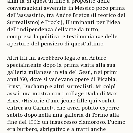
anni fa di quest’ultimo a proposito delle
conversazioni avvenute in Messico poco prima
dell’assassinio, tra André Breton (il teorico del
Surrealismo) e Trockij, illuminanti per l’idea
dell’indipendenza dell’arte da tutto,
compresa la politica, e testimonianze delle
aperture del pensiero di quest’ultimo.
Altri fili mi avrebbero legato ad Arturo
specialmente dopo la prima visita alla sua
galleria milanese in via del Gesù, nei primi
anni ’60, dove si vedevano opere di Picabia,
Ernst, Duchamp e altri surrealisti. Mi colpì
assai una mostra con i collage Dada di Max
Ernst «Historie d’une jeune fille qui voulut
entrer au Carmel», che avrei potuto esporre
subito dopo nella mia galleria di Torino alla
fine del 1962: un insuccesso clamoroso. L’uomo
era burbero, sbrigativo e a tratti anche