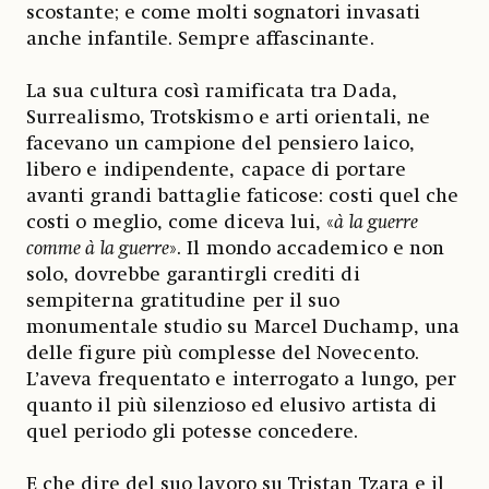
scostante; e come molti sognatori invasati
anche infantile. Sempre affascinante.
La sua cultura così ramificata tra Dada,
Surrealismo, Trotskismo e arti orientali, ne
facevano un campione del pensiero laico,
libero e indipendente, capace di portare
avanti grandi battaglie faticose: costi quel che
costi o meglio, come diceva lui, «
à la guerre
comme à la guerre
». Il mondo accademico e non
solo, dovrebbe garantirgli crediti di
sempiterna gratitudine per il suo
monumentale studio su Marcel Duchamp, una
delle figure più complesse del Novecento.
L’aveva frequentato e interrogato a lungo, per
quanto il più silenzioso ed elusivo artista di
quel periodo gli potesse concedere.
E che dire del suo lavoro su Tristan Tzara e il