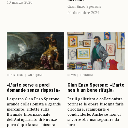
10 marzo 2026
Gian Enzo Sperone
04 dicembre 2024
LONG FORM
ANTIQUARI
NEWS
OPINIONI
«L’arte serve a porci
Gian Enzo Sperone: «L’arte
domande senza risposta»
non è un bene rifugio»
L’esperto Gian Enzo Sperone,
Per il gallerista e collezionista
grande collezionista e grande
torinese le opere bisogna farle
mercante, riflette sulla
circolare, scambiarle e
Biennale Internazionale
condividerle. Anche se non ci
dell’Antiquariato di Firenze
si vorrebbe mai separare da
poco dopo la sua chiusura
loro