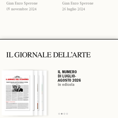
Gian Enzo Sperone
Gian Enzo Sperone
05 novembre 2024
26 luglio 2024
IL NUMERO
IL NUMERO
IL NUMERO
IL NUMERO
DI LUGLIO-
DI LUGLIO-
DI LUGLIO-
DI LUGLIO-
AGOSTO 2026
AGOSTO 2026
AGOSTO 2026
AGOSTO 2026
in edicola
in edicola
in edicola
in edicola