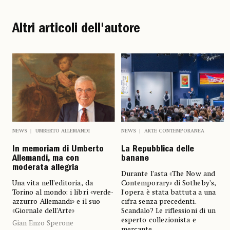
Altri articoli dell'autore
NEWS
UMBERTO ALLEMANDI
NEWS
ARTE CONTEMPORANEA
In memoriam di Umberto
La Repubblica delle
Allemandi, ma con
banane
moderata allegria
Durante l’asta «The Now and
Una vita nell’editoria, da
Contemporary» di Sotheby’s,
Torino al mondo: i libri «verde-
l’opera è stata battuta a una
azzurro Allemandi» e il suo
cifra senza precedenti.
«Giornale dell’Arte»
Scandalo? Le riflessioni di un
esperto collezionista e
Gian Enzo Sperone
mercante