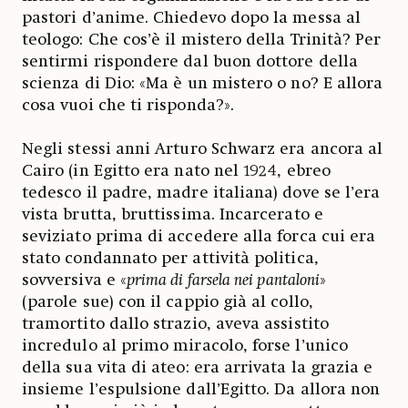
pastori d’anime. Chiedevo dopo la messa al
teologo: Che cos’è il mistero della Trinità? Per
sentirmi rispondere dal buon dottore della
scienza di Dio: «Ma è un mistero o no? E allora
cosa vuoi che ti risponda?».
Negli stessi anni Arturo Schwarz era ancora al
Cairo (in Egitto era nato nel 1924, ebreo
tedesco il padre, madre italiana) dove se l’era
vista brutta, bruttissima. Incarcerato e
seviziato prima di accedere alla forca cui era
stato condannato per attività politica,
sovversiva e «
prima di farsela nei pantaloni
»
(parole sue) con il cappio già al collo,
tramortito dallo strazio, aveva assistito
incredulo al primo miracolo, forse l’unico
della sua vita di ateo: era arrivata la grazia e
insieme l’espulsione dall’Egitto. Da allora non