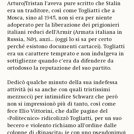
Arturo/Tristan l’aveva pure scritto che Stalin
era un traditore, così come Togliatti che a
Mosca, sino al 1945, non si era per niente
adoperato per la liberazione dei prigionieri
italiani reduci dell’Armir (Armata italiana in
Russia,
Ndr
), anzi... (oggi lo si sa per certo
perché esistono documenti cartacei). Togliatti
era un carattere temprato e non indulgeva in
sottigliezze quando c’era da difendere da
ortodosso la reputazione del suo partito.
Dedicò qualche minuto della sua indefessa
attività (si sa anche con quali tristissimi
mezzucci) per intimidire Schwarz che però
non si impressionò più di tanto, così come
fece Elio Vittorini, che dalle pagine del
«Politecnico» ridicolizzò Togliatti, per un suo
becero e violento richiamo all’ordine dalle
colonne di «Rinascita» (e con uno pseudonimo)