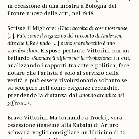
in occasione di una mostra a Bologna del
Fronte nuovo delle arti, nel 1948.
Scrisse il Migliore: «
Una raccolta di cose mostruose
[...]
. Fate come il ragazzino del racconto di Andersen,
dite che il Re è nudo
[...]
e uno scarabocchio è uno
scarabocchio
». Rispose pertanto Vittorini con un
beffardo «
Suonare il piffero per la rivoluzione
» in cui,
analizzando i rapporti tra arte e politica, fece
notare che l’artista è solo al servizio della
verità e può essere rivoluzionario soltanto se
sa scorgere nell’uomo esigenze recondite,
prendendo la distanza dal «
mondo arcadico dei
pifferai...
».
Bravo Vittorini. Ma tornando a Trockij, vera
ossessione (insieme alla Kabala) di Arturo
Schwarz, voglio consigliare un libricino di 15