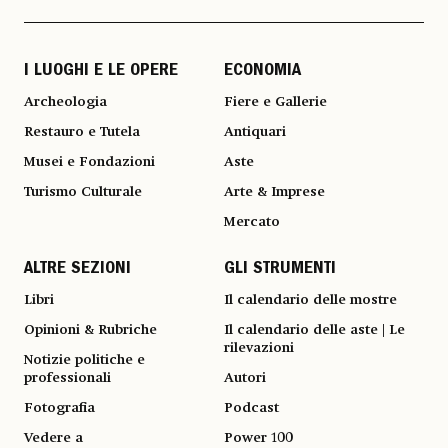
I LUOGHI E LE OPERE
ECONOMIA
Archeologia
Fiere e Gallerie
Restauro e Tutela
Antiquari
Musei e Fondazioni
Aste
Turismo Culturale
Arte & Imprese
Mercato
ALTRE SEZIONI
GLI STRUMENTI
Libri
Il calendario delle mostre
Opinioni & Rubriche
Il calendario delle aste | Le
rilevazioni
Notizie politiche e
professionali
Autori
Fotografia
Podcast
Vedere a
Power 100