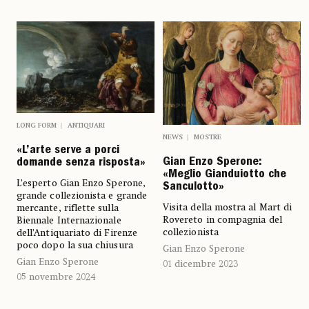
LONG FORM
ANTIQUARI
NEWS
MOSTRE
«L’arte serve a porci
Gian Enzo Sperone:
domande senza risposta»
«Meglio Gianduiotto che
L’esperto Gian Enzo Sperone,
Sanculotto»
grande collezionista e grande
Visita della mostra al Mart di
mercante, riflette sulla
Rovereto in compagnia del
Biennale Internazionale
collezionista
dell’Antiquariato di Firenze
poco dopo la sua chiusura
Gian Enzo Sperone
Gian Enzo Sperone
01 dicembre 2023
05 novembre 2024