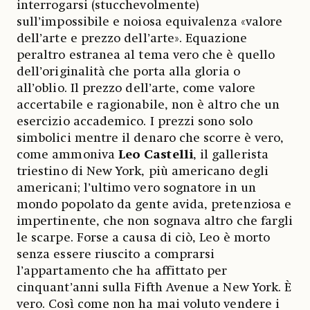
interrogarsi (stucchevolmente)
sull’impossibile e noiosa equivalenza «valore
dell’arte e prezzo dell’arte». Equazione
peraltro estranea al tema vero che è quello
dell’originalità che porta alla gloria o
all’oblio. Il prezzo dell’arte, come valore
accertabile e ragionabile, non è altro che un
esercizio accademico. I prezzi sono solo
simbolici mentre il denaro che scorre è vero,
come ammoniva
Leo Castelli
, il gallerista
triestino di New York, più americano degli
americani; l’ultimo vero sognatore in un
mondo popolato da gente avida, pretenziosa e
impertinente, che non sognava altro che fargli
le scarpe. Forse a causa di ciò, Leo è morto
senza essere riuscito a comprarsi
l’appartamento che ha affittato per
cinquant’anni sulla Fifth Avenue a New York. È
vero. Così come non ha mai voluto vendere i