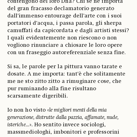
contengono del loro Dna? Chi se ne importa
del gran fracasso declamatorio generato
dall’immenso entourage dell’arte con i suoi
portatori d’acqua, i passa parola, gli sherpa
camuffati da capicordata e dagli artisti stessi?
I quali evidentemente non riescono o non
vogliono rinunciare a chiosare le loro opere
con un fraseggio autoreferenziale senza fine.
Si sa, le parole per la pittura vanno tarate e
dosate. A me importa: tant’è che solitamente
me ne sto zitto zitto a rimuginare cose, che
pur ruminando alla fine risultano
scarsamente digeribili.
Io non ho visto «
le migliori menti della mia
generazione, distrutte dalla pazzia, affamate, nude,
isteriche...
». Ho sentito invece sociologi,
massmediologhi, imbonitori e professorini