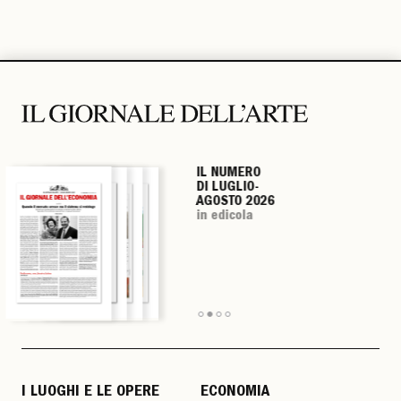
IL NUMERO
IL NUMERO
IL NUMERO
IL NUMERO
DI LUGLIO-
DI LUGLIO-
DI LUGLIO-
DI LUGLIO-
AGOSTO 2026
AGOSTO 2026
AGOSTO 2026
AGOSTO 2026
in edicola
in edicola
in edicola
in edicola
I LUOGHI E LE OPERE
ECONOMIA