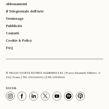
Abbonamenti
Il Telegiornale dell'Arte
Vernissage
Pubblicità
Contatti
Cookie & Policy
FAQ
© 1983-2026 SOCIETÀ EDITRICE ALLEMANDI A R.L. | Piazza Emanuele Filiberto, 13
10122 Torino | TEL. +39.011.819.9111 | P.IVA 13153930014
SOCIAL