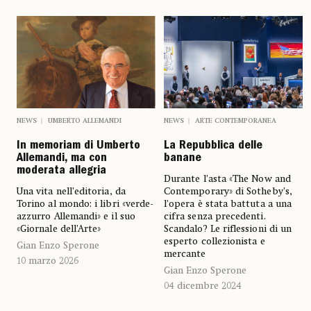
NEWS
UMBERTO ALLEMANDI
NEWS
ARTE CONTEMPORANEA
In memoriam di Umberto
La Repubblica delle
Allemandi, ma con
banane
moderata allegria
Durante l’asta «The Now and
Una vita nell’editoria, da
Contemporary» di Sotheby’s,
Torino al mondo: i libri «verde-
l’opera è stata battuta a una
azzurro Allemandi» e il suo
cifra senza precedenti.
«Giornale dell’Arte»
Scandalo? Le riflessioni di un
esperto collezionista e
Gian Enzo Sperone
mercante
10 marzo 2026
Gian Enzo Sperone
04 dicembre 2024