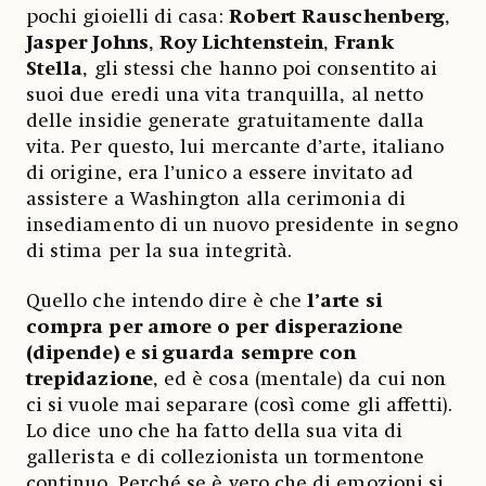
pochi gioielli di casa:
Robert Rauschenberg
,
Jasper Johns
,
Roy Lichtenstein
,
Frank
Stella
, gli stessi che hanno poi consentito ai
suoi due eredi una vita tranquilla, al netto
delle insidie generate gratuitamente dalla
vita. Per questo, lui mercante d’arte, italiano
di origine, era l’unico a essere invitato ad
assistere a Washington alla cerimonia di
insediamento di un nuovo presidente in segno
di stima per la sua integrità.
Quello che intendo dire è che
l’arte si
compra per amore o per disperazione
(dipende) e si guarda sempre con
trepidazione
, ed è cosa (mentale) da cui non
ci si vuole mai separare (così come gli affetti).
Lo dice uno che ha fatto della sua vita di
gallerista e di collezionista un tormentone
continuo. Perché se è vero che di emozioni si