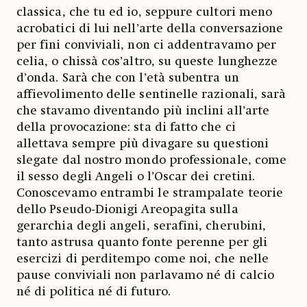
classica, che tu ed io, seppure cultori meno
acrobatici di lui nell’arte della conversazione
per fini conviviali, non ci addentravamo per
celia, o chissà cos’altro, su queste lunghezze
d’onda. Sarà che con l’età subentra un
affievolimento delle sentinelle razionali, sarà
che stavamo diventando più inclini all’arte
della provocazione: sta di fatto che ci
allettava sempre più divagare su questioni
slegate dal nostro mondo professionale, come
il sesso degli Angeli o l’Oscar dei cretini.
Conoscevamo entrambi le strampalate teorie
dello Pseudo-Dionigi Areopagita sulla
gerarchia degli angeli, serafini, cherubini,
tanto astrusa quanto fonte perenne per gli
esercizi di perditempo come noi, che nelle
pause conviviali non parlavamo né di calcio
né di politica né di futuro.