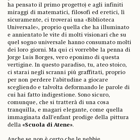
ha pensato il primo progetto) e agli infiniti
miraggi di matematici, filosofi ed eretici, lì
sicuramente, ci troverai una «Biblioteca
Universale», proprio quella che ha illuminato
e annientato le vite di molti visionari che su
quel sogno universale hanno consumato molti
dei loro giorni. Ma qui ci vorrebbe la penna di
Jorge Luis Borges, vero eponimo di questa
vertigine. In questo paradiso, tu, ateo stoico,
ci starai negli scranni più graffitati, proprio
per non perdere l’abitudine a giocare
scegliendo e talvolta deformando le parole di
cui hai fatto indigestione. Sono sicuro,
comunque, che si tratterà di una cosa
tranquilla, e magari elegante, come quella
immaginata dall’enfant prodige della pittura
della
«Scuola di Atene»
.
Anche se non è certo che le nebbie