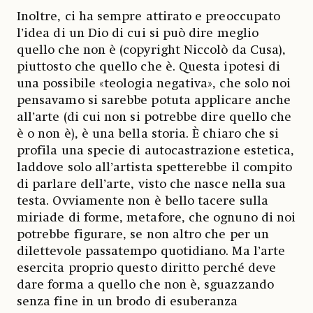
Inoltre, ci ha sempre attirato e preoccupato
l’idea di un Dio di cui si può dire meglio
quello che non è (copyright Niccolò da Cusa),
piuttosto che quello che è. Questa ipotesi di
una possibile «teologia negativa», che solo noi
pensavamo si sarebbe potuta applicare anche
all’arte (di cui non si potrebbe dire quello che
è o non è), è una bella storia. È chiaro che si
profila una specie di autocastrazione estetica,
laddove solo all’artista spetterebbe il compito
di parlare dell’arte, visto che nasce nella sua
testa. Ovviamente non è bello tacere sulla
miriade di forme, metafore, che ognuno di noi
potrebbe figurare, se non altro che per un
dilettevole passatempo quotidiano. Ma l’arte
esercita proprio questo diritto perché deve
dare forma a quello che non è, sguazzando
senza fine in un brodo di esuberanza