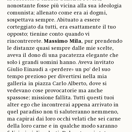
nonostante fosse più vicina alla sua ideologia
comunista; allenato come era ai dogmi,
sospettava sempre. Abituato a essere
corteggiato da tutti, era esattamente il tuo
opposto; tienine conto quando vi
rincontrerete.
Massimo Mila
, pur prendendo
le distanze quasi sempre dalle mie scelte,
aveva il dono di una pacatezza elegante che
solo i grandi uomini hanno. Aveva invitato
Giulio Einaudi a «perdere» un po’ del suo
tempo prezioso per divertirsi nella mia
galleria in piazza Carlo Alberto, dove si
vedevano cose provocatorie ma anche
spassose; missione fallita. Tutti questi tuoi
alter ego che incontrerai appena arrivato in
quel paradiso non ti saluteranno nemmeno,
ma capirai dai loro occhi velati che sei carne
della loro carne e in qualche modo saranno