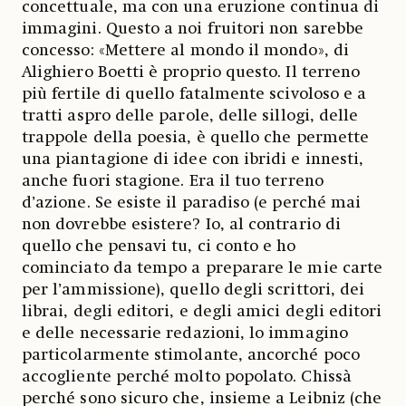
concettuale, ma con una eruzione continua di
immagini. Questo a noi fruitori non sarebbe
concesso: «Mettere al mondo il mondo», di
Alighiero Boetti è proprio questo. Il terreno
più fertile di quello fatalmente scivoloso e a
tratti aspro delle parole, delle sillogi, delle
trappole della poesia, è quello che permette
una piantagione di idee con ibridi e innesti,
anche fuori stagione. Era il tuo terreno
d’azione. Se esiste il paradiso (e perché mai
non dovrebbe esistere? Io, al contrario di
quello che pensavi tu, ci conto e ho
cominciato da tempo a preparare le mie carte
per l’ammissione), quello degli scrittori, dei
librai, degli editori, e degli amici degli editori
e delle necessarie redazioni, lo immagino
particolarmente stimolante, ancorché poco
accogliente perché molto popolato. Chissà
perché sono sicuro che, insieme a Leibniz (che