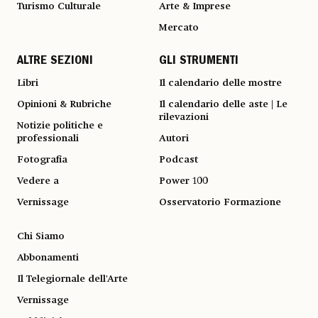
Turismo Culturale
Arte & Imprese
Mercato
ALTRE SEZIONI
GLI STRUMENTI
Libri
Il calendario delle mostre
Opinioni & Rubriche
Il calendario delle aste | Le
rilevazioni
Notizie politiche e
professionali
Autori
Fotografia
Podcast
Vedere a
Power 100
Vernissage
Osservatorio Formazione
Chi Siamo
Abbonamenti
Il Telegiornale dell'Arte
Vernissage