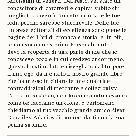
felicissimi di vederti. Del resto, sei stato un
conoscitore di caratteri e capirai subito chi
meglio ti converrà. Non sto a cantare le tue
lodi, perché sarebbe stucchevole. Delle tue
imprese editoriali di eccellenza sono piene le
pagine dei libri di cronaca e storia, e, in più,
io non sono uno storico. Personalmente ti
devo la scoperta di una parte di me che io
conoscevo poco e in cui credevo ancor meno.
Questo ha stimolato e risvegliato dal torpore
il mio ego: da lì è nato il nostro grande libro
che ha messo in chiaro le mie qualità e
contraddizioni di mercante e collezionista.
Caro amico stoico, non ho conosciuto nessuno
come te; facciamo un clone, o perlomeno
chiediamo al tuo vecchio grande amico Alvar
González-Palacios di immortalarti con la sua
penna sublime.