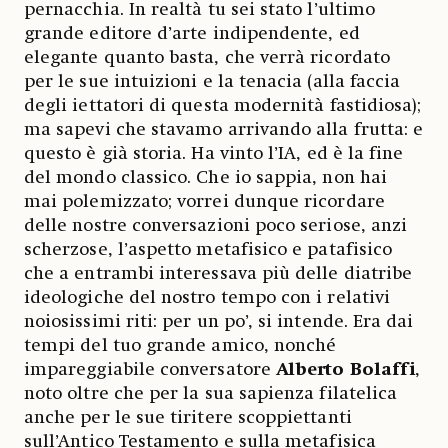
pernacchia. In realtà tu sei stato l’ultimo
grande editore d’arte indipendente, ed
elegante quanto basta, che verrà ricordato
per le sue intuizioni e la tenacia (alla faccia
degli iettatori di questa modernità fastidiosa);
ma sapevi che stavamo arrivando alla frutta: e
questo è già storia. Ha vinto l’IA, ed è la fine
del mondo classico. Che io sappia, non hai
mai polemizzato; vorrei dunque ricordare
delle nostre conversazioni poco seriose, anzi
scherzose, l’aspetto metafisico e patafisico
che a entrambi interessava più delle diatribe
ideologiche del nostro tempo con i relativi
noiosissimi riti: per un po’, si intende. Era dai
tempi del tuo grande amico, nonché
impareggiabile conversatore
Alberto Bolaffi
,
noto oltre che per la sua sapienza filatelica
anche per le sue tiritere scoppiettanti
sull’Antico Testamento e sulla metafisica