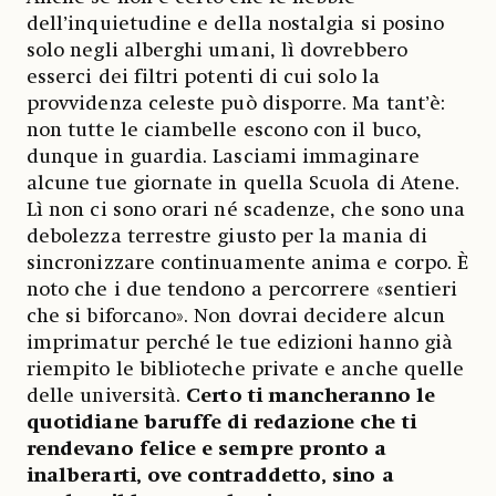
dell’inquietudine e della nostalgia si posino
solo negli alberghi umani, lì dovrebbero
esserci dei filtri potenti di cui solo la
provvidenza celeste può disporre. Ma tant’è:
non tutte le ciambelle escono con il buco,
dunque in guardia. Lasciami immaginare
alcune tue giornate in quella Scuola di Atene.
Lì non ci sono orari né scadenze, che sono una
debolezza terrestre giusto per la mania di
sincronizzare continuamente anima e corpo. È
noto che i due tendono a percorrere «sentieri
che si biforcano». Non dovrai decidere alcun
imprimatur perché le tue edizioni hanno già
riempito le biblioteche private e anche quelle
delle università.
Certo ti mancheranno le
quotidiane baruffe di redazione che ti
rendevano felice e sempre pronto a
inalberarti, ove contraddetto, sino a