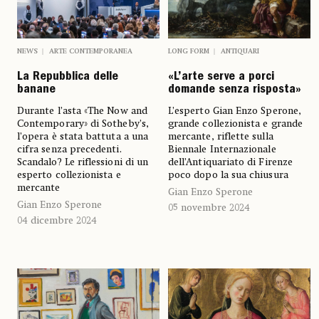
NEWS
ARTE CONTEMPORANEA
LONG FORM
ANTIQUARI
La Repubblica delle
«L’arte serve a porci
banane
domande senza risposta»
Durante l’asta «The Now and
L’esperto Gian Enzo Sperone,
Contemporary» di Sotheby’s,
grande collezionista e grande
l’opera è stata battuta a una
mercante, riflette sulla
cifra senza precedenti.
Biennale Internazionale
Scandalo? Le riflessioni di un
dell’Antiquariato di Firenze
esperto collezionista e
poco dopo la sua chiusura
mercante
Gian Enzo Sperone
Gian Enzo Sperone
05 novembre 2024
04 dicembre 2024