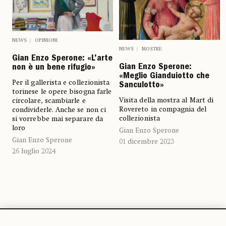
NEWS
OPINIONI
NEWS
MOSTRE
Gian Enzo Sperone: «L’arte
Gian Enzo Sperone:
non è un bene rifugio»
«Meglio Gianduiotto che
Per il gallerista e collezionista
Sanculotto»
torinese le opere bisogna farle
Visita della mostra al Mart di
circolare, scambiarle e
Rovereto in compagnia del
condividerle. Anche se non ci
collezionista
si vorrebbe mai separare da
loro
Gian Enzo Sperone
Gian Enzo Sperone
01 dicembre 2023
26 luglio 2024