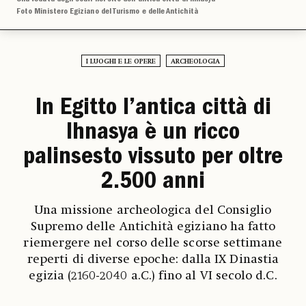
Foto Ministero Egiziano del Turismo e delle Antichità
I LUOGHI E LE OPERE
ARCHEOLOGIA
In Egitto l’antica città di
Ihnasya è un ricco
palinsesto vissuto per oltre
2.500 anni
Una missione archeologica del Consiglio
Supremo delle Antichità egiziano ha fatto
riemergere nel corso delle scorse settimane
reperti di diverse epoche: dalla IX Dinastia
egizia (2160-2040 a.C.) fino al VI secolo d.C.