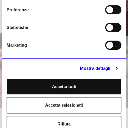
Preferenze
Statistiche
Marketing
Mostra dettagli
Accetta tutti
Accetta selezionati
La testa di Afrodite recentemente scoperta ad Ihnasya. Foto Ministero Egiziano del
Turismo e delle Antichità
Rifiuta