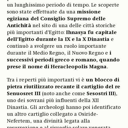
un lunghissimo periodo di tempo. Le scoperte
sono state effettuate da una
missione
egiziana del Consiglio Supremo delle
Antichità
nel sito di una delle città storiche
più importanti d’Egitto:
Ihnasya fu capitale
dell’Egitto durante la IX e la X Dinastia
e
continuò a svolgere un ruolo importante
durante il Medio Regno, il Nuovo Regno e
i
successivi periodi greco e romano, quando
prese il nome di Heracleopolis Magna
.
Tra i reperti più importanti vi è
un blocco di
pietra riutilizzato recante il cartiglio del re
Senuosret III
(noto anche come
Sesostri III
),
uno dei sovrani più influenti della XII
Dinastia. Gli archeologi hanno poi identificato
un altro cartiglio collegato a Osiride-
Nefertem, una divinità legata alla
resurrezione e al risveglio solare venerata