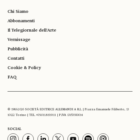
Chi Siamo
Abbonamenti
Il Telegiornale dell'Arte
Vernissage
Pubblicità
Contatti
Cookie & Policy
FAQ
© 1983-2026 SOCIETÀ EDITRICE ALLEMANDI A R.L. | Piazza Emanuele Filiberto, 13
10122 Torino | TEL. +39.011.819.9111 | P.IVA 13153930014
SOCIAL