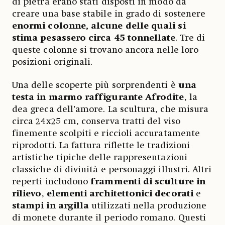
di pietra erano stati disposti in modo da
creare una base stabile in grado di sostenere
enormi colonne, alcune delle quali si
stima pesassero circa 45 tonnellate
. Tre di
queste colonne si trovano ancora nelle loro
posizioni originali.
Una delle scoperte più sorprendenti è
una
testa in marmo raffigurante Afrodite
, la
dea greca dell’amore. La scultura, che misura
circa 24x25 cm, conserva tratti del viso
finemente scolpiti e riccioli accuratamente
riprodotti. La fattura riflette le tradizioni
artistiche tipiche delle rappresentazioni
classiche di divinità e personaggi illustri. Altri
reperti includono
frammenti di sculture in
rilievo
,
elementi architettonici decorati
e
stampi in argilla
utilizzati nella produzione
di monete durante il periodo romano. Questi