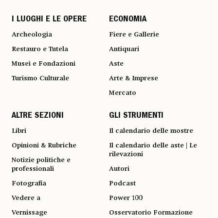
I LUOGHI E LE OPERE
ECONOMIA
Archeologia
Fiere e Gallerie
Restauro e Tutela
Antiquari
Musei e Fondazioni
Aste
Turismo Culturale
Arte & Imprese
Mercato
ALTRE SEZIONI
GLI STRUMENTI
Libri
Il calendario delle mostre
Opinioni & Rubriche
Il calendario delle aste | Le
rilevazioni
Notizie politiche e
professionali
Autori
Fotografia
Podcast
Vedere a
Power 100
Vernissage
Osservatorio Formazione