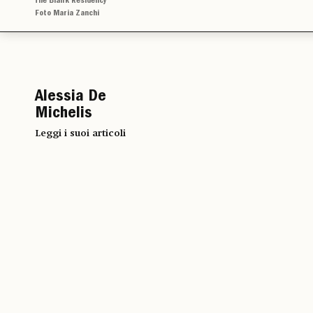
The Blank Residency
Foto Maria Zanchi
Alessia De
Michelis
Leggi i suoi articoli