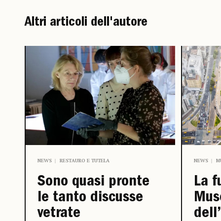
Altri articoli dell'autore
NEWS
RESTAURO E TUTELA
NEWS
M
Sono quasi pronte
La f
le tanto discusse
Mus
vetrate
dell