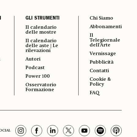
I
GLI STRUMENTI
Chi Siamo
Abbonamenti
Il calendario
delle mostre
Il
Telegiornale
Il calendario
dell'Arte
delle aste | Le
rilevazioni
Vernissage
i
Autori
Pubblicità
Podcast
Contatti
Power 100
Cookie &
Policy
Osservatorio
Formazione
FAQ
OCIAL