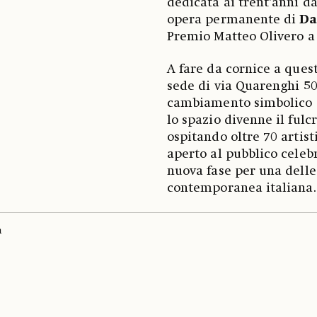
dedicata ai trent’anni da
opera permanente di
Da
Premio Matteo Olivero a 
A fare da cornice a quest
sede di via Quarenghi 50
cambiamento simbolico c
lo spazio divenne il fulc
ospitando oltre 70 artist
aperto al pubblico celebr
nuova fase per una delle
contemporanea italiana.
a