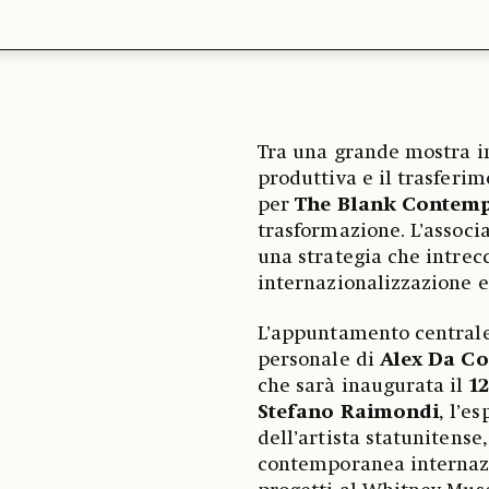
Tra una grande mostra i
produttiva e il trasferim
per
The Blank Contemp
trasformazione. L’associ
una strategia che intrecc
internazionalizzazione e
L’appuntamento centrale
personale di
Alex Da Co
che sarà inaugurata il
1
Stefano Raimondi
, l’e
dell’artista statunitense,
contemporanea internazi