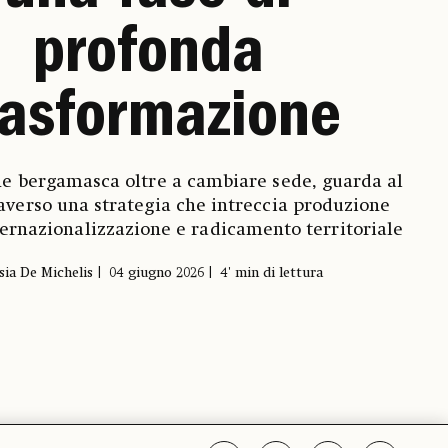
profonda
rasformazione
ne bergamasca oltre a cambiare sede, guarda al
raverso una strategia che intreccia produzione
nternazionalizzazione e radicamento territoriale
sia De Michelis
04 giugno 2026
4' min di lettura