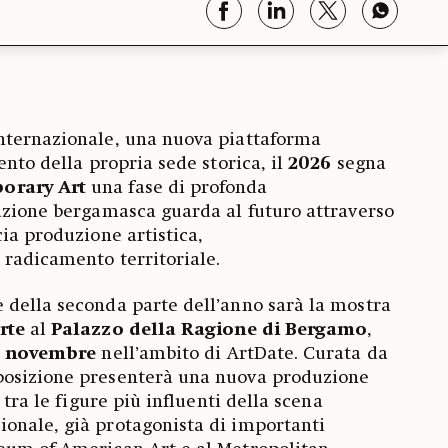
nternazionale, una nuova piattaforma
ento della propria sede storica, il
2026
segna
orary Art
una fase di profonda
azione bergamasca guarda al futuro attraverso
ia produzione artistica,
 radicamento territoriale.
 della seconda parte dell’anno sarà la mostra
rte
al
Palazzo della Ragione di Bergamo
,
2 novembre
nell’ambito di ArtDate. Curata da
sposizione presenterà una nuova produzione
 tra le figure più influenti della scena
onale, già protagonista di importanti