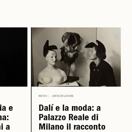
NEWS
ANTICIPAZIONI
ia e
Dalí e la moda: a
na:
Palazzo Reale di
i a
Milano il racconto