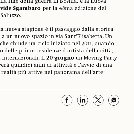
lla fine della guerra in Bosnia, e la nuova
vide
Sgambaro
per la 48ma edizione del
Saluzzo.
a nuova stagione è il passaggio dalla storica
 a un nuovo spazio in via Sant’Elisabetta. Un
he chiude un ciclo iniziato nel 2011, quando
ro delle prime residenze d’artista della città,
i internazionali. Il
20 giugno
un Moving Party
erà quindici anni di attività e l’avvio di una
 realtà più attive nel panorama dell’arte