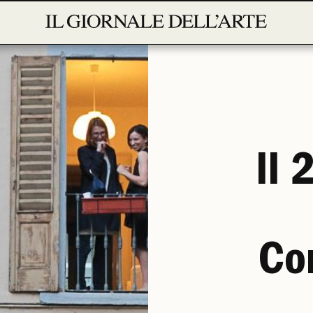
Il 
Co