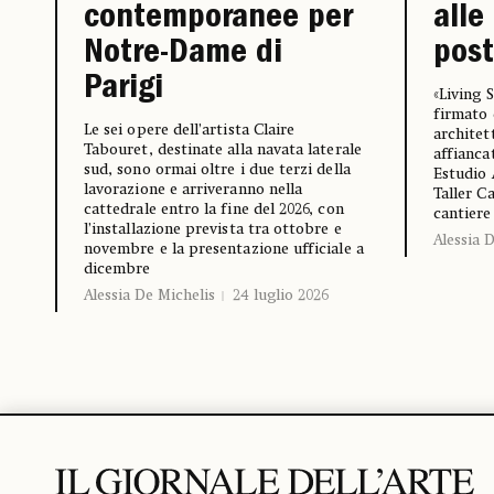
contemporanee per
alle
Notre-Dame di
pos
Parigi
«Living S
firmato 
Le sei opere dell’artista Claire
architet
Tabouret, destinate alla navata laterale
affianca
sud, sono ormai oltre i due terzi della
Estudio 
lavorazione e arriveranno nella
Taller C
cattedrale entro la fine del 2026, con
cantiere
l’installazione prevista tra ottobre e
Alessia 
novembre e la presentazione ufficiale a
dicembre
Alessia De Michelis
24 luglio 2026