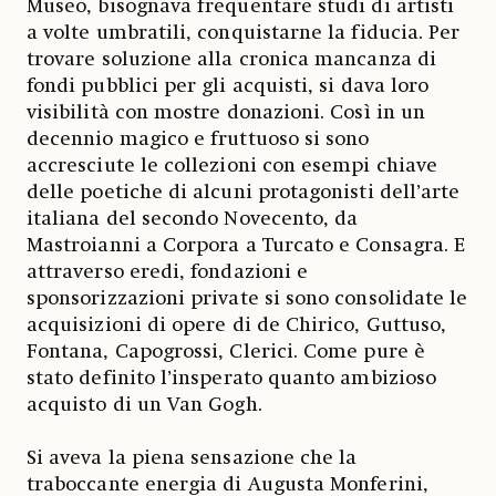
Museo, bisognava frequentare studi di artisti
a volte umbratili, conquistarne la fiducia. Per
trovare soluzione alla cronica mancanza di
fondi pubblici per gli acquisti, si dava loro
visibilità con mostre donazioni. Così in un
decennio magico e fruttuoso si sono
accresciute le collezioni con esempi chiave
delle poetiche di alcuni protagonisti dell’arte
italiana del secondo Novecento, da
Mastroianni a Corpora a Turcato e Consagra. E
attraverso eredi, fondazioni e
sponsorizzazioni private si sono consolidate le
acquisizioni di opere di de Chirico, Guttuso,
Fontana, Capogrossi, Clerici. Come pure è
stato definito l’insperato quanto ambizioso
acquisto di un Van Gogh.
Si aveva la piena sensazione che la
traboccante energia di Augusta Monferini,