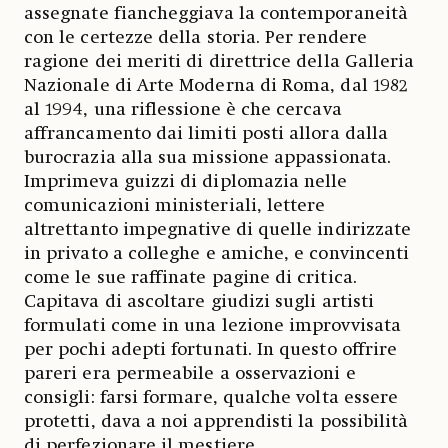
assegnate fiancheggiava la contemporaneità
con le certezze della storia. Per rendere
ragione dei meriti di direttrice della Galleria
Nazionale di Arte Moderna di Roma, dal 1982
al 1994, una riflessione è che cercava
affrancamento dai limiti posti allora dalla
burocrazia alla sua missione appassionata.
Imprimeva guizzi di diplomazia nelle
comunicazioni ministeriali, lettere
altrettanto impegnative di quelle indirizzate
in privato a colleghe e amiche, e convincenti
come le sue raffinate pagine di critica.
Capitava di ascoltare giudizi sugli artisti
formulati come in una lezione improvvisata
per pochi adepti fortunati. In questo offrire
pareri era permeabile a osservazioni e
consigli: farsi formare, qualche volta essere
protetti, dava a noi apprendisti la possibilità
di perfezionare il mestiere.