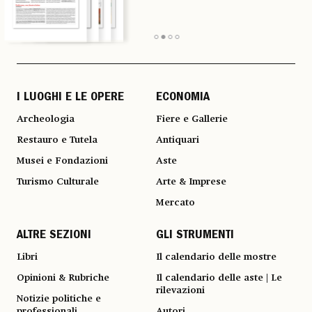
I LUOGHI E LE OPERE
ECONOMIA
Archeologia
Fiere e Gallerie
Restauro e Tutela
Antiquari
Musei e Fondazioni
Aste
Turismo Culturale
Arte & Imprese
Mercato
ALTRE SEZIONI
GLI STRUMENTI
Libri
Il calendario delle mostre
Opinioni & Rubriche
Il calendario delle aste | Le
rilevazioni
Notizie politiche e
professionali
Autori