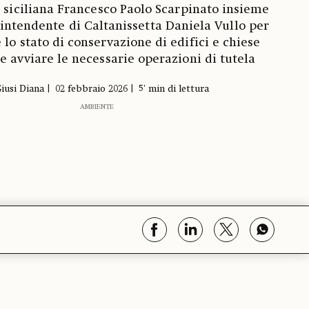
à siciliana Francesco Paolo Scarpinato insieme
rintendente di Caltanissetta Daniela Vullo per
e lo stato di conservazione di edifici e chiese
 e avviare le necessarie operazioni di tutela
iusi Diana
02 febbraio 2026
5' min di lettura
AMBIENTE