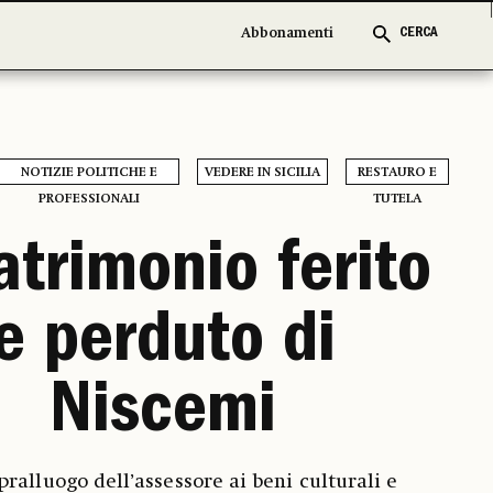
Abbonamenti
Abbonamenti
CERCA
CERCA
NOTIZIE POLITICHE E
VEDERE IN SICILIA
RESTAURO E
PROFESSIONALI
TUTELA
patrimonio ferito
e perduto di
Niscemi
pralluogo dell’assessore ai beni culturali e