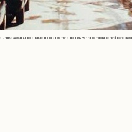
a Chiesa Sante Croci di Niscemi: dopo la frana del 1997 venne demolita perché pericolan