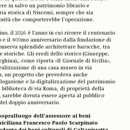
ere in salvo un patrimonio librario e
ia storica di Niscemi, sempre che sia
olosità che comporterebbe l'operazione.
no, il 2026 è l'anno in cui ricorre il centenario
o e il 400mo anniversario dalla fondazione di
onserva splendide architetture barocche, tra
 storiche. Gli eredi dello storico (Giuseppe,
ghina),, come riporta «Il Giornale di Sicilia»,
ealizzazione di una casa museo in via
ata, un progetto che prevedeva anche
alogazione e la digitalizzazione del patrimonio
La biblioteca di via Roma, di proprietà della
, sarebbe dovuta essere aperta al pubblico
del doppio anniversario.
opralluogo dell’assessore ai beni
à siciliana Francesco Paolo Scarpinato