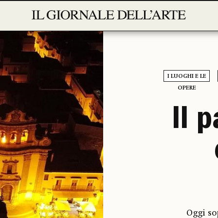
I LUOGHI E LE
OPERE
Il 
Oggi so