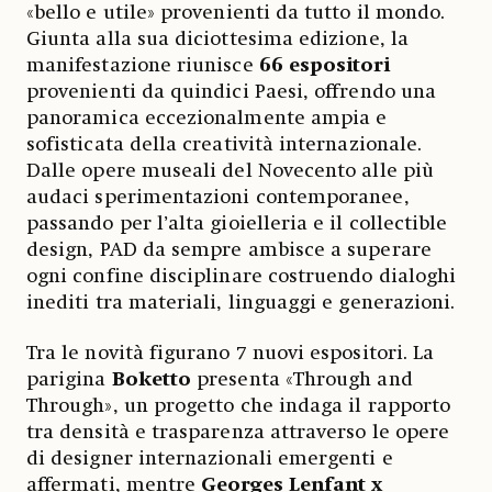
«bello e utile» provenienti da tutto il mondo.
Giunta alla sua diciottesima edizione, la
manifestazione riunisce
66 espositori
provenienti da quindici Paesi, offrendo una
panoramica eccezionalmente ampia e
sofisticata della creatività internazionale.
Dalle opere museali del Novecento alle più
audaci sperimentazioni contemporanee,
passando per l’alta gioielleria e il collectible
design, PAD da sempre ambisce a superare
ogni confine disciplinare costruendo dialoghi
inediti tra materiali, linguaggi e generazioni.
Tra le novità figurano 7 nuovi espositori. La
parigina
Boketto
presenta «Through and
Through», un progetto che indaga il rapporto
tra densità e trasparenza attraverso le opere
di designer internazionali emergenti e
affermati, mentre
Georges Lenfant x