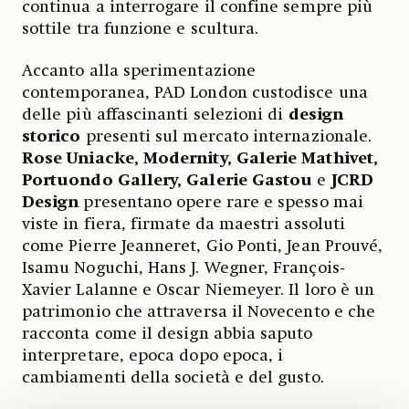
continua a interrogare il confine sempre più
sottile tra funzione e scultura.
Accanto alla sperimentazione
contemporanea, PAD London custodisce una
delle più affascinanti selezioni di
design
storico
presenti sul mercato internazionale.
Rose Uniacke, Modernity, Galerie Mathivet,
Portuondo Gallery, Galerie Gastou
e
JCRD
Design
presentano opere rare e spesso mai
viste in fiera, firmate da maestri assoluti
come Pierre Jeanneret, Gio Ponti, Jean Prouvé,
Isamu Noguchi, Hans J. Wegner, François-
Xavier Lalanne e Oscar Niemeyer. Il loro è un
patrimonio che attraversa il Novecento e che
racconta come il design abbia saputo
interpretare, epoca dopo epoca, i
cambiamenti della società e del gusto.