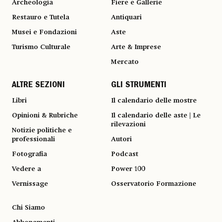
Archeologia
Fiere e Gallerie
Restauro e Tutela
Antiquari
Musei e Fondazioni
Aste
Turismo Culturale
Arte & Imprese
Mercato
ALTRE SEZIONI
GLI STRUMENTI
Libri
Il calendario delle mostre
Opinioni & Rubriche
Il calendario delle aste | Le
rilevazioni
Notizie politiche e
professionali
Autori
Fotografia
Podcast
Vedere a
Power 100
Vernissage
Osservatorio Formazione
Chi Siamo