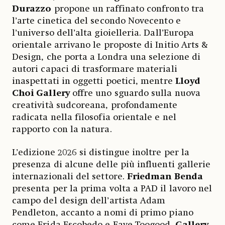
Durazzo
propone un raffinato confronto tra
l’arte cinetica del secondo Novecento e
l’universo dell’alta gioielleria. Dall’Europa
orientale arrivano le proposte di Initio Arts &
Design, che porta a Londra una selezione di
autori capaci di trasformare materiali
inaspettati in oggetti poetici, mentre
Lloyd
Choi Gallery
offre uno sguardo sulla nuova
creatività sudcoreana, profondamente
radicata nella filosofia orientale e nel
rapporto con la natura.
L’edizione 2026 si distingue inoltre per la
presenza di alcune delle più influenti gallerie
internazionali del settore.
Friedman Benda
presenta per la prima volta a PAD il lavoro nel
campo del design dell’artista Adam
Pendleton, accanto a nomi di primo piano
come Frida Escobedo e Faye Toogood.
Gallery