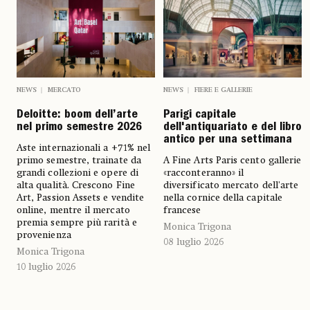
NEWS
MERCATO
NEWS
FIERE E GALLERIE
Deloitte: boom dell’arte
Parigi capitale
nel primo semestre 2026
dell'antiquariato e del libro
antico per una settimana
Aste internazionali a +71% nel
primo semestre, trainate da
A Fine Arts Paris cento gallerie
grandi collezioni e opere di
«racconteranno» il
alta qualità. Crescono Fine
diversificato mercato dell'arte
Art, Passion Assets e vendite
nella cornice della capitale
online, mentre il mercato
francese
premia sempre più rarità e
Monica Trigona
provenienza
08 luglio 2026
Monica Trigona
10 luglio 2026