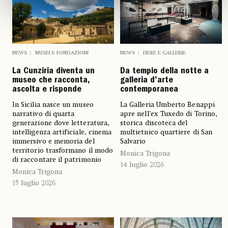
NEWS
MUSEI E FONDAZIONI
NEWS
FIERE E GALLERIE
La Cunziria diventa un
Da tempio della notte a
museo che racconta,
galleria d’arte
ascolta e risponde
contemporanea
In Sicilia nasce un museo
La Galleria Umberto Benappi
narrativo di quarta
apre nell’ex Tuxedo di Torino,
generazione dove letteratura,
storica discoteca del
intelligenza artificiale, cinema
multietnico quartiere di San
immersivo e memoria del
Salvario
territorio trasformano il modo
Monica Trigona
di raccontare il patrimonio
14 luglio 2026
Monica Trigona
15 luglio 2026