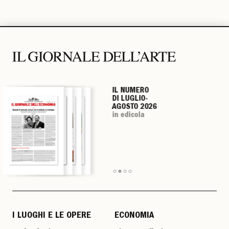
IL NUMERO
IL NUMERO
IL NUMERO
IL NUMERO
DI LUGLIO-
DI LUGLIO-
DI LUGLIO-
DI LUGLIO-
AGOSTO 2026
AGOSTO 2026
AGOSTO 2026
AGOSTO 2026
in edicola
in edicola
in edicola
in edicola
I LUOGHI E LE OPERE
ECONOMIA