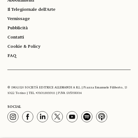
Abbonamenti
Il Telegiornale dell'Arte
Vernissage
Pubblicità
Contatti
Cookie & Policy
FAQ
© 1983-2026 SOCIETÀ EDITRICE ALLEMANDI A R.L. | Piazza Emanuele Filiberto, 13
10122 Torino | TEL. +39.011.819.9111 | P.IVA 13153930014
SOCIAL