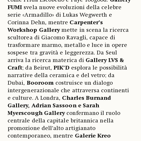
FUMI
svela nuove evoluzioni della celebre
serie «Armadillo» di Lukas Wegwerth e
Corinna Dehn, mentre
Carpenter’s
Workshop Gallery
mette in scena la ricerca
scultorea di Giacomo Ravagli, capace di
trasformare marmo, metallo e luce in opere
sospese tra gravità e leggerezza. Da Seul
arriva la ricerca materica di
Gallery LVS &
Craft
; da Beirut,
PIK’D
esplora le possibilità
narrative della ceramica e del vetro; da
Dubai,
Booroom
costruisce un dialogo
intergenerazionale che attraversa continenti
e culture. A Londra,
Charles Burnand
Gallery, Adrian Sassoon e Sarah
Myerscough Gallery
confermano il ruolo
centrale della capitale britannica nella
promozione dell’alto artigianato
contemporaneo, mentre
Galerie Kreo