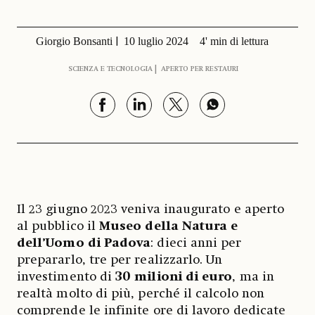
Giorgio Bonsanti
10 luglio 2024
4' min di lettura
SCIENZA E TECNOLOGIA
APERTO PER RESTAURI
Il 23 giugno 2023 veniva inaugurato e aperto
al pubblico il
Museo della Natura e
dell’Uomo di Padova
: dieci anni per
prepararlo, tre per realizzarlo. Un
investimento di
30 milioni di euro
, ma in
realtà molto di più, perché il calcolo non
comprende le infinite ore di lavoro dedicate