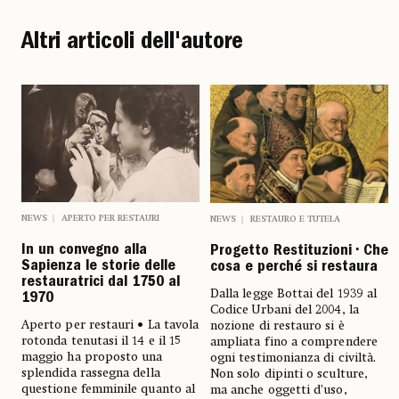
Altri articoli dell'autore
NEWS
APERTO PER RESTAURI
NEWS
RESTAURO E TUTELA
In un convegno alla
Progetto Restituzioni • Che
Sapienza le storie delle
cosa e perché si restaura
restauratrici dal 1750 al
Dalla legge Bottai del 1939 al
1970
Codice Urbani del 2004, la
Aperto per restauri • La tavola
nozione di restauro si è
rotonda tenutasi il 14 e il 15
ampliata fino a comprendere
maggio ha proposto una
ogni testimonianza di civiltà.
splendida rassegna della
Non solo dipinti o sculture,
questione femminile quanto al
ma anche oggetti d’uso,