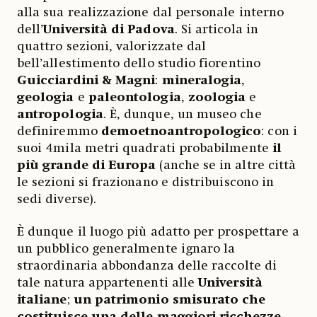
alla sua realizzazione dal personale interno
dell’
Università di Padova
. Si articola in
quattro sezioni, valorizzate dal
bell’allestimento dello studio fiorentino
Guicciardini & Magni
:
mineralogia
,
geologia
e
paleontologia
,
zoologia
e
antropologia
. È, dunque, un museo che
definiremmo
demoetnoantropologico
: con i
suoi 4mila metri quadrati probabilmente
il
più grande di Europa
(anche se in altre città
le sezioni si frazionano e distribuiscono in
sedi diverse).
È dunque il luogo più adatto per prospettare a
un pubblico generalmente ignaro la
straordinaria abbondanza delle raccolte di
tale natura appartenenti alle
Università
italiane
;
un patrimonio smisurato che
costituisce una delle maggiori ricchezze