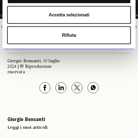
Accetta selezionati
Una vetrina del Museo della Natura e dell’Uomo di Padova. Foto © Museo della Natura e
dell’Uomo di Padova
Rifiuta
Giorgio Bonsanti, 10 luglio
2024 | © Riproduzione
riservata
Giorgio Bonsanti
Leggi i suoi articoli