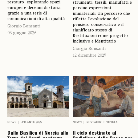
restauro, esplorando spazi
strumenti, tessili, manufatti e
europei e decenni di storia
persino espressioni
grazie a una serie di
immateriali. Un percorso che
comunicazioni di alta qualità
riflette l’evoluzione del
pensiero conservativo e il
Giorgio Bonsanti
significato stesso di
03 giugno 2026
Restituzioni come progetto
inclusivo e identitario
Giorgio Bonsanti
12 dicembre 2025
NEWS
ATLANTE 2025
NEWS
RESTAURO E TUTELA
Dalla Basilica di Norcia alla
Il ciclo destinato al