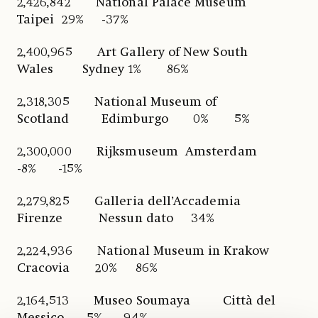
2,426,842 National Palace Museum
Taipei 29% -37%
2,400,965 Art Gallery of New South
Wales Sydney 1% 86%
2,318,305 National Museum of
Scotland Edimburgo 0% 5%
2,300,000 Rijksmuseum Amsterdam
-8% -15%
2,279,825 Galleria dell’Accademia
Firenze Nessun dato 34%
2,224,936 National Museum in Krakow
Cracovia 20% 86%
2,164,513 Museo Soumaya Città del
Messico -5% 94%