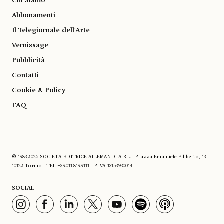
Chi Siamo
Abbonamenti
Il Telegiornale dell'Arte
Vernissage
Pubblicità
Contatti
Cookie & Policy
FAQ
© 1983-2026 SOCIETÀ EDITRICE ALLEMANDI A R.L. | Piazza Emanuele Filiberto, 13
10122 Torino | TEL. +39.011.819.9111 | P.IVA 13153930014
SOCIAL