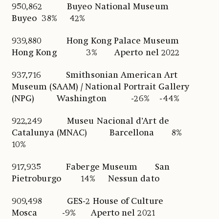
950,862 Buyeo National Museum
Buyeo 38% 42%
939,880 Hong Kong Palace Museum
Hong Kong 3% Aperto nel 2022
937,716 Smithsonian American Art
Museum (SAAM) / National Portrait Gallery
(NPG) Washington -26% -44%
922,249 Museu Nacional d’Art de
Catalunya (MNAC) Barcellona 8%
10%
917,935 Faberge Museum San
Pietroburgo 14% Nessun dato
909,498 GES-2 House of Culture
Mosca -9% Aperto nel 2021