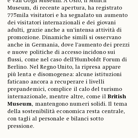
e Van Gogh Museum. A Oslo, il Munch
Museum, di recente apertura, ha registrato
775mila visitatori e ha segnalato un aumento
dei visitatori internazionali e dei giovani
adulti, grazie anche a un’intensa attività di
promozione. Dinamiche simili si osservano
anche in Germania, dove l’aumento dei prezzi
e nuove politiche di accesso incidono sui
flussi, come nel caso dell’Humboldt Forum di
Berlino. Nel Regno Unito, la ripresa appare
più lenta e disomogenea: alcune istituzioni
faticano ancora a recuperare i livelli
prepandemici, complice il calo del turismo
internazionale, mentre altre, come il
British
Museum
, mantengono numeri solidi. Il tema
della sostenibilità economica resta centrale,
con tagli al personale e bilanci sotto
pressione.