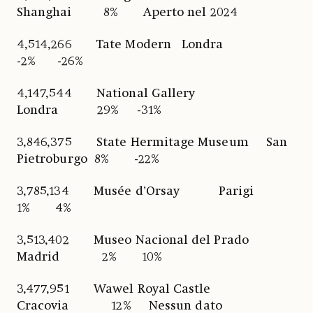
Shanghai 8% Aperto nel 2024
4,514,266 Tate Modern Londra
-2% -26%
4,147,544 National Gallery
Londra 29% -31%
3,846,375 State Hermitage Museum San
Pietroburgo 8% -22%
3,785,134 Musée d’Orsay Parigi
1% 4%
3,513,402 Museo Nacional del Prado
Madrid 2% 10%
3,477,951 Wawel Royal Castle
Cracovia 12% Nessun dato