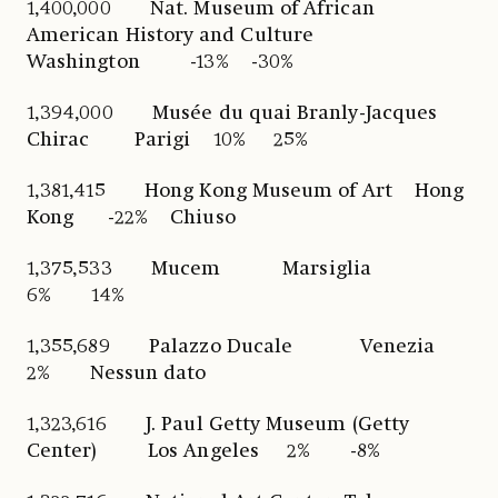
1,400,000 Nat. Museum of African
American History and Culture
Washington -13% -30%
1,394,000 Musée du quai Branly-Jacques
Chirac Parigi 10% 25%
1,381,415 Hong Kong Museum of Art Hong
Kong -22% Chiuso
1,375,533 Mucem Marsiglia
6% 14%
1,355,689 Palazzo Ducale Venezia
2% Nessun dato
1,323,616 J. Paul Getty Museum (Getty
Center) Los Angeles 2% -8%