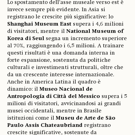
Lo spostamento dell’asse museale verso est è
invece sempre più evidente. In Asia si
registrano le crescite più significative: lo
Shanghai Museum East
supera i 4,6 milioni
di visitatori, mentre il
National Museum of
Korea
di Seul
segna un incremento superiore
al 70%, raggiungendo i 6,5 milioni. A trainare
questi risultati è una domanda interna in
forte espansione, sostenuta da politiche
culturali e investimenti strutturali, oltre che
da un crescente interesse internazionale.
Anche in America Latina il quadro è
dinamico: il
Museo Nacional de
Antropología di Città del Messico
supera i 5
milioni di visitatori, avvicinandosi ai grandi
musei occidentali, mentre in Brasile
istituzioni come il
Museu de Arte de São
Paulo Assis Chateaubriand
registrano
crescite significative, sostenute da