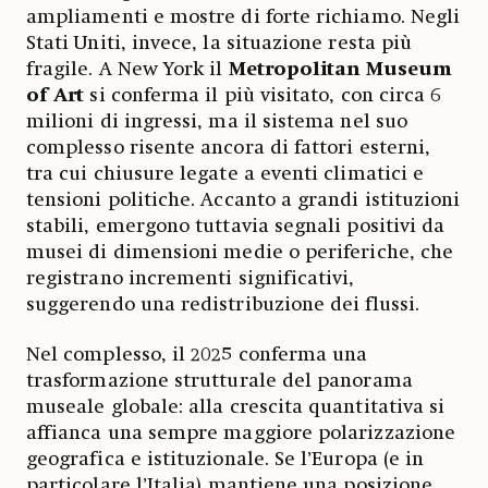
ampliamenti e mostre di forte richiamo. Negli
Stati Uniti, invece, la situazione resta più
fragile. A New York il
Metropolitan Museum
of Art
si conferma il più visitato, con circa 6
milioni di ingressi, ma il sistema nel suo
complesso risente ancora di fattori esterni,
tra cui chiusure legate a eventi climatici e
tensioni politiche. Accanto a grandi istituzioni
stabili, emergono tuttavia segnali positivi da
musei di dimensioni medie o periferiche, che
registrano incrementi significativi,
suggerendo una redistribuzione dei flussi.
Nel complesso, il 2025 conferma una
trasformazione strutturale del panorama
museale globale: alla crescita quantitativa si
affianca una sempre maggiore polarizzazione
geografica e istituzionale. Se l’Europa (e in
particolare l’Italia) mantiene una posizione