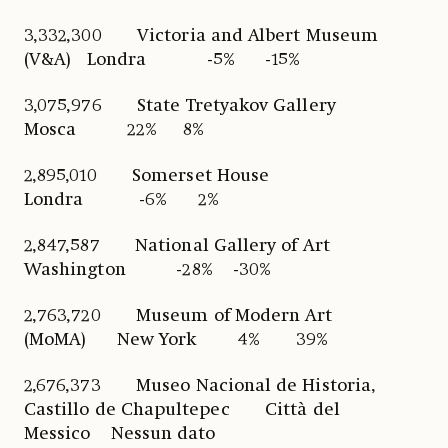
3,332,300 Victoria and Albert Museum
(V&A) Londra -5% -15%
3,075,976 State Tretyakov Gallery
Mosca 22% 8%
2,895,010 Somerset House
Londra -6% 2%
2,847,587 National Gallery of Art
Washington -28% -30%
2,763,720 Museum of Modern Art
(MoMA) New York 4% 39%
2,676,373 Museo Nacional de Historia,
Castillo de Chapultepec Città del
Messico Nessun dato