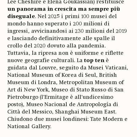
Lee Cheshire e Elena Goukassian) restituisce
un panorama in crescita ma sempre più
diseguale
. Nel 2025 i primi 100 musei del
mondo hanno superato i 200 milioni di
ingressi, avvicinandosi ai 230 milioni del 2019
e lasciando definitivamente alle spalle il
crollo del 2020 dovuto alla pandemia.
Tuttavia, la ripresa non è uniforme e riflette
nuove geografie culturali. La
top ten
è
guidata dal Louvre, seguito da Musei Vaticani,
National Museum of Korea di Seul, British
Museum di Londra, Metropolitan Museum of
Art di New York, Museo di Stato Russo di San
Pietroburgo (l’Ermitage è all’undicesimo
posto), Museo Nacional de Antropología di
Città del Messico, Shanghai Museum East.
Chiudono due musei londinesi: Tate Modern e
National Gallery.