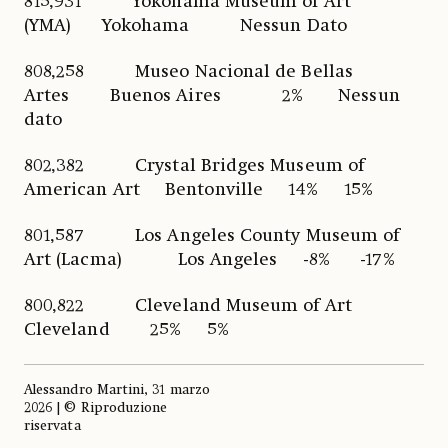
815,931 Yokohama Museum of Art
(YMA) Yokohama Nessun Dato
808,258 Museo Nacional de Bellas
Artes Buenos Aires 2% Nessun
dato
802,382 Crystal Bridges Museum of
American Art Bentonville 14% 15%
801,587 Los Angeles County Museum of
Art (Lacma) Los Angeles -8% -17%
800,822 Cleveland Museum of Art
Cleveland 25% 5%
Alessandro Martini, 31 marzo
2026 | © Riproduzione
riservata