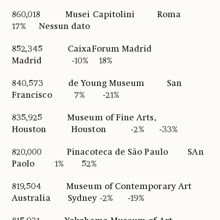
860,018 Musei Capitolini Roma
17% Nessun dato
852,345 CaixaForum Madrid
Madrid -10% 18%
840,573 de Young Museum San
Francisco 7% -21%
835,925 Museum of Fine Arts,
Houston Houston -2% -33%
820,000 Pinacoteca de São Paulo SAn
Paolo 1% 52%
819,504 Museum of Contemporary Art
Australia Sydney -2% -19%