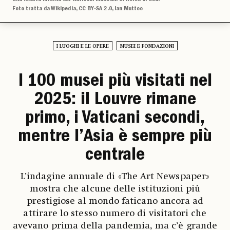
Foto tratta da Wikipedia, CC BY-SA 2.0, Ian Muttoo
I LUOGHI E LE OPERE
MUSEI E FONDAZIONI
I 100 musei più visitati nel
2025: il Louvre rimane
primo, i Vaticani secondi,
mentre l’Asia è sempre più
centrale
L’indagine annuale di «The Art Newspaper»
mostra che alcune delle istituzioni più
prestigiose al mondo faticano ancora ad
attirare lo stesso numero di visitatori che
avevano prima della pandemia, ma c’è grande