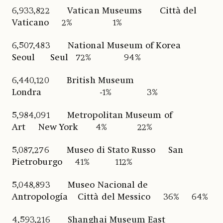
6,933,822 Vatican Museums Città del
Vaticano 2% 1%
6,507,483 National Museum of Korea
Seoul Seul 72% 94%
6,440,120 British Museum
Londra -1% 3%
5,984,091 Metropolitan Museum of
Art New York 4% 22%
5,087,276 Museo di Stato Russo San
Pietroburgo 41% 112%
5,048,893 Museo Nacional de
Antropología Città del Messico 36% 64%
4,593,216 Shanghai Museum East