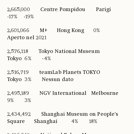
2,665,000 Centre Pompidou Parigi
-17% -19%
2,601,066 M+ Hong Kong 0%
Aperto nel 2021
2,576,118 Tokyo National Museum
Tokyo 6% -4%
2,516,719 teamLab Planets TOKYO
Tokyo 3% Nessun dato
2,495,189 NGV International Melbourne
9% 3%
2,434,492 Shanghai Museum on People’s
Square Shanghai 4% 18%