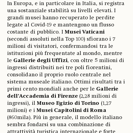
In Europa, e in particolare in Italia, si registra
una sostanziale stabilità su livelli elevati. I
grandi musei hanno recuperato le perdite
legate al Covid-19 e mantengono un flusso
costante di pubblico. I
Musei Vaticani
(secondi assoluti nella Top 100) sfiorano i 7
milioni di visitatori, confermandosi tra le
istituzioni più frequentate al mondo, mentre
le
Gallerie degli Uffizi
, con oltre 5 milioni di
ingressi distribuiti nei tre poli fiorentini,
consolidano il proprio ruolo centrale nel
sistema museale italiano. Ottimi risultati tra i
primi cento mondiali anche per le
Gallerie
dell’Accademia di Firenze
(2,28 milioni di
ingressi), il
Museo Egizio di Torino
(1,27
milioni) e i
Musei Capitolini di Roma
(860mila). Più in generale, il modello italiano
sembra fondarsi su una combinazione di
attrattività turistica internazionale e forte