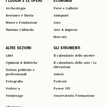
I LUOGHI E LE OPERE
ECONOMIA
Archeologia
Fiere e Gallerie
Restauro e Tutela
Antiquari
Musei e Fondazioni
Aste
Turismo Culturale
Arte & Imprese
Mercato
ALTRE SEZIONI
GLI STRUMENTI
Libri
Il calendario delle mostre
Opinioni & Rubriche
Il calendario delle aste | Le
rilevazioni
Notizie politiche e
professionali
Autori
Fotografia
Podcast
Vedere a
Power 100
Vernissage
Osservatorio Formazione