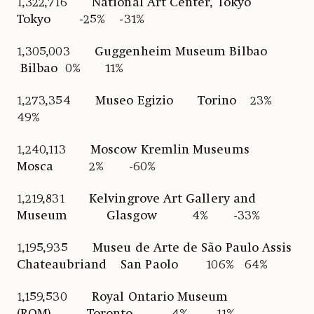
1,322,716 National Art Center, Tokyo
Tokyo -25% -31%
1,305,003 Guggenheim Museum Bilbao
Bilbao 0% 11%
1,273,354 Museo Egizio Torino 23%
49%
1,240,113 Moscow Kremlin Museums
Mosca 2% -60%
1,219,831 Kelvingrove Art Gallery and
Museum Glasgow 4% -33%
1,195,935 Museu de Arte de São Paulo Assis
Chateaubriand San Paolo 106% 64%
1,159,530 Royal Ontario Museum
(ROM) Toronto 4% -11%