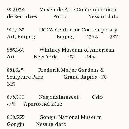
902,024 Museu de Arte Contemporânea
de Serralves Porto Nessun dato
901,435 UCCA Center for Contemporary
Art, Beijing Beijing 125% 23%
885,360 Whitney Museum of American
Art New York 0% -14%
881,625 Frederik Meijer Gardens &
Sculpture Park Grand Rapids 4%
31%
878,000 Nasjonalmuseet Oslo
-7% Aperto nel 2022
868,555 Gongju National Museum
Gongju Nessun dato