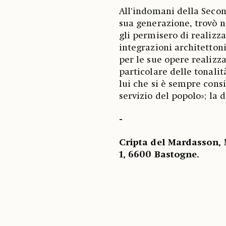
All'indomani della Secon
sua generazione, trovò n
gli permisero di realizz
integrazioni architetton
per le sue opere realizzat
particolare delle tonali
lui che si è sempre consi
servizio del popolo»; la
-
Cripta del Mardasson, 
1, 6600 Bastogne.