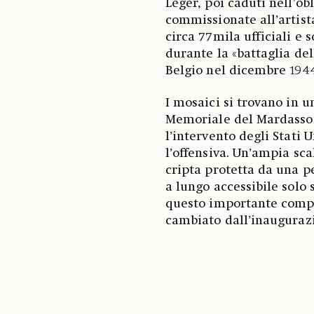
Léger, poi caduti nell'ob
commissionate all’artist
circa 77mila ufficiali e s
durante la «battaglia del
Belgio nel dicembre 194
I mosaici si trovano in 
Memoriale del Mardasson,
l’intervento degli Stati U
l’offensiva. Un’ampia sc
cripta protetta da una p
a lungo accessibile solo 
questo importante comple
cambiato dall’inaugurazi