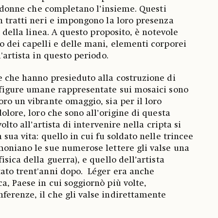
di donne che completano l’insieme. Questi
n tratti neri e impongono la loro presenza
a della linea. A questo proposito, è notevole
o dei capelli e delle mani, elementi corporei
l'artista in questo periodo.
e che hanno presieduto alla costruzione di
 figure umane rappresentate sui mosaici sono
oro un vibrante omaggio, sia per il loro
dolore, loro che sono all’origine di questa
volto all’artista di intervenire nella cripta si
 sua vita: quello in cui fu soldato nelle trincee
moniano le sue numerose lettere gli valse una
isica della guerra), e quello dell’artista
ato trent'anni dopo. Léger era anche
a, Paese in cui soggiornò più volte,
erenze, il che gli valse indirettamente