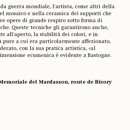
da guerra mondiale, l'artista, come altri della
el mosaico e nella ceramica dei supporti che
are opere di grande respiro sotto forma di
iche. Queste tecniche gli garantirono anche,
e all'aperto, la stabilità dei colori, e in
tà pure a cui era particolarmente affezionato,
derato, con la sua pratica artistica, «al
 dimensione ecumenica è evidente a Bastogne.
Memoriale del Mardasson, route de Bizory