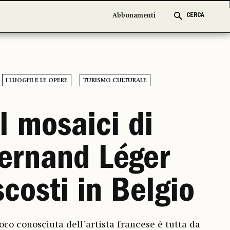
Abbonamenti
Abbonamenti
CERCA
CERCA
I LUOGHI E LE OPERE
TURISMO CULTURALE
I mosaici di
ernand Léger
costi in Belgio
co conosciuta dell’artista francese è tutta da