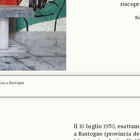
riscopr
Be
son, a Bastogne
Il 16 luglio 1950, esatta
a Bastogne (provincia de