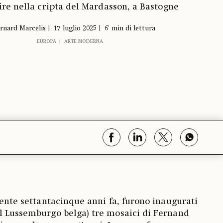
ire nella cripta del Mardasson, a Bastogne
rnard Marcelis
17 luglio 2025
6' min di lettura
EUROPA
ARTE MODERNA
mente settantacinque anni fa, furono inaugurati
l Lussemburgo belga) tre mosaici di Fernand