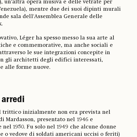
), un’altra opera musiva e delle vetrate per
(Venezuela), mentre due dei suoi dipinti murali
nde sala dell'Assemblea Generale delle
.
vativo, Léger ha spesso messo la sua arte al
ttiche e commemorative, ma anche sociali e
 attraverso le sue integrazioni concepite in
 gli architetti degli edifici interessati,
 alle forme nuove.
 arredi
il trittico inizialmente non era prevista nel
di Mardasson, presentato nel 1946 e
 nel 1950. Fu solo nel 1949 che alcune donne
 o vedove di soldati americani uccisi o feriti)