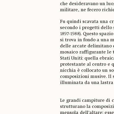
che desideravano un luo
militare, ne fecero richie
Fu quindi scavata una cri
secondo i progetti dello 
1897-1988). Questo spazio
si trova in fondo a una m
delle arcate delimitano 
mosaico raffigurante le t
Stati Uniti: quella ebraic
protestante al centro e q
nicchia è collocato un s
composizioni musive. Il s
illuminata da una lastra 
Le grandi campiture di co
strutturano la composizi
mensola dell’altare; es