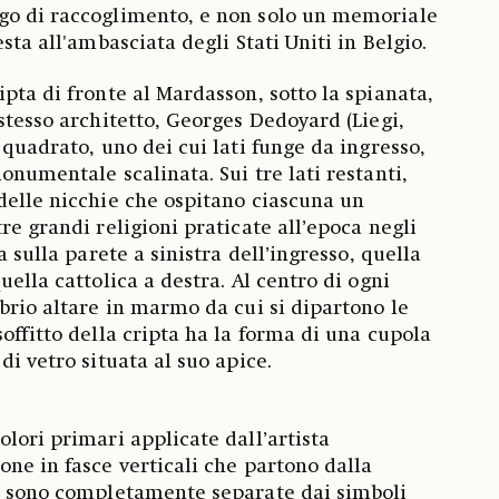
go di raccoglimento, e non solo un memoriale
sta all'ambasciata degli Stati Uniti in Belgio.
pta di fronte al Mardasson, sotto la spianata,
stesso architetto, Georges Dedoyard (Liegi,
 quadrato, uno dei cui lati funge da ingresso,
onumentale scalinata. Sui tre lati restanti,
delle nicchie che ospitano ciascuna un
re grandi religioni praticate all’epoca negli
a sulla parete a sinistra dell’ingresso, quella
uella cattolica a destra. Al centro di ogni
obrio altare in marmo da cui si dipartono le
offitto della cripta ha la forma di una cupola
di vetro situata al suo apice.
lori primari applicate dall’artista
one in fasce verticali che partono dalla
se sono completamente separate dai simboli