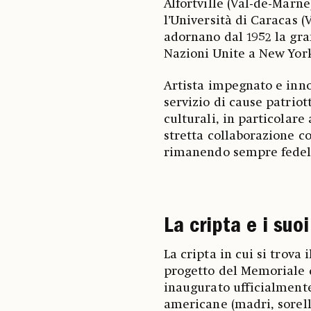
Alfortville (Val-de-Marne
l’Università di Caracas 
adornano dal 1952 la gra
Nazioni Unite a New York
Artista impegnato e inno
servizio di cause patrio
culturali, in particolare
stretta collaborazione con
rimanendo sempre fedele
La cripta e i suoi
La cripta in cui si trova 
progetto del Memoriale 
inaugurato ufficialmente
americane (madri, sorelle