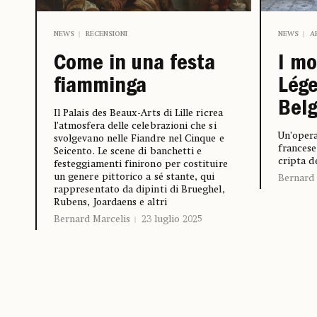
NEWS
A
NEWS
RECENSIONI
I mo
Come in una festa
Lége
fiamminga
Belg
Il Palais des Beaux-Arts di Lille ricrea
l’atmosfera delle celebrazioni che si
Un’opera
svolgevano nelle Fiandre nel Cinque e
francese
Seicento. Le scene di banchetti e
cripta d
festeggiamenti finirono per costituire
un genere pittorico a sé stante, qui
Bernard 
rappresentato da dipinti di Brueghel,
Rubens, Joardaens e altri
Bernard Marcelis
23 luglio 2025