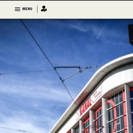
MENU
MENU