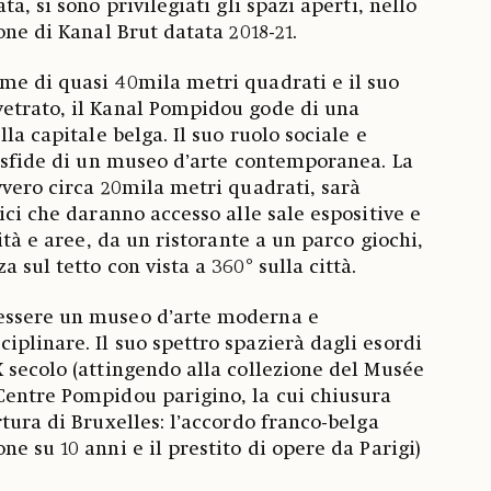
a, si sono privilegiati gli spazi aperti, nello
one di Kanal Brut datata 2018-21.
me di quasi 40mila metri quadrati e il suo
etrato, il Kanal Pompidou gode di una
lla capitale belga. Il suo ruolo sociale e
e sfide di un museo d’arte contemporanea. La
vvero circa 20mila metri quadrati, sarà
ici che daranno accesso alle sale espositive e
vità e aree, da un ristorante a un parco giochi,
 sul tetto con vista a 360° sulla città.
essere un museo d’arte moderna e
plinare. Il suo spettro spazierà dagli esordi
 secolo (attingendo alla collezione del Musée
Centre Pompidou parigino, la cui chiusura
tura di Bruxelles: l’accordo franco-belga
e su 10 anni e il prestito di opere da Parigi)