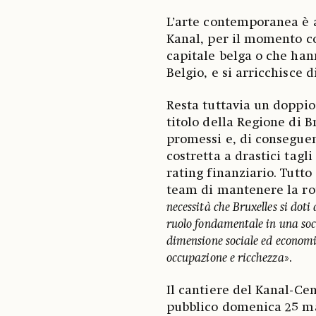
L’arte contemporanea è a
Kanal, per il momento co
capitale belga o che han
Belgio, e si arricchisce 
Resta tuttavia un doppio
titolo della Regione di B
promessi e, di conseguenz
costretta a drastici tagl
rating finanziario. Tutto
team di mantenere la rot
necessità che Bruxelles si doti 
ruolo fondamentale in una soc
dimensione sociale ed economi
occupazione e ricchezza
».
Il cantiere del Kanal-C
pubblico domenica 25 m