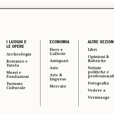
I LUOGHI E
ECONOMIA
ALTRE SEZION
LE OPERE
Fiere e
Libri
Gallerie
Archeologia
Opinioni &
Antiquari
Rubriche
Restauro e
Tutela
Aste
Notizie
politiche e
Musei e
Arte &
professional
Fondazioni
Imprese
Fotografia
Turismo
Mercato
Culturale
Vedere a
Vernissage