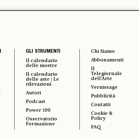
I
GLI STRUMENTI
Chi Siamo
Abbonamenti
Il calendario
delle mostre
Il
Telegiornale
Il calendario
dell'Arte
delle aste | Le
rilevazioni
Vernissage
i
Autori
Pubblicità
Podcast
Contatti
Power 100
Cookie &
Policy
Osservatorio
Formazione
FAQ