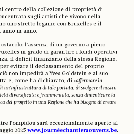
l centro della collezione di proprietà di
ncentrata sugli artisti che vivono nella
no uno stretto legame con Bruxelles e il
di anno in anno.
 ostacolo: l’assenza di un governo a pieno
ruxelles in grado di garantire i fondi operativi
a, il deficit finanziario della stessa Regione,
i per evitare il declassamento del proprio
 ciò non impedirà a Yves Goldstein e al suo
ta e, come ha dichiarato, di «
affermare la
di un’infrastruttura di tale portata, di svolgere il nostro
ietà diversificata e frammentata, senza dimenticare la
ca del progetto in una Regione che ha bisogno di creare
entre Pompidou sarà eccezionalmente aperto al
aggio 2025
www.journéechantiersouverts.be
.