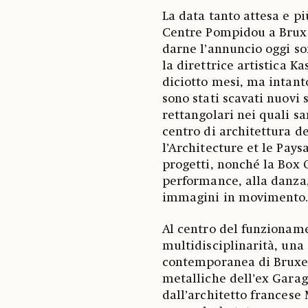
La data tanto attesa e pi
Centre Pompidou a Bruxel
darne l’annuncio oggi son
la direttrice artistica K
diciotto mesi, ma intanto
sono stati scavati nuovi 
rettangolari nei quali sa
centro di architettura de
l’Architecture et le Pays
progetti, nonché la Box 
performance, alla danza, 
immagini in movimento
Al centro del funzioname
multidisciplinarità, una 
contemporanea di Bruxel
metalliche dell’ex Garag
dall’architetto francese