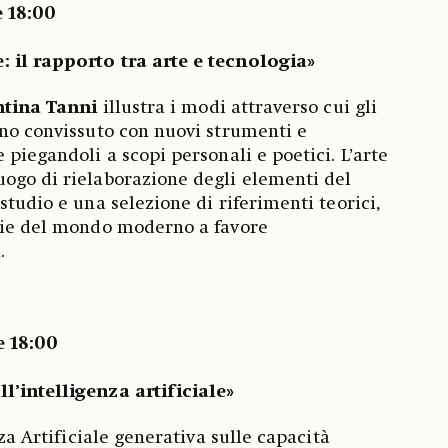
e 18:00
 il rapporto tra arte e tecnologia»
ntina Tanni
illustra i modi attraverso cui gli
nno convissuto con nuovi strumenti e
 piegandoli a scopi personali e poetici. L’arte
ogo di rielaborazione degli elementi del
studio e una selezione di riferimenti teorici,
ogie del mondo moderno a favore
a.
e 18:00
l’intelligenza artificiale»
nza Artificiale generativa sulle capacità