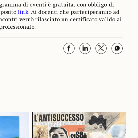
gramma di eventi è gratuita, con obbligo di
pposito
link
. Ai docenti che parteciperanno ad
contri verrò rilasciato un certificato valido ai
professionale.