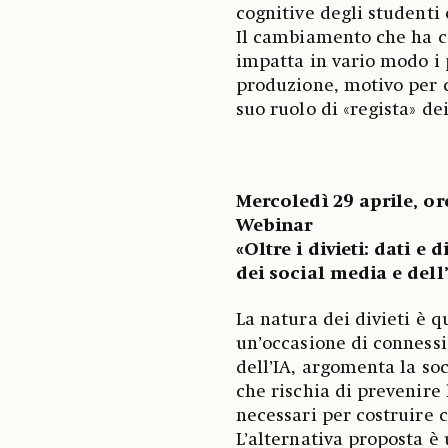
cognitive degli studenti
Il cambiamento che ha co
impatta in vario modo i 
produzione, motivo per c
suo ruolo di «regista» d
Mercoledì 29 aprile, or
Webinar
«Oltre i divieti: dati e
dei social media e dell
La natura dei divieti è 
un’occasione di connessi
dell’IA, argomenta la so
che rischia di prevenire 
necessari per costruire 
L’alternativa proposta è