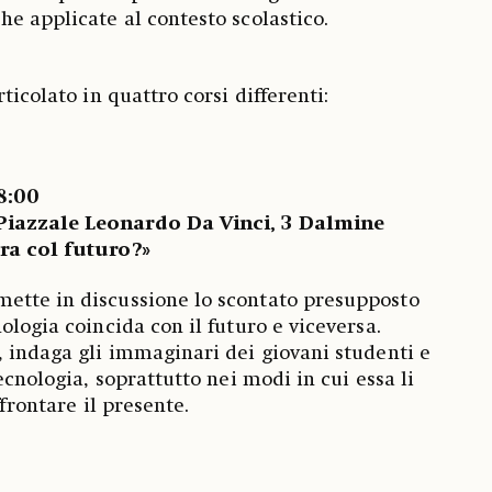
he applicate al contesto scolastico.
ticolato in quattro corsi differenti:
18:00
Piazzale Leonardo Da Vinci, 3 Dalmine
ra col futuro?»
ette in discussione lo scontato presupposto
ologia coincida con il futuro e viceversa.
o, indaga gli immaginari dei giovani studenti e
tecnologia, soprattutto nei modi in cui essa li
ffrontare il presente.