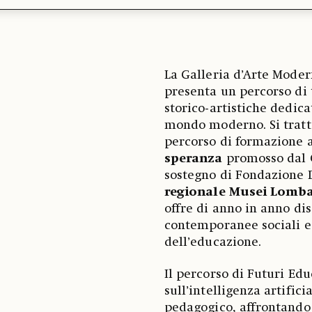
La Galleria d’Arte Mode
presenta un percorso di 
storico-artistiche dedic
mondo moderno. Si tratta
percorso di formazione 
speranza
promosso dal G
sostegno di Fondazione 
regionale Musei Lomb
offre di anno in anno di
contemporanee sociali e 
dell’educazione.
Il percorso di Futuri Edu
sull’intelligenza artific
pedagogico, affrontando 