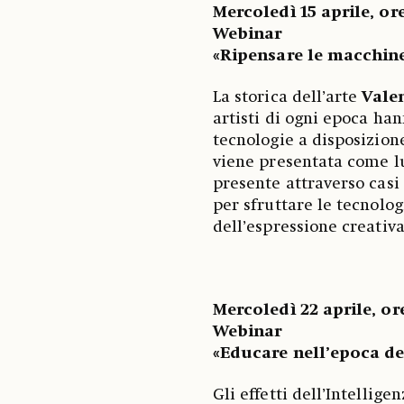
Mercoledì 15 aprile, or
Webinar
«Ripensare le macchine:
La storica dell’arte
Vale
artisti di ogni epoca ha
tecnologie a disposizione
viene presentata come lu
presente attraverso casi 
per sfruttare le tecnol
dell’espressione creativ
Mercoledì 22 aprile, or
Webinar
«Educare nell’epoca del
Gli effetti dell’Intellige