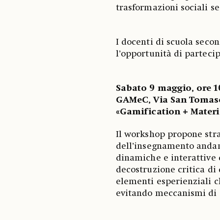
trasformazioni sociali se
I docenti di scuola secon
l’opportunità di parteci
Sabato 9 maggio, ore 
GAMeC, Via San Tomaso
«Gamification + Materi
Il workshop propone stra
dell’insegnamento andand
dinamiche e interattive 
decostruzione critica di 
elementi esperienziali c
evitando meccanismi di d