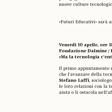
nuove culture tecnologic
«Futuri Educativi» sarà ar
Venerdì 10 aprile, ore 
Fondazione Dalmine / 
«Ma la tecnologia c’ent
Il primo appuntamento m
che l’avanzare della tecn
Stefano Laffi
, sociolog
le loro relazioni con la 
aiuta o li ostacola nell’a