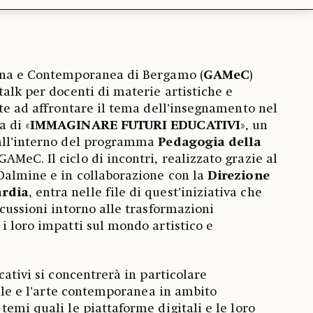
rna e Contemporanea di Bergamo (
GAMeC
)
talk per docenti di materie artistiche e
ate ad affrontare il tema dell’insegnamento nel
 di «
IMMAGINARE FUTURI EDUCATIVI
», un
all’interno del programma
Pedagogia della
AMeC. Il ciclo di incontri, realizzato grazie al
Dalmine e in collaborazione con la
Direzione
ardia
, entra nelle file di quest’iniziativa che
scussioni intorno alle trasformazioni
i loro impatti sul mondo artistico e
cativi si concentrerà in particolare
iale e l’arte contemporanea in ambito
temi quali le piattaforme digitali e le loro