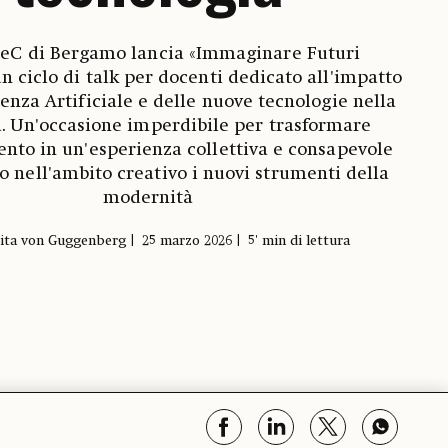
eC di Bergamo lancia «Immaginare Futuri
un ciclo di talk per docenti dedicato all'impatto
genza Artificiale e delle nuove tecnologie nella
a. Un'occasione imperdibile per trasformare
nto in un'esperienza collettiva e consapevole
o nell'ambito creativo i nuovi strumenti della
modernità
ita von Guggenberg
25 marzo 2026
5' min di lettura