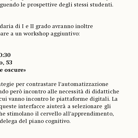
guendo le prospettive degli stessi studenti.
daria di I e II grado avranno inoltre
pare a un workshop aggiuntivo:
10:30
, 53
e oscure»
tegie per contrastare l’automatizzazione
o però incontro alle necessità di didattiche
cui vanno incontro le piattaforme digitali. La
queste interfacce aiuterà a selezionare gli
he stimolano il cervello all’apprendimento,
elega del piano cognitivo.