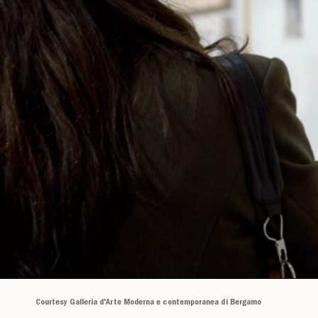
Courtesy Galleria d'Arte Moderna e contemporanea di Bergamo