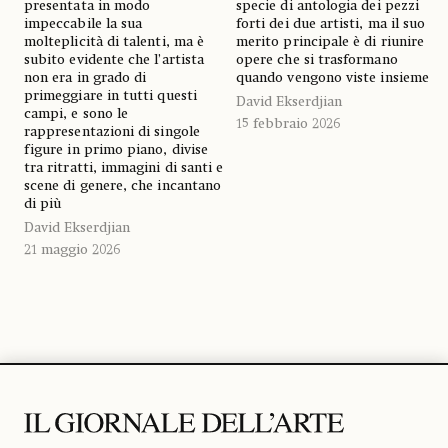
presentata in modo
specie di antologia dei pezzi
impeccabile la sua
forti dei due artisti, ma il suo
molteplicità di talenti, ma è
merito principale è di riunire
subito evidente che l’artista
opere che si trasformano
non era in grado di
quando vengono viste insieme
primeggiare in tutti questi
David Ekserdjian
campi, e sono le
15 febbraio 2026
rappresentazioni di singole
figure in primo piano, divise
tra ritratti, immagini di santi e
scene di genere, che incantano
di più
David Ekserdjian
21 maggio 2026