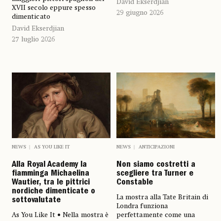
David Ekserdjian
XVII secolo eppure spesso
29 giugno 2026
dimenticato
David Ekserdjian
27 luglio 2026
NEWS
AS YOU LIKE IT
NEWS
ANTICIPAZIONI
Alla Royal Academy la
Non siamo costretti a
fiamminga Michaelina
scegliere tra Turner e
Wautier, tra le pittrici
Constable
nordiche dimenticate o
La mostra alla Tate Britain di
sottovalutate
Londra funziona
As You Like It • Nella mostra è
perfettamente come una