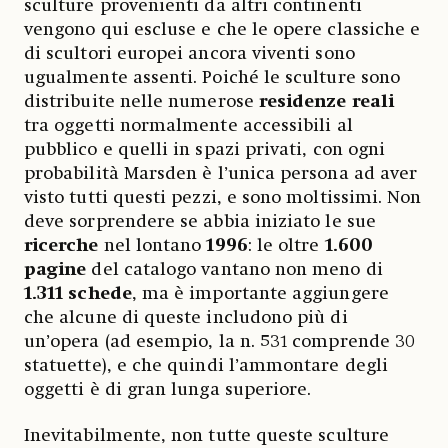
sculture provenienti da altri continenti
vengono qui escluse e che le opere classiche e
di scultori europei ancora viventi sono
ugualmente assenti. Poiché le sculture sono
distribuite nelle numerose
residenze reali
tra oggetti normalmente accessibili al
pubblico e quelli in spazi privati, con ogni
probabilità Marsden è l’unica persona ad aver
visto tutti questi pezzi, e sono moltissimi.
Non
deve sorprendere se abbia iniziato le sue
ricerche
nel lontano
1996
: le oltre
1.600
pagine
del catalogo vantano non meno di
1.311 schede
, ma è importante aggiungere
che alcune di queste includono più di
un’opera (ad esempio, la n. 531 comprende 30
statuette), e che quindi l’ammontare degli
oggetti è di gran lunga superiore.
Inevitabilmente, non tutte queste sculture