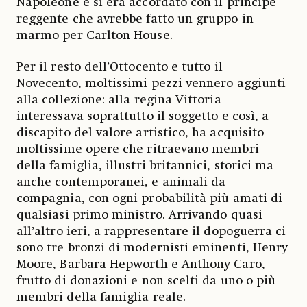
Napoleone e si era accordato con il principe
reggente che avrebbe fatto un gruppo in
marmo per Carlton House.
Per il resto dell’Ottocento e tutto il
Novecento, moltissimi pezzi vennero aggiunti
alla collezione: alla regina Vittoria
interessava soprattutto il soggetto e così, a
discapito del valore artistico, ha acquisito
moltissime opere che ritraevano membri
della famiglia, illustri britannici, storici ma
anche contemporanei, e animali da
compagnia, con ogni probabilità più amati di
qualsiasi primo ministro. Arrivando quasi
all’altro ieri, a rappresentare il dopoguerra ci
sono tre bronzi di modernisti eminenti, Henry
Moore, Barbara Hepworth e Anthony Caro,
frutto di donazioni e non scelti da uno o più
membri della famiglia reale.