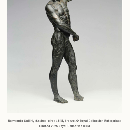
Benvenuto Cellini, «Satiro», circa 1545, bronzo. © Royal Collection Enterprises
Limited 2025 Royal Collection Trust