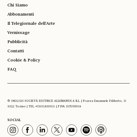
Chi Siamo
Abbonamenti
Il Telegiornale dell'Arte
Vernissage
Pubblicità
Contatti
Cookie & Policy
FAQ
© 1983-2026 SOCIETÀ EDITRICE ALLEMANDI A R.L. | Piazza Emanuele Filiberto, 13
10122 Torino | TEL. +39.011.819.9111 | P.IVA 13153930014
SOCIAL