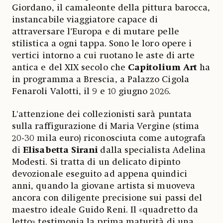
Giordano, il camaleonte della pittura barocca,
instancabile viaggiatore capace di
attraversare l’Europa e di mutare pelle
stilistica a ogni tappa. Sono le loro opere i
vertici intorno a cui ruotano le aste di arte
antica e del XIX secolo che
Capitolium Art
ha
in programma a Brescia, a Palazzo Cigola
Fenaroli Valotti, il 9 e 10 giugno 2026.
L'attenzione dei collezionisti sarà puntata
sulla raffigurazione di Maria Vergine (stima
20-30 mila euro) riconosciuta come autografa
di
Elisabetta Sirani
dalla specialista Adelina
Modesti. Si tratta di un delicato dipinto
devozionale eseguito ad appena quindici
anni, quando la giovane artista si muoveva
ancora con diligente precisione sui passi del
maestro ideale Guido Reni. Il «quadretto da
letto» testimonia la prima maturità di una