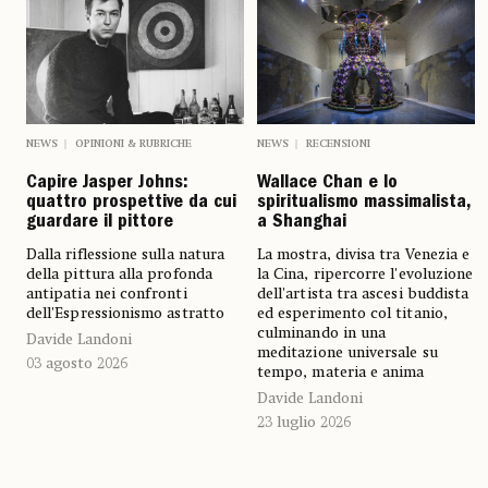
NEWS
OPINIONI & RUBRICHE
NEWS
RECENSIONI
Capire Jasper Johns:
Wallace Chan e lo
quattro prospettive da cui
spiritualismo massimalista,
guardare il pittore
a Shanghai
Dalla riflessione sulla natura
La mostra, divisa tra Venezia e
della pittura alla profonda
la Cina, ripercorre l'evoluzione
antipatia nei confronti
dell'artista tra ascesi buddista
dell'Espressionismo astratto
ed esperimento col titanio,
culminando in una
Davide Landoni
meditazione universale su
03 agosto 2026
tempo, materia e anima
Davide Landoni
23 luglio 2026