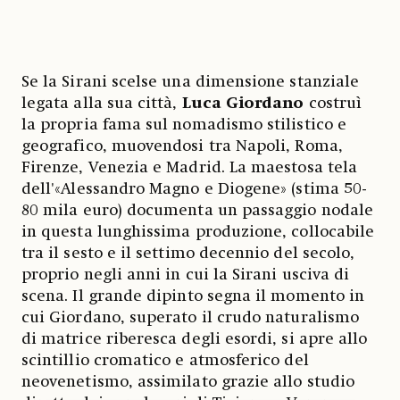
Se la Sirani scelse una dimensione stanziale
legata alla sua città,
Luca Giordano
costruì
la propria fama sul nomadismo stilistico e
geografico, muovendosi tra Napoli, Roma,
Firenze, Venezia e Madrid. La maestosa tela
dell'«Alessandro Magno e Diogene» (stima 50-
80 mila euro) documenta un passaggio nodale
in questa lunghissima produzione, collocabile
tra il sesto e il settimo decennio del secolo,
proprio negli anni in cui la Sirani usciva di
scena. Il grande dipinto segna il momento in
cui Giordano, superato il crudo naturalismo
di matrice riberesca degli esordi, si apre allo
scintillio cromatico e atmosferico del
neovenetismo, assimilato grazie allo studio