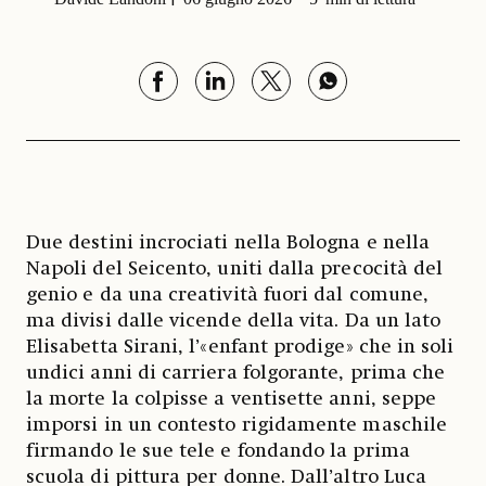
Due destini incrociati nella Bologna e nella
Napoli del Seicento, uniti dalla precocità del
genio e da una creatività fuori dal comune,
ma divisi dalle vicende della vita. Da un lato
Elisabetta Sirani, l’«enfant prodige» che in soli
undici anni di carriera folgorante, prima che
la morte la colpisse a ventisette anni, seppe
imporsi in un contesto rigidamente maschile
firmando le sue tele e fondando la prima
scuola di pittura per donne. Dall’altro Luca