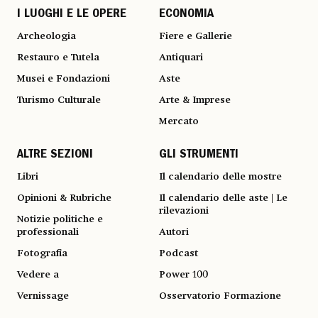
I LUOGHI E LE OPERE
ECONOMIA
Archeologia
Fiere e Gallerie
Restauro e Tutela
Antiquari
Musei e Fondazioni
Aste
Turismo Culturale
Arte & Imprese
Mercato
ALTRE SEZIONI
GLI STRUMENTI
Libri
Il calendario delle mostre
Opinioni & Rubriche
Il calendario delle aste | Le
rilevazioni
Notizie politiche e
professionali
Autori
Fotografia
Podcast
Vedere a
Power 100
Vernissage
Osservatorio Formazione