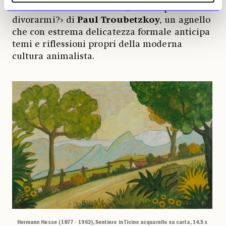
Hesse
e del bronzo del 1912 «Come potete
divorarmi?» di
Paul Troubetzkoy
, un agnello
che con estrema delicatezza formale anticipa
temi e riflessioni propri della moderna
cultura animalista.
Hermann Hesse (1877 - 1962), Sentiero in Ticino acquarello su carta, 14.5 x