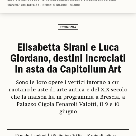
152x207 cm, lotto 57 - Stima: € 50.000 - 80.000
ECONOMIA
Elisabetta Sirani e Luca
Giordano, destini incrociati
in asta da Capitolium Art
Sono le loro opere i vertici intorno a cui
ruotano le aste di arte antica e del XIX secolo
che la maison ha in programma a Brescia, a
Palazzo Cigola Fenaroli Valotti, il 9 e 10
giugno
Davide Landoni
06 giugno 2026
5' min di lettura