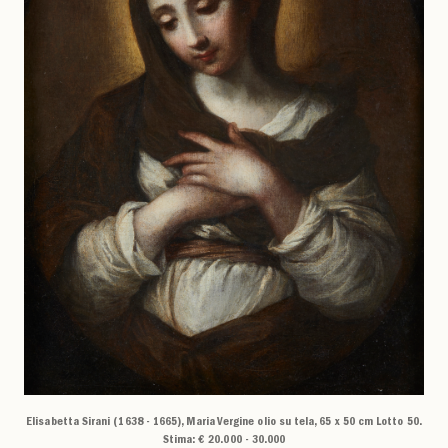
Elisabetta Sirani (1638 - 1665), Maria Vergine olio su tela, 65 x 50 cm Lotto 50.
Stima: € 20.000 - 30.000