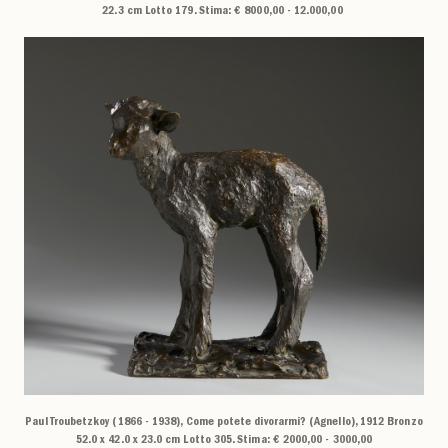
22.3 cm Lotto 179. Stima: € 8000,00 - 12.000,00
Paul Troubetzkoy (1866 - 1938), Come potete divorarmi? (Agnello), 1912 Bronzo
52.0 x 42.0 x 23.0 cm Lotto 305. Stima: € 2000,00 - 3000,00