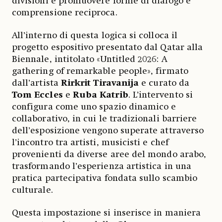
divisioni e promuovere forme di dialogo e
comprensione reciproca.
All’interno di questa logica si colloca il
progetto espositivo presentato dal Qatar alla
Biennale, intitolato «Untitled 2026: A
gathering of remarkable people», firmato
dall’artista
Rirkrit Tiravanija
e curato da
Tom Eccles
e
Ruba Katrib
. L’intervento si
configura come uno spazio dinamico e
collaborativo, in cui le tradizionali barriere
dell’esposizione vengono superate attraverso
l’incontro tra artisti, musicisti e chef
provenienti da diverse aree del mondo arabo,
trasformando l’esperienza artistica in una
pratica partecipativa fondata sullo scambio
culturale.
Questa impostazione si inserisce in maniera