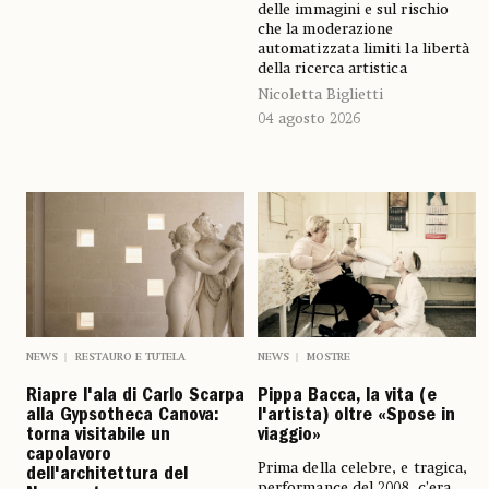
delle immagini e sul rischio
che la moderazione
automatizzata limiti la libertà
della ricerca artistica
Nicoletta Biglietti
04 agosto 2026
NEWS
RESTAURO E TUTELA
NEWS
MOSTRE
Riapre l'ala di Carlo Scarpa
Pippa Bacca, la vita (e
alla Gypsotheca Canova:
l'artista) oltre «Spose in
torna visitabile un
viaggio»
capolavoro
Prima della celebre, e tragica,
dell'architettura del
performance del 2008, c’era