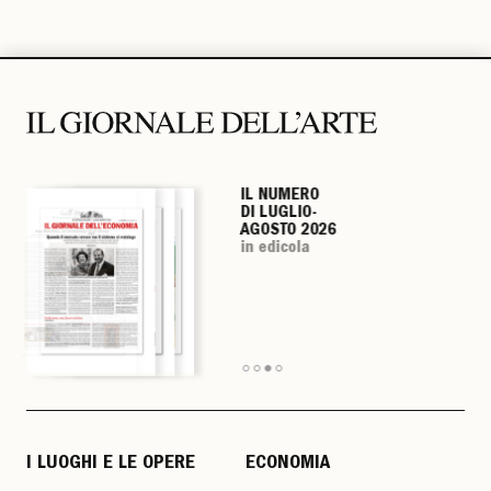
IL NUMERO
IL NUMERO
IL NUMERO
IL NUMERO
DI LUGLIO-
DI LUGLIO-
DI LUGLIO-
DI LUGLIO-
AGOSTO 2026
AGOSTO 2026
AGOSTO 2026
AGOSTO 2026
in edicola
in edicola
in edicola
in edicola
I LUOGHI E LE OPERE
ECONOMIA