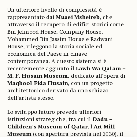
Un ulteriore livello di complessità è
rappresentato dai
Musei Msheireb
, che
attraverso il recupero di edifici storici come
Bin Jelmood House, Company House,
Mohammed Bin Jassim House e Radwani
House, rileggono la storia sociale ed
economica del Paese in chiave
contemporanea. A questo sistema si è
recentemente aggiunto il
Lawh Wa Qalam –
M. F. Husain Museum
, dedicato all’opera di
Maqbool Fida Husain
, con un progetto
architettonico derivato da uno schizzo
dell’artista stesso.
Lo sviluppo futuro prevede ulteriori
istituzioni strategiche, tra cui il
Dadu –
Children’s Museum of Qatar
, l’
Art Mill
Museum
(con apertura prevista nel 2030), il