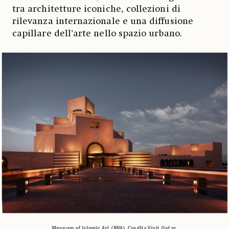
tra architetture iconiche, collezioni di
rilevanza internazionale e una diffusione
capillare dell’arte nello spazio urbano.
Museum of Islamic Art (MIA). Credits Visit Qatar.