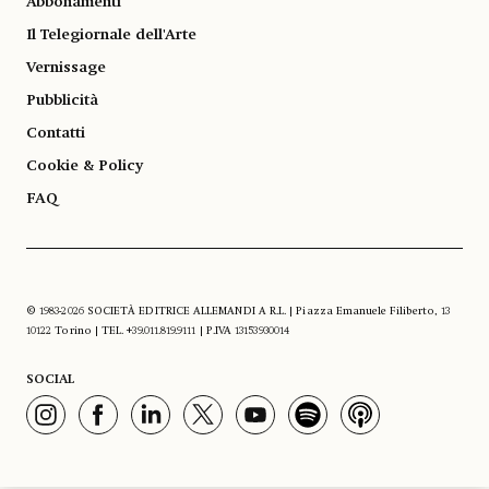
Abbonamenti
Il Telegiornale dell'Arte
Vernissage
Pubblicità
Contatti
Cookie & Policy
FAQ
© 1983-2026 SOCIETÀ EDITRICE ALLEMANDI A R.L. | Piazza Emanuele Filiberto, 13
10122 Torino | TEL. +39.011.819.9111 | P.IVA 13153930014
SOCIAL