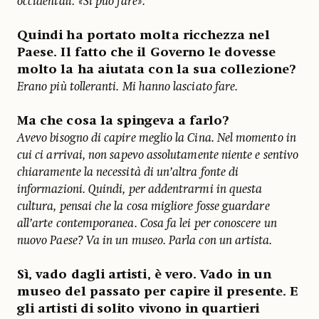
occidentali: «Si può fare».
Quindi ha portato molta ricchezza nel
Paese. Il fatto che il Governo le dovesse
molto la ha aiutata con la sua collezione?
Erano più tolleranti. Mi hanno lasciato fare.
Ma che cosa la spingeva a farlo?
Avevo bisogno di capire meglio la Cina. Nel momento in
cui ci arrivai, non sapevo assolutamente niente e sentivo
chiaramente la necessità di un’altra fonte di
informazioni. Quindi, per addentrarmi in questa
cultura, pensai che la cosa migliore fosse guardare
all’arte contemporanea. Cosa fa lei per conoscere un
nuovo Paese? Va in un museo. Parla con un artista.
Sì, vado dagli artisti, è vero. Vado in un
museo del passato per capire il presente. E
gli artisti di solito vivono in quartieri