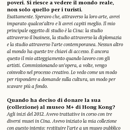
poveri. Si riesce a vedere il mondo reale,
non solo quello per i turisti.
Esattamente. Speravo che, attraverso la loro arte, avrei
imparato qualcos’altro e li avrei capiti meglio. Il mio
principale oggetto di studio è la Cina: la studio
attraverso il business, la studio attraverso la diplomazia
e la studio attraverso l’arte contemporanea. Nessun altro
al mondo ha queste tre chiavi di accesso. È ancora
questo il mio atteggiamento quando lavoro con gli
artisti. Commissionando un’opera, a volte, vengo
coinvolto nel processo creativo. Lo vedo come un modo
per rispondere a domande sulla cultura, un modo per
scavare più a fondo.
Quando ha deciso di donare la sua
(collezione) al museo M+ di Hong Kong?
Agli inizi del 2012. Avevo trattative in corso con tre
diversi musei in Cina. Avevo iniziato la mia collezione
con questo intento: restituire l’arte a un museo pubblico