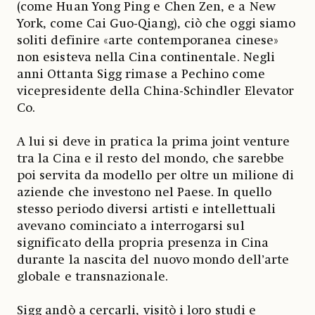
(come Huan Yong Ping e Chen Zen, e a New
York, come Cai Guo-Qiang), ciò che oggi siamo
soliti definire «arte contemporanea cinese»
non esisteva nella Cina continentale. Negli
anni Ottanta Sigg rimase a Pechino come
vicepresidente della China-Schindler Elevator
Co.
A lui si deve in pratica la prima joint venture
tra la Cina e il resto del mondo, che sarebbe
poi servita da modello per oltre un milione di
aziende che investono nel Paese. In quello
stesso periodo diversi artisti e intellettuali
avevano cominciato a interrogarsi sul
significato della propria presenza in Cina
durante la nascita del nuovo mondo dell’arte
globale e transnazionale.
Sigg andò a cercarli, visitò i loro studi e