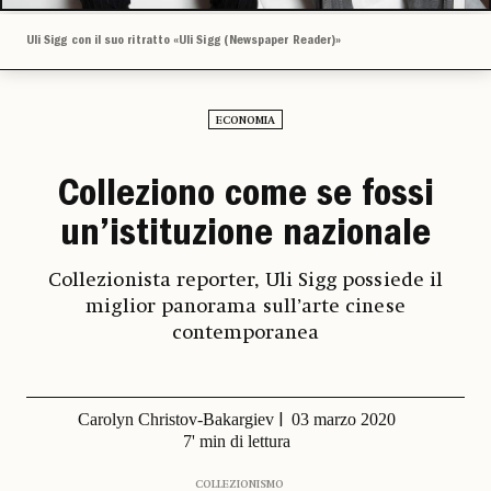
Uli Sigg con il suo ritratto «Uli Sigg (Newspaper Reader)»
ECONOMIA
Colleziono come se fossi
un’istituzione nazionale
Collezionista reporter, Uli Sigg possiede il
miglior panorama sull’arte cinese
contemporanea
Carolyn Christov-Bakargiev
03 marzo 2020
7' min di lettura
COLLEZIONISMO