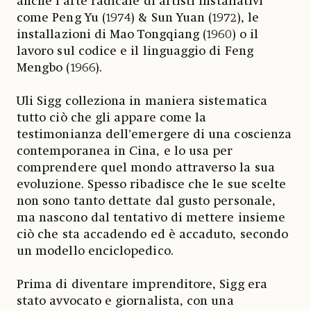
anche l’arte radicale di artisti installativi
come Peng Yu (1974) & Sun Yuan (1972), le
installazioni di Mao Tongqiang (1960) o il
lavoro sul codice e il linguaggio di Feng
Mengbo (1966).
Uli Sigg colleziona in maniera sistematica
tutto ciò che gli appare come la
testimonianza dell’emergere di una coscienza
contemporanea in Cina, e lo usa per
comprendere quel mondo attraverso la sua
evoluzione. Spesso ribadisce che le sue scelte
non sono tanto dettate dal gusto personale,
ma nascono dal tentativo di mettere insieme
ciò che sta accadendo ed è accaduto, secondo
un modello enciclopedico.
Prima di diventare imprenditore, Sigg era
stato avvocato e giornalista, con una