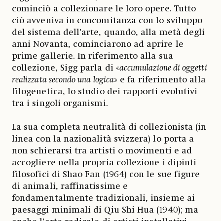
cominciò a collezionare le loro opere. Tutto
ciò avveniva in concomitanza con lo sviluppo
del sistema dell’arte, quando, alla metà degli
anni Novanta, cominciarono ad aprire le
prime gallerie. In riferimento alla sua
collezione, Sigg parla di «
accumulazione di oggetti
realizzata secondo una logica
» e fa riferimento alla
filogenetica, lo studio dei rapporti evolutivi
tra i singoli organismi.
La sua completa neutralità di collezionista (in
linea con la nazionalità svizzera) lo porta a
non schierarsi tra artisti o movimenti e ad
accogliere nella propria collezione i dipinti
filosofici di Shao Fan (1964) con le sue figure
di animali, raffinatissime e
fondamentalmente tradizionali, insieme ai
paesaggi minimali di Qiu Shi Hua (1940); ma