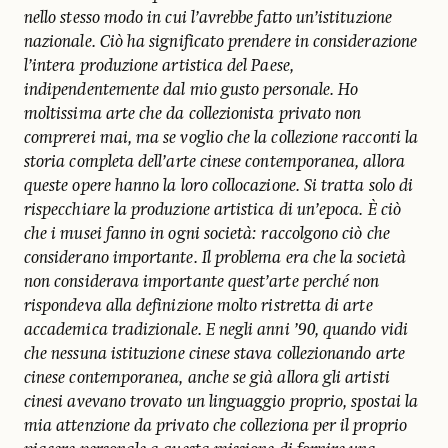
nello stesso modo in cui l’avrebbe fatto un’istituzione
nazionale. Ciò ha significato prendere in considerazione
l’intera produzione artistica del Paese,
indipendentemente dal mio gusto personale. Ho
moltissima arte che da collezionista privato non
comprerei mai, ma se voglio che la collezione racconti la
storia completa dell’arte cinese contemporanea, allora
queste opere hanno la loro collocazione. Si tratta solo di
rispecchiare la produzione artistica di un’epoca. È ciò
che i musei fanno in ogni società: raccolgono ciò che
considerano importante. Il problema era che la società
non considerava importante quest’arte perché non
rispondeva alla definizione molto ristretta di arte
accademica tradizionale. E negli anni ’90, quando vidi
che nessuna istituzione cinese stava collezionando arte
cinese contemporanea, anche se già allora gli artisti
cinesi avevano trovato un linguaggio proprio, spostai la
mia attenzione da privato che colleziona per il proprio