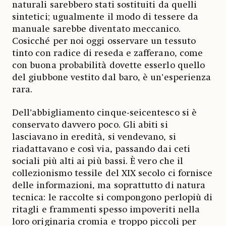
naturali sarebbero stati sostituiti da quelli
sintetici; ugualmente il modo di tessere da
manuale sarebbe diventato meccanico.
Cosicché per noi oggi osservare un tessuto
tinto con radice di reseda e zafferano, come
con buona probabilità dovette esserlo quello
del giubbone vestito dal baro, è un’esperienza
rara.
Dell’abbigliamento cinque-seicentesco si è
conservato davvero poco. Gli abiti si
lasciavano in eredità, si vendevano, si
riadattavano e così via, passando dai ceti
sociali più alti ai più bassi. È vero che il
collezionismo tessile del XIX secolo ci fornisce
delle informazioni, ma soprattutto di natura
tecnica: le raccolte si compongono perlopiù di
ritagli e frammenti spesso impoveriti nella
loro originaria cromia e troppo piccoli per