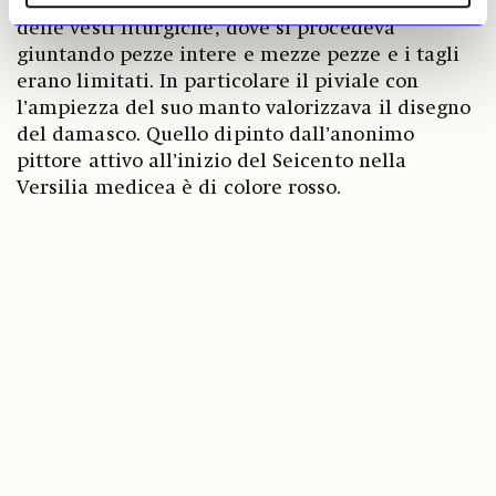
trovavano il loro utilizzo ideale nella confezione
delle vesti liturgiche, dove si procedeva
giuntando pezze intere e mezze pezze e i tagli
erano limitati. In particolare il piviale con
l’ampiezza del suo manto valorizzava il disegno
del damasco. Quello dipinto dall’anonimo
pittore attivo all’inizio del Seicento nella
Versilia medicea è di colore rosso.