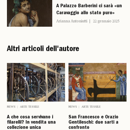
A Palazzo Barberini ci sarà «un
Caravaggio allo stato puro»
Arianna Antoniutti
22 gennaio 2025
Altri articoli dell'autore
NEWS
ARTE TESSILE
NEWS
ARTE TESSILE
A che cosa servivano i
San Francesco e Orazio
filarelli? In vendita una
Gentileschi: due sarti a
collezione unica
confronto