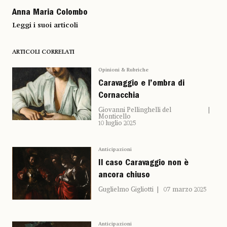
Anna Maria Colombo
Leggi i suoi articoli
ARTICOLI CORRELATI
Opinioni & Rubriche
Caravaggio e l’ombra di
Cornacchia
Giovanni Pellinghelli del
Monticello
10 luglio 2025
Anticipazioni
Il caso Caravaggio non è
ancora chiuso
Guglielmo Gigliotti
07 marzo 2025
Anticipazioni