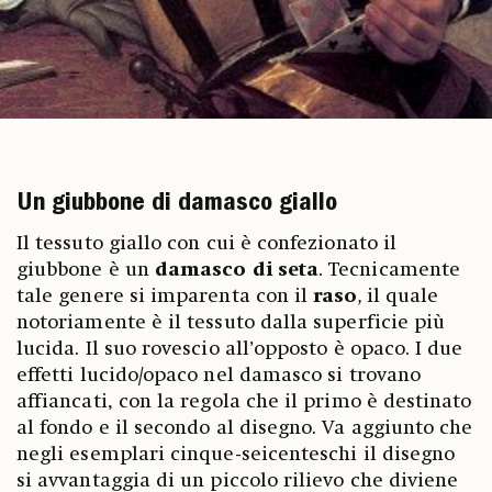
Un giubbone di damasco giallo
Il tessuto giallo con cui è confezionato il
giubbone è un
damasco di seta
. Tecnicamente
tale genere si imparenta con il
raso
,
il quale
notoriamente è il tessuto dalla superficie più
lucida. Il suo rovescio all’opposto è opaco. I due
effetti lucido/opaco nel damasco si trovano
affiancati, con la regola che il primo è destinato
al fondo e il secondo al disegno. Va aggiunto che
negli esemplari cinque-seicenteschi il disegno
si avvantaggia di un piccolo rilievo che diviene