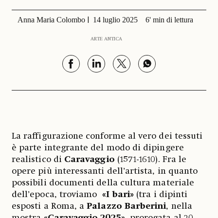
Anna Maria Colombo
14 luglio 2025
6' min di lettura
ARTE ANTICA
La raffigurazione conforme al vero dei tessuti
è parte integrante del modo di dipingere
realistico di
Caravaggio
(1571-1610). Fra le
opere più interessanti dell’artista, in quanto
possibili documenti della cultura materiale
dell’epoca,
troviamo
«I bari»
(tra i dipinti
esposti a Roma, a
Palazzo Barberini
, nella
mostra
«Caravaggio 2025»
, prorogata al 20