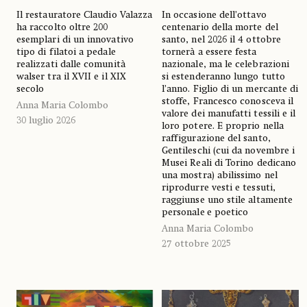
Il restauratore Claudio Valazza
In occasione dell’ottavo
ha raccolto oltre 200
centenario della morte del
esemplari di un innovativo
santo, nel 2026 il 4 ottobre
tipo di filatoi a pedale
tornerà a essere festa
realizzati dalle comunità
nazionale, ma le celebrazioni
walser tra il XVII e il XIX
si estenderanno lungo tutto
secolo
l’anno. Figlio di un mercante di
stoffe, Francesco conosceva il
Anna Maria Colombo
valore dei manufatti tessili e il
30 luglio 2026
loro potere. E proprio nella
raffigurazione del santo,
Gentileschi (cui da novembre i
Musei Reali di Torino dedicano
una mostra) abilissimo nel
riprodurre vesti e tessuti,
raggiunse uno stile altamente
personale
e poetico
Anna Maria Colombo
27 ottobre 2025