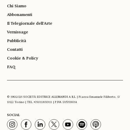
Chi Siamo
Abbonamenti
Il Telegiornale dell'Arte
Vernissage
Pubblicità
Contatti
Cookie & Policy
FAQ
© 1983-2026 SOCIETÀ EDITRICE ALLEMANDI A R.L. | Piazza Emanuele Filiberto, 13
10122 Torino | TEL. +39.011.819.9111 | P.IVA 13153930014
SOCIAL