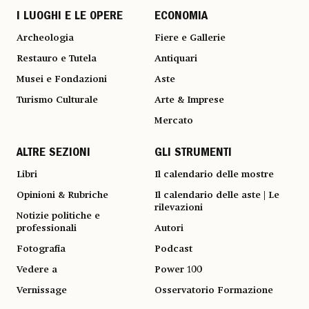
I LUOGHI E LE OPERE
ECONOMIA
Archeologia
Fiere e Gallerie
Restauro e Tutela
Antiquari
Musei e Fondazioni
Aste
Turismo Culturale
Arte & Imprese
Mercato
ALTRE SEZIONI
GLI STRUMENTI
Libri
Il calendario delle mostre
Opinioni & Rubriche
Il calendario delle aste | Le
rilevazioni
Notizie politiche e
professionali
Autori
Fotografia
Podcast
Vedere a
Power 100
Vernissage
Osservatorio Formazione