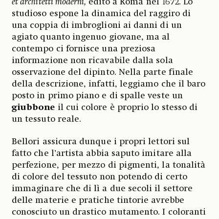
et architetti moderni,
edito a Roma nel 1672. Lo
studioso espone la dinamica del raggiro di
una coppia di imbroglioni ai danni di un
agiato quanto ingenuo giovane, ma al
contempo ci fornisce una preziosa
informazione non ricavabile dalla sola
osservazione del dipinto. Nella parte finale
della descrizione, infatti, leggiamo che il baro
posto in primo piano e di spalle veste un
giubbone
il cui colore è proprio lo stesso di
un tessuto reale.
Bellori assicura dunque i propri lettori sul
fatto che l’artista abbia saputo imitare alla
perfezione, per mezzo di pigmenti, la tonalità
di colore del tessuto non potendo di certo
immaginare che di lì a due secoli il settore
delle materie e pratiche tintorie avrebbe
conosciuto un drastico mutamento. I coloranti