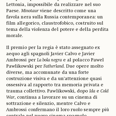
Lettonia, impossibile da realizzare nel suo
Paese.
Minotaur
viene descritto come una
favola nera sulla Russia contemporanea: un
film allegorico, claustrofobico, costruito sul
tema della violenza del potere e della perdita
morale.
Il premio per la regia è stato assegnato ex
aequo agli spagnoli Javier Calvo e Javier
Ambrossi per
La bola negra
e al polacco Pawel
Pawlikowski per
Fatherland
. Due opere molto
diverse, ma accomunate da una forte
costruzione visiva e da un’attenzione quasi
ossessiva al rapporto tra memoria privata e
trauma collettivo. Pawlikowski, dopo
Ida
e
Cold
War
, continua a lavorare su un cinema di
sottrazione e silenzio, mentre Calvo e
Ambrossi confermano il loro ruolo sempre più
centrale nel nuovo cinema spagnolo.