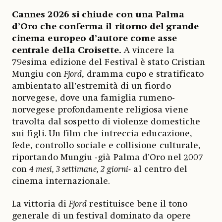
Cannes 2026 si chiude con una Palma
d’Oro che conferma il ritorno del grande
cinema europeo d’autore come asse
centrale della Croisette.
A vincere la
79esima edizione del Festival è stato Cristian
Mungiu con
Fjord
, dramma cupo e stratificato
ambientato all’estremità di un fiordo
norvegese, dove una famiglia rumeno-
norvegese profondamente religiosa viene
travolta dal sospetto di violenze domestiche
sui figli. Un film che intreccia educazione,
fede, controllo sociale e collisione culturale,
riportando Mungiu -già Palma d’Oro nel 2007
con
4 mesi, 3 settimane, 2 giorni-
al centro del
cinema internazionale.
La vittoria di
Fjord
restituisce bene il tono
generale di un festival dominato da opere