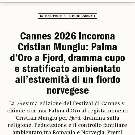
NOTIZIE POLITICHE E PROFESSIONALI
Cannes 2026 incorona
Cristian Mungiu: Palma
d’Oro a Fjord, dramma cupo
e stratificato ambientato
all’estremità di un fiordo
norvegese
La 79esima edizione del Festival di Cannes si
chiude con una Palma d’Oro al regista rumeno
Cristian Mungiu per
Fjord
, dramma sulla
religione, l’educazione e il controllo familiare
ambientato tra Romania e Norvegia. Premi