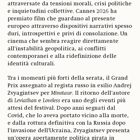
attraversate da tensioni morali, crisi politiche
e inquietudini collettive. Cannes 2026 ha
premiato film che guardano al presente
europeo attraverso dispositivi narrativi spesso
duri, introspettivi e privi di consolazione. Un
cinema che sembra reagire direttamente
all’instabilità geopolitica, ai conflitti
contemporanei e alla ridefinizione delle
identità culturali.
Tra i momenti più forti della serata, il Grand
Prix assegnato al regista russo in esilio Andrej
Zvyagintsev per
Minotaur
. Il ritorno dell’autore
di
Leviathan
e
Loveless
era uno degli eventi più
attesi del festival. Dopo anni segnati dal
Covid, che lo aveva portato vicino alla morte,
e dalla rottura definitiva con la Russia dopo
l’invasione dell’Ucraina, Zvyagintsev presenta
un’opera apertamente politica girata in