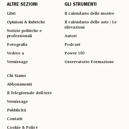
ALTRE SEZIONI
GLI STRUMENTI
Libri
Il calendario delle mostre
Opinioni & Rubriche
Il calendario delle aste | Le
rilevazioni
Notizie politiche e
professionali
Autori
Fotografia
Podcast
Vedere a
Power 100
Vernissage
Osservatorio Formazione
Chi Siamo
Abbonamenti
Il Telegiornale dell'Arte
Vernissage
Pubblicità
Contatti
Cookie & Policy