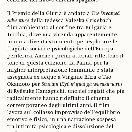
Il Premio della Giuria è andato a
The Dreamed
Adventure
della tedesca Valeska Grisebach,
film ambientato al confine tra Bulgaria e
Turchia, dove una vicenda apparentemente
minima diventa strumento per esplorare le
fragilità sociali e psicologiche dell’Europa
periferica. Anche i premi attoriali riflettono il
tono di questa edizione. La Palma per la
miglior interpretazione femminile è stata
assegnata ex aequo a Virginie Efira e Tao
Okamoto per
Soudain
(
Kyū ni guai ga waruku naru
)
di Ryûsuke Hamaguchi, uno dei registi che più
radicalmente hanno ridefinito il cinema
contemporaneo degli ultimi anni. Il film
lavora sul collasso improvviso dell’equilibrio
emotivo e fisico, in una narrazione sospesa
tra intimità psicologica e dissoluzione del