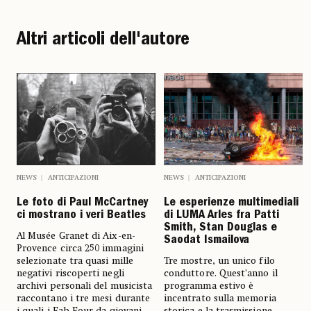
Altri articoli dell'autore
NEWS
ANTICIPAZIONI
NEWS
ANTICIPAZIONI
Le esperienze multimediali
Le foto di Paul McCartney
di LUMA Arles fra Patti
ci mostrano i veri Beatles
Smith, Stan Douglas e
Al Musée Granet di Aix-en-
Saodat Ismailova
Provence circa 250 immagini
Tre mostre, un unico filo
selezionate tra quasi mille
conduttore. Quest’anno il
negativi riscoperti negli
programma estivo è
archivi personali del musicista
incentrato sulla memoria
raccontano i tre mesi durante
storica e la trasmissione