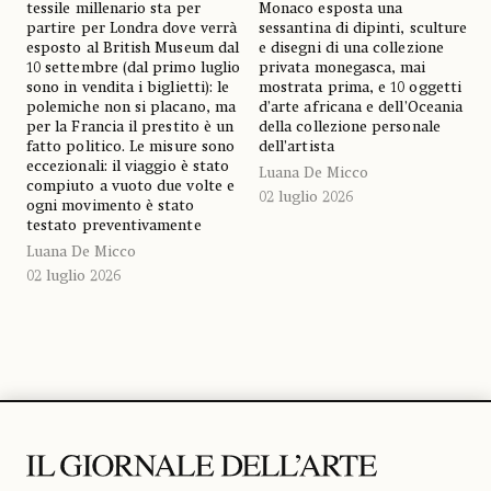
tessile millenario sta per
Monaco esposta una
partire per Londra dove verrà
sessantina di dipinti, sculture
esposto al British Museum dal
e disegni di una collezione
10 settembre (dal primo luglio
privata monegasca, mai
sono in vendita i biglietti): le
mostrata prima, e 10 oggetti
polemiche non si placano, ma
d’arte africana e dell’Oceania
per la Francia il prestito è un
della collezione personale
fatto politico. Le misure sono
dell’artista
eccezionali: il viaggio è stato
Luana De Micco
compiuto a vuoto due volte e
02 luglio 2026
ogni movimento è stato
testato preventivamente
Luana De Micco
02 luglio 2026