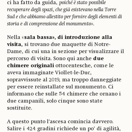
ci ha fatto da guida,
poiché è stato possibile
recuperare degli spazi, che già esistevano nella Torre
Sud e che abbiamo allestito per fornire degli elementi di
storia e di comprensione del monumento
».
Nella «
sala bassa», di introduzione alla
visita,
si trovano due maquette di Notre-
Dame, di cui una in sezione per visualizzare il
percorso di visita. Sono qui anche
due
chimere originali
ottocentesche, come le
aveva immaginate Viollet-le-Duc,
sopravvissute al 2019, ma troppo danneggiate
per essere reinstallate sul monumento. Ci
informano che sulle 54 chimere che ornano i
due campanili, solo cinque sono state
sostituite.
A questo punto l’ascesa comincia davvero.
Salire i 424 gradini richiede un po’ di agilità,