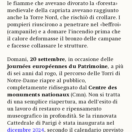
le fiamme che avevano divorato la «foresta»
medievale della capriata avevano raggiunto
anche la Torre Nord, che rischiò di crollare. I
pompieri riuscirono a penetrare nel «beffroi»
(campanile) e a domare l’incendio prima che
il calore deformasse il bronzo delle campane
e facesse collassare le strutture.
Domani,
20 settembre
, in occasione delle
Journées européennes du Patrimoine
, a più
di sei anni dal rogo, il percorso delle Torri di
Notre-Dame riapre al pubblico,
completamente ridisegnato dal
Centre des
monuments nationaux
(Cmn). Non si tratta
di una semplice riapertura, ma dell’esito di
un lavoro di restauro e ripensamento
museografico in profondità. Se la rinnovata
Cattedrale di Parigi è stata inaugurata nel
dicembre 2024
, secondo il calendario previsto