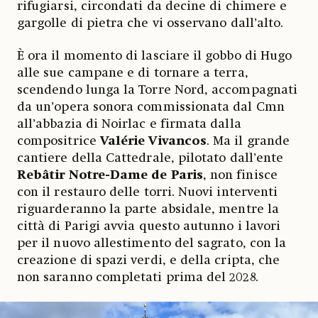
rifugiarsi, circondati da decine di chimere e
gargolle di pietra che vi osservano dall’alto.
È ora il momento di lasciare il gobbo di Hugo
alle sue campane e di tornare a terra,
scendendo lunga la Torre Nord, accompagnati
da un’opera sonora commissionata dal Cmn
all’abbazia di Noirlac e firmata dalla
compositrice
Valérie Vivancos
. Ma il grande
cantiere della Cattedrale, pilotato dall’ente
Rebâtir Notre-Dame de Paris
, non finisce
con il restauro delle torri. Nuovi interventi
riguarderanno la parte absidale, mentre la
città di Parigi avvia questo autunno i lavori
per il nuovo allestimento del sagrato, con la
creazione di spazi verdi, e della cripta, che
non saranno completati prima del 2028.