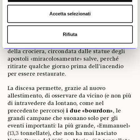
Accetta selezionati
Da qui si entra nello scalone di legno che
permette di raggiungere la terrazza, per
una
Rifiuta
vista privilegiata sulla città
, sulla Torre
Nord e sulla guglia, che si innalza al centro
della crociera, circondata dalle statue degli
apostoli «miracolosamente» salve, perché
ritirate qualche giorno prima dell’incendio
per essere restaurate.
La discesa permette, grazie al nuovo
allestimento, di osservare da vicino (e non più
di intravedere da lontano, come nel
precedente percorso)
i due «bourdon»
, le
grandi campane che suonano solo per gli
eventi importanti: la più grande, «Emmanuel»
(13,3 tonnellate), che non ha mai lasciato