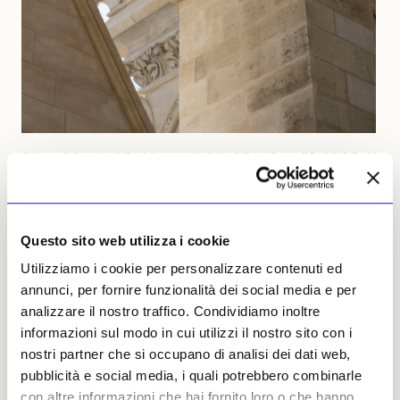
Chimere dalla corte delle cisterne, cattedrale di Notre-Dame di Parigi. © David
Bordes-Centre des monuments nationaux, 2025
Questo sito web utilizza i cookie
Utilizziamo i cookie per personalizzare contenuti ed
annunci, per fornire funzionalità dei social media e per
analizzare il nostro traffico. Condividiamo inoltre
informazioni sul modo in cui utilizzi il nostro sito con i
nostri partner che si occupano di analisi dei dati web,
pubblicità e social media, i quali potrebbero combinarle
con altre informazioni che hai fornito loro o che hanno