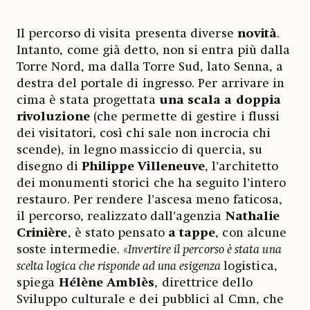
Il percorso di visita presenta diverse
novità
.
Intanto, come già detto, non si entra più dalla
Torre Nord, ma dalla Torre Sud, lato Senna, a
destra del portale di ingresso. Per arrivare in
cima è stata progettata
una scala a doppia
rivoluzione
(che permette di gestire i flussi
dei visitatori, così chi sale non incrocia chi
scende), in legno massiccio di quercia, su
disegno di
Philippe Villeneuve
, l’architetto
dei monumenti storici che ha seguito l’intero
restauro. Per rendere l’ascesa meno faticosa,
il percorso, realizzato dall’agenzia
Nathalie
Crinière
, è stato pensato
a tappe
, con alcune
soste intermedie. «
Invertire il percorso è stata una
scelta logica che risponde ad una esigenza
logistica,
spiega
Hélène Amblès
, direttrice dello
Sviluppo culturale e dei pubblici al Cmn, che