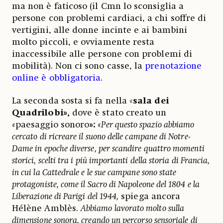
ma non è faticoso (il Cmn lo sconsiglia a
persone con problemi cardiaci, a chi soffre di
vertigini, alle donne incinte e ai bambini
molto piccoli, e ovviamente resta
inaccessibile alle persone con problemi di
mobilità). Non ci sono casse, la
prenotazione
online è obbligatoria
.
La seconda sosta si fa nella «
sala dei
Quadrilobi»,
dove è stato creato un
«
paesaggio sonoro
»:
«Per questo spazio abbiamo
cercato di ricreare il suono delle campane di Notre-
Dame in epoche diverse, per scandire quattro momenti
storici, scelti tra i più importanti della storia di Francia,
in cui la Cattedrale e le sue campane sono state
protagoniste, come il Sacro di Napoleone del 1804 e la
Liberazione di Parigi del 1944,
spiega ancora
Hélène Amblès.
Abbiamo lavorato molto sulla
dimensione sonora, creando un percorso sensoriale di