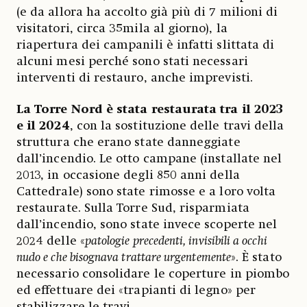
(e da allora ha accolto già più di 7 milioni di
visitatori, circa 35mila al giorno), la
riapertura dei campanili è infatti slittata di
alcuni mesi perché sono stati necessari
interventi di restauro, anche imprevisti.
La Torre Nord è stata restaurata tra il 2023
e il 2024
, con la sostituzione delle travi della
struttura che erano state danneggiate
dall’incendio. Le otto campane (installate nel
2013, in occasione degli 850 anni della
Cattedrale) sono state rimosse e a loro volta
restaurate. Sulla Torre Sud, risparmiata
dall’incendio, sono state invece scoperte nel
2024 delle «
patologie precedenti, invisibili a occhi
nudo e che bisognava trattare urgentemente
». È stato
necessario consolidare le coperture in piombo
ed effettuare dei «trapianti di legno» per
stabilizzare le travi.