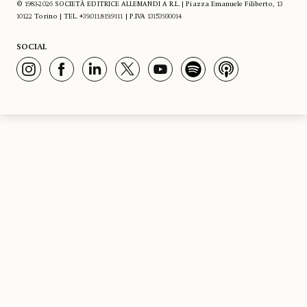
© 1983-2026 SOCIETÀ EDITRICE ALLEMANDI A R.L. | Piazza Emanuele Filiberto, 13
10122 Torino | TEL. +39.011.819.9111 | P.IVA 13153930014
SOCIAL