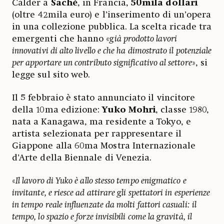
Calder a
Saché
, in Francia,
50mila dollari
(oltre 42mila euro) e l’inserimento di un’opera
in una collezione pubblica. La scelta ricade tra
emergenti che hanno «
già prodotto lavori
innovativi di alto livello e che ha dimostrato il potenziale
per apportare un contributo significativo al settore
», si
legge sul sito web.
Il 5 febbraio è stato annunciato il vincitore
della 10ma edizione:
Yuko Mohri
, classe 1980,
nata a Kanagawa, ma residente a Tokyo, e
artista selezionata per rappresentare il
Giappone alla 60ma Mostra Internazionale
d’Arte della Biennale di Venezia.
«
Il lavoro di Yuko è allo stesso tempo enigmatico e
invitante, e riesce ad attirare gli spettatori in esperienze
in tempo reale influenzate da molti fattori casuali: il
tempo, lo spazio e forze invisibili come la gravità, il