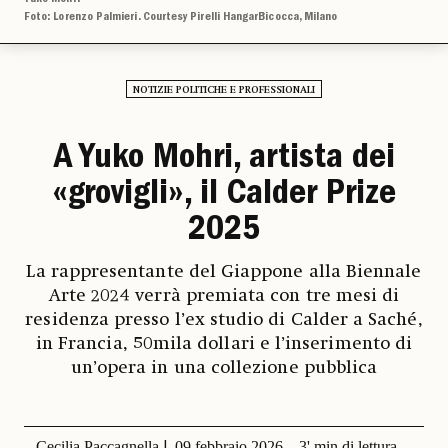
Foto: Lorenzo Palmieri. Courtesy Pirelli HangarBicocca, Milano
NOTIZIE POLITICHE E PROFESSIONALI
A Yuko Mohri, artista dei
«grovigli», il Calder Prize
2025
La rappresentante del Giappone alla Biennale
Arte 2024 verrà premiata con tre mesi di
residenza presso l’ex studio di Calder a Saché,
in Francia, 50mila dollari e l’inserimento di
un’opera in una collezione pubblica
Cecilia Paccagnella
09 febbraio 2026
3' min di lettura