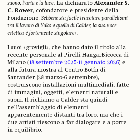
suono, l’aria e la luce
, ha dichiarato
Alexander S.
C. Rower
, cofondatore e presidente della
Fondazione.
Sebbene sia facile tracciare parallelismi
tra il lavoro di Yuko e quello di Calder, la sua voce
estetica è fortemente singolare
».
I suoi «grovigli», che hanno dato il titolo alla
recente personale al Pirelli HangarBicocca di
Milano (
18 settembre 2025-11 gennaio 2026
) e
alla futura mostra al Centro Botín di
Santander (28 marzo-6 settembre),
costruiscono installazioni multimediali, fatte
di immagini, oggetti, elementi naturali e
suoni. Il richiamo a Calder sta quindi
nell’assemblaggio di elementi
apparentemente distanti tra loro, ma che i
due artisti riescono a far dialogare e a porre
in equilibrio.