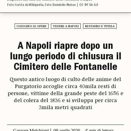
Foto tratta da Wikipedia. Foto Dominikv Matus | CC BY SA 4.0
I LUOGHI E LE OPERE
VEDERE A NAPOLI
RESTAURO E TUTELA
A Napoli riapre dopo un
lungo periodo di chiusura il
Cimitero delle Fontanelle
Questo antico luogo di culto delle anime del
Purgatorio accoglie circa 40mila resti di
persone, vittime della grande peste del 1656 e
del colera del 1836 e si sviluppa per circa
3mila metri quadrati
Gaspare Melchiorri
09 aprile 2026
4' min di lettura