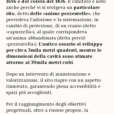
1656 e del colera del 1836
. Il cimitero è noto
anche perché vi si svolgeva un
particolare
rito
, detto
delle «anime pezzentelle»
, che
prevedeva l’adozione e la sistemazione, in
cambio di protezione, di un cranio (detto
«capuzzella»), al quale corrispondeva
un’anima abbandonata (detta perciò
«pezzentella»).
L’antico ossario si sviluppa
per circa 3mila metri quadrati, mentre le
dimensioni della cavità sono stimate
attorno ai 30mila metri cubi
.
Dopo un intervento di manutenzione e
valorizzazione, il sito riapre con un aspetto
rinnovato, garantendo piena accessibilità e
spazi più accoglienti.
Per il raggiungimento degli obiettivi
progettuali, oltre a risorse proprie, la