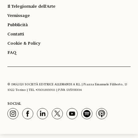
Il Telegiornale dell'Arte
Vernissage
Pubblicità
Contatti
Cookie & Policy
FAQ
© 1983-2026 SOCIETÀ EDITRICE ALLEMANDI A R.L. | Piazza Emanuele Filiberto, 13
10122 Torino | TEL. +39.011.819.9111 | P.IVA 13153930014
SOCIAL