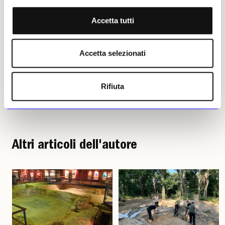
2026 | © Riproduzione
riservata
Accetta tutti
Accetta selezionati
Rifiuta
Gaspare Melchiorri
Leggi i suoi articoli
Altri articoli dell'autore