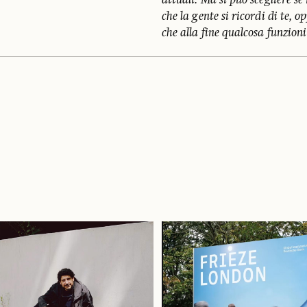
attuali. Ma si può scegliere se
che la gente si ricordi di te,
che alla fine qualcosa funzioni