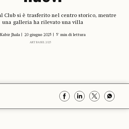
al Club si è trasferito nel centro storico, mentre
una galleria ha rilevato una villa
Kabir Jhala
20 giugno 2025
5' min di lettura
ART BASEL 2025