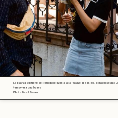
La quarta edizione dell’originale evento alternativo di Basilea, il Basel Social Cl
tempo era una banca
Photo David Owens