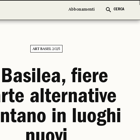
Abbonamenti
Abbonamenti
CERCA
CERCA
ART BASEL 2025
Basilea, fiere
rte alternative
ntano in luoghi
nuovi