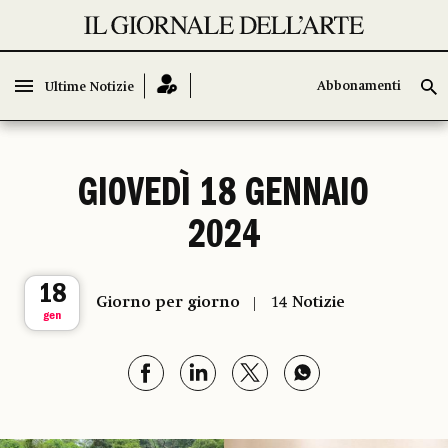
Abbonamenti
Abbonamenti
Ultime Notizie
Ultime Notizie
GIOVEDÌ 18 GENNAIO
2024
18
Giorno per giorno
14 Notizie
gen