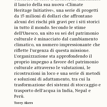
il lancio della sua nuova «Climate
Heritage Initiative», una serie di progetti
da 15 milioni di dollari che affrontano
alcuni dei rischi più gravi per i siti storici
in tutto il mondo. Secondo le stime
dell’Unesco, un sito su sei del patrimonio
culturale è minacciato dal cambiamento
climatico, un numero impressionante che
riflette l’urgenza di questa missione.
L’organizzazione sta approfondendo il
proprio impegno a favore del patrimonio
culturale attraverso le valutazioni, le
ricostruzioni in loco e una serie di metodi
e soluzioni di adattamento, tra cui la
trasformazione dei sistemi di stoccaggio e
trasporto dell’acqua in India, Nepal e
Perù.
Torey Akers