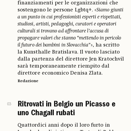
finanziamenti per le organizzazioni che
sostengono le persone Lgbtq+. «
Siamo giunti
a un punto in cui professionisti esperti e rispettati,
studiosi, artisti, pedagoghi, curatori e operatori
culturali si trovano ad affrontare l’accusa di
propagare valori che stanno “mettendo in pericolo
il futuro dei bambini in Slovacchia”
», ha scritto
la Kunsthalle Bratislava. Il vuoto lasciato
dalla partenza del direttore Jen Kratochvil
sarà temporaneamente riempito dal
direttore economico Denisa Zlata.
Redazione
Ritrovati in Belgio un Picasso e
03
uno Chagall rubati
Quattordici anni dopo il loro furto in