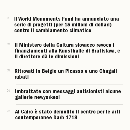
01
Il World Monuments Fund ha annunciato una
serie di progetti (per 15 milioni di dollari)
contro il cambiamento climatico
02
Il Ministero della Cultura slovacco revoca i
finanziamenti alla Kunsthalle di Bratislava, e
il direttore dà le dimissioni
03
Ritrovati in Belgio un Picasso e uno Chagall
rubati
04
Imbrattate con messaggi antisionisti alcune
gallerie newyorkesi
05
Al Cairo è stato demolito il centro per le arti
contemporanee Darb 1718