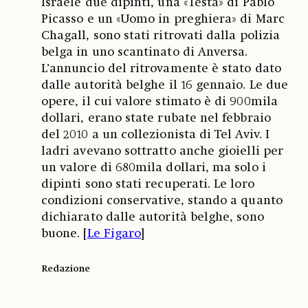
Israele due dipinti, una «Testa» di Pablo
Picasso e un «Uomo in preghiera» di Marc
Chagall, sono stati ritrovati dalla polizia
belga in uno scantinato di Anversa.
L’annuncio del ritrovamente è stato dato
dalle autorità belghe il 16 gennaio. Le due
opere, il cui valore stimato è di 900mila
dollari, erano state rubate nel febbraio
del 2010 a un collezionista di Tel Aviv. I
ladri avevano sottratto anche gioielli per
un valore di 680mila dollari, ma solo i
dipinti sono stati recuperati. Le loro
condizioni conservative, stando a quanto
dichiarato dalle autorità belghe, sono
buone. [
Le Figaro
]
Redazione