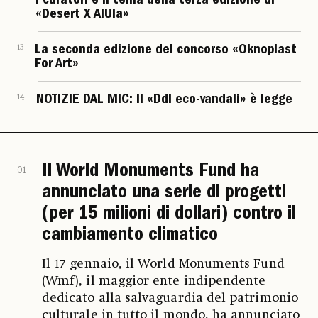
I curatori e il tema della terza edizione di
«Desert X AlUla»
13
La seconda edizione del concorso «Oknoplast
For Art»
14
NOTIZIE DAL MIC: Il «Ddl eco-vandali» è legge
Il World Monuments Fund ha
01
annunciato una serie di progetti
(per 15 milioni di dollari) contro il
cambiamento climatico
Il 17 gennaio, il World Monuments Fund
(Wmf), il maggior ente indipendente
dedicato alla salvaguardia del patrimonio
culturale in tutto il mondo, ha annunciato