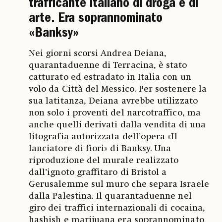
trafficante italiano di droga e di
arte. Era soprannominato
«Banksy»
Nei giorni scorsi Andrea Deiana,
quarantaduenne di Terracina, è stato
catturato ed estradato in Italia con un
volo da Città del Messico. Per sostenere la
sua latitanza, Deiana avrebbe utilizzato
non solo i proventi del narcotraffico, ma
anche quelli derivati dalla vendita di una
litografia autorizzata dell’opera «Il
lanciatore di fiori» di Banksy. Una
riproduzione del murale realizzato
dall’ignoto graffitaro di Bristol a
Gerusalemme sul muro che separa Israele
dalla Palestina. Il quarantaduenne nel
giro dei traffici internazionali di cocaina,
hashish e marijuana era soprannominato