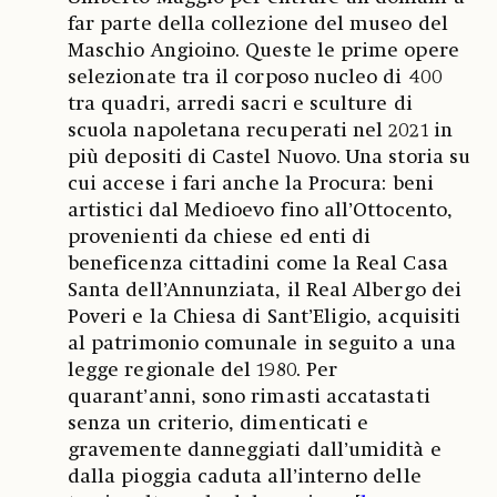
far parte della collezione del museo del
Maschio Angioino. Queste le prime opere
selezionate tra il corposo nucleo di 400
tra quadri, arredi sacri e sculture di
scuola napoletana recuperati nel 2021 in
più depositi di Castel Nuovo. Una storia su
cui accese i fari anche la Procura: beni
artistici dal Medioevo fino all’Ottocento,
provenienti da chiese ed enti di
beneficenza cittadini come la Real Casa
Santa dell’Annunziata, il Real Albergo dei
Poveri e la Chiesa di Sant’Eligio, acquisiti
al patrimonio comunale in seguito a una
legge regionale del 1980. Per
quarant’anni, sono rimasti accatastati
senza un criterio, dimenticati e
gravemente danneggiati dall’umidità e
dalla pioggia caduta all’interno delle