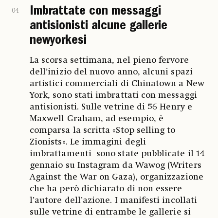
Imbrattate con messaggi
04
antisionisti alcune gallerie
newyorkesi
La scorsa settimana, nel pieno fervore
dell’inizio del nuovo anno, alcuni spazi
artistici commerciali di Chinatown a New
York, sono stati imbrattati con messaggi
antisionisti. Sulle vetrine di 56 Henry e
Maxwell Graham, ad esempio, è
comparsa la scritta «Stop selling to
Zionists». Le immagini degli
imbrattamenti sono state pubblicate il 14
gennaio su Instagram da Wawog (Writers
Against the War on Gaza), organizzazione
che ha però dichiarato di non essere
l’autore dell’azione. I manifesti incollati
sulle vetrine di entrambe le gallerie si