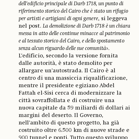
dell’edificio principale di Darb 1718, un punto di
riferimento storico del Cairo che è stato un rifugio
per artisti e artigiani di ogni genere
, si leggeva
nel post.
La demolizione di Darb 1718 è un chiara
messa in atto delle continue minacce al patrimonio
e al tessuto storico del Cairo, e dello spostamento
senza alcun riguardo delle sue comunità
».
L’edificio, secondo la versione fornita
dalle autorità, è stato demolito per
allargare un’autostrada. Il Cairo è al
centro di una massiccia riqualificazione,
mentre il presidente egiziano Abdel
Fattah el-Sisi cerca di modernizzare la
città sovraffollata e di costruire una
nuova capitale da 59 miliardi di dollari ai
margini del deserto. Il Governo,
nell’ambito di questo progetto, ha già
costruito oltre 6.500 km di nuove strade e
900 tunnel e ponti. Tutto questo sviluppo