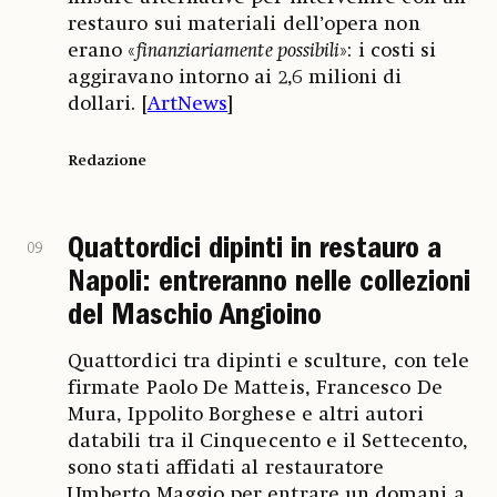
restauro sui materiali dell’opera non
erano «
finanziariamente possibili
»: i costi si
aggiravano intorno ai 2,6 milioni di
dollari. [
ArtNews
]
Redazione
Quattordici dipinti in restauro a
09
Napoli: entreranno nelle collezioni
del Maschio Angioino
Quattordici tra dipinti e sculture, con tele
firmate Paolo De Matteis, Francesco De
Mura, Ippolito Borghese e altri autori
databili tra il Cinquecento e il Settecento,
sono stati affidati al restauratore
Umberto Maggio per entrare un domani a