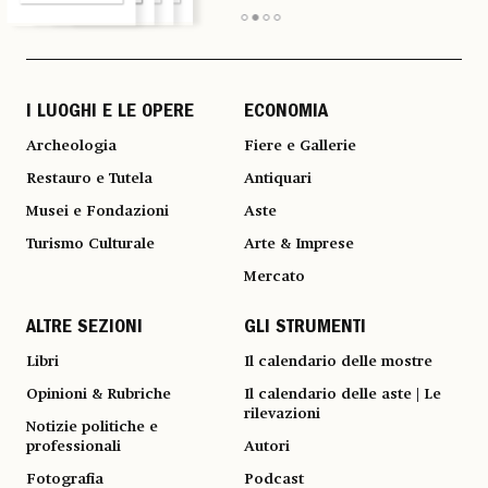
I LUOGHI E LE OPERE
ECONOMIA
Archeologia
Fiere e Gallerie
Restauro e Tutela
Antiquari
Musei e Fondazioni
Aste
Turismo Culturale
Arte & Imprese
Mercato
ALTRE SEZIONI
GLI STRUMENTI
Libri
Il calendario delle mostre
Opinioni & Rubriche
Il calendario delle aste | Le
rilevazioni
Notizie politiche e
professionali
Autori
Fotografia
Podcast