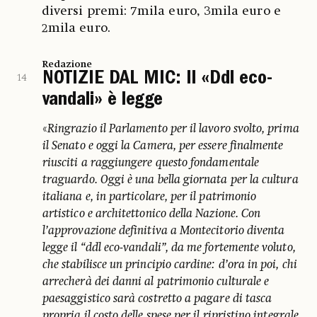
diversi premi: 7mila euro, 3mila euro e
2mila euro.
Redazione
NOTIZIE DAL MIC: Il «Ddl eco-
14
vandali» è legge
«
Ringrazio il Parlamento per il lavoro svolto, prima
il Senato e oggi la Camera, per essere finalmente
riusciti a raggiungere questo fondamentale
traguardo. Oggi è una bella giornata per la cultura
italiana e, in particolare, per il patrimonio
artistico e architettonico della Nazione. Con
l’approvazione definitiva a Montecitorio diventa
legge il “ddl eco-vandali”, da me fortemente voluto,
che stabilisce un principio cardine: d’ora in poi, chi
arrecherà dei danni al patrimonio culturale e
paesaggistico sarà costretto a pagare di tasca
propria il costo delle spese per il ripristino integrale