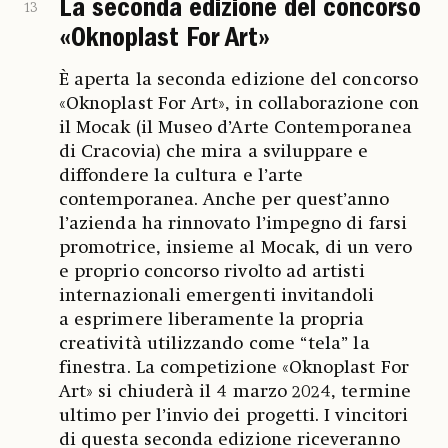
La seconda edizione del concorso
13
«Oknoplast For Art»
È aperta la seconda edizione del concorso
«Oknoplast For Art», in collaborazione con
il Mocak (il Museo d’Arte Contemporanea
di Cracovia) che mira a sviluppare e
diffondere la cultura e l’arte
contemporanea. Anche per quest’anno
l’azienda ha rinnovato l’impegno di farsi
promotrice, insieme al Mocak, di un vero
e proprio concorso rivolto ad artisti
internazionali emergenti invitandoli
a esprimere liberamente la propria
creatività utilizzando come “tela” la
finestra. La competizione «Oknoplast For
Art» si chiuderà il 4 marzo 2024, termine
ultimo per l’invio dei progetti. I vincitori
di questa seconda edizione riceveranno