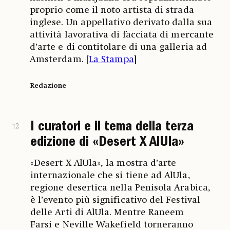
proprio come il noto artista di strada
inglese. Un appellativo derivato dalla sua
attività lavorativa di facciata di mercante
d’arte e di contitolare di una galleria ad
Amsterdam. [
La Stampa
]
Redazione
I curatori e il tema della terza
12
edizione di «Desert X AlUla»
«Desert X AlUla», la mostra d’arte
internazionale che si tiene ad AlUla,
regione desertica nella Penisola Arabica,
è l’evento più significativo del Festival
delle Arti di AlUla. Mentre Raneem
Farsi e Neville Wakefield torneranno