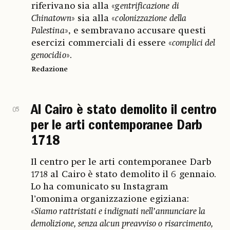
riferivano sia alla «
gentrificazione di
Chinatown
» sia alla «
colonizzazione della
Palestina
», e sembravano accusare questi
esercizi commerciali di essere «
complici del
genocidio
».
Redazione
Al Cairo è stato demolito il centro
05
per le arti contemporanee Darb
1718
Il centro per le arti contemporanee Darb
1718 al Cairo è stato demolito il 6 gennaio.
Lo ha comunicato su Instagram
l’omonima organizzazione egiziana:
«
Siamo rattristati e indignati nell’annunciare la
demolizione, senza alcun preavviso o risarcimento,