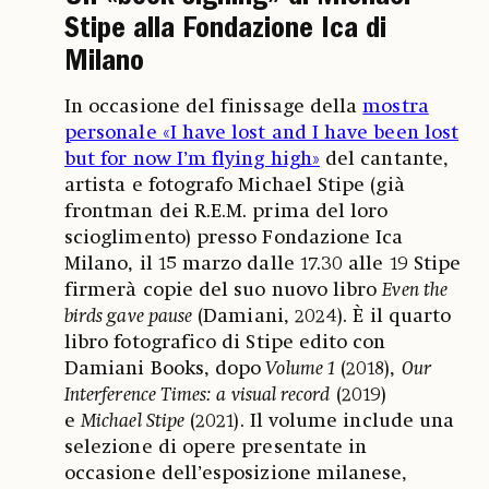
Stipe alla Fondazione Ica di
Milano
In occasione del finissage della
mostra
personale «I have lost and I have been lost
but for now I’m flying high»
del cantante,
artista e fotografo Michael Stipe (già
frontman dei R.E.M. prima del loro
scioglimento) presso Fondazione Ica
Milano, il 15 marzo dalle 17.30 alle 19 Stipe
firmerà copie del suo nuovo libro
Even the
birds gave pause
(Damiani, 2024). È il quarto
libro fotografico di Stipe edito con
Damiani Books, dopo
Volume 1
(2018),
Our
Interference Times: a visual record
(2019)
e
Michael Stipe
(2021). Il volume include una
selezione di opere presentate in
occasione dell’esposizione milanese,