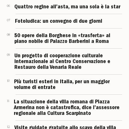
06
Quattro regine all’asta, ma una sola è la star
07
Fotoludica: un convegno di due giorni
08
50 opere della Borghese in «trasferta» al
piano nobile di Palazzo Barberini a Roma
09
Un progetto di cooperazione culturale
internazionale al Centro Conservazione e
Restauro della Venaria Reale
10
Più turisti esteri in Italia, per un maggior
volume di entrate
11
La situazione della villa romana di Piazza
Armerina non è catastrofica, dice l’assessore
regionale alla Cultura Scarpinato
12
Visite guidate gratuite allo scavo della villa