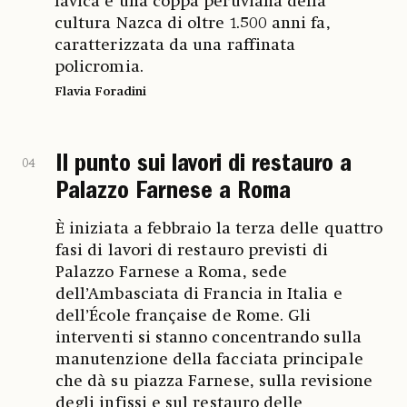
lavica e una coppa peruviana della
cultura Nazca di oltre 1.500 anni fa,
caratterizzata da una raffinata
policromia.
Flavia Foradini
Il punto sui lavori di restauro a
04
Palazzo Farnese a Roma
È iniziata a febbraio la terza delle quattro
fasi di lavori di restauro previsti di
Palazzo Farnese a Roma, sede
dell’Ambasciata di Francia in Italia e
dell’École française de Rome. Gli
interventi si stanno concentrando sulla
manutenzione della facciata principale
che dà su piazza Farnese, sulla revisione
degli infissi e sul restauro delle