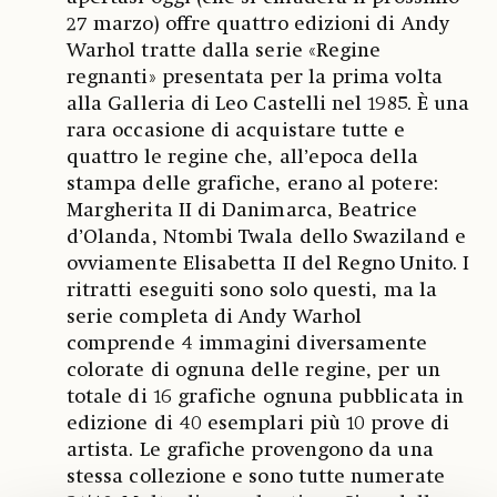
27 marzo) offre quattro edizioni di Andy
Warhol tratte dalla serie «Regine
regnanti» presentata per la prima volta
alla Galleria di Leo Castelli nel 1985. È una
rara occasione di acquistare tutte e
quattro le regine che, all’epoca della
stampa delle grafiche, erano al potere:
Margherita II di Danimarca, Beatrice
d’Olanda, Ntombi Twala dello Swaziland e
ovviamente Elisabetta II del Regno Unito. I
ritratti eseguiti sono solo questi, ma la
serie completa di Andy Warhol
comprende 4 immagini diversamente
colorate di ognuna delle regine, per un
totale di 16 grafiche ognuna pubblicata in
edizione di 40 esemplari più 10 prove di
artista. Le grafiche provengono da una
stessa collezione e sono tutte numerate