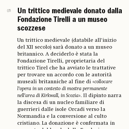
Un trittico medievale donato dalla
05
Fondazione Tirelli a un museo
scozzese
Un trittico medievale (databile all’inizio
del XII secolo) sarà donato a un museo
britannico. A deciderlo è stata la
Fondazione Tirelli, proprietaria del
trittico Tirel che ha avviato le trattative
per trovare un accordo con le autorità
museali britanniche al fine di «
collocare
l’opera in un contesto di mostra permanente
nell’area di Kirkwall, in Scozia
». Il dipinto narra
la discesa di un nucleo familiare di
guerrieri dalle isole Orcadi verso la
Normandia e la conversione al culto
cristiano. La donazione è confermata in