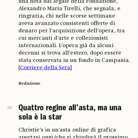
una nota dal legale della Fondazione,
Alexandro Maria Tirelli, che segnala, e
ringrazia, chi nelle scorse settimane
aveva avanzato consistenti offerte di
denaro per l’acquisizione dell’opera, tra
cui mercanti d’arte e collezionisti
internazionali. L’opera già da alcuni
decenni si trova all’estero, dopo essere
stata conservata in un fondo in Campania.
[
Corriere della Sera
]
Redazione
Quattro regine all’asta, ma una
06
sola è la star
Christie’s in un’asta online di grafica
apertasi oggi (che si chiuderà il prossimo