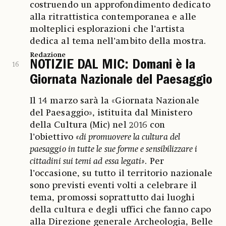
costruendo un approfondimento dedicato
alla ritrattistica contemporanea e alle
molteplici esplorazioni che l’artista
dedica al tema nell’ambito della mostra.
Redazione
NOTIZIE DAL MIC: Domani è la
16
Giornata Nazionale del Paesaggio
Il 14 marzo sarà la «Giornata Nazionale
del Paesaggio», istituita dal Ministero
della Cultura (Mic) nel 2016 con
l’obiettivo
«di promuovere la cultura del
paesaggio in tutte le sue forme e sensibilizzare i
cittadini sui temi ad essa legati»
. Per
l’occasione, su tutto il territorio nazionale
sono previsti eventi volti a celebrare il
tema, promossi soprattutto dai luoghi
della cultura e degli uffici che fanno capo
alla Direzione generale Archeologia, Belle