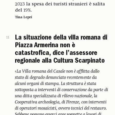
2023 la spesa dei turisti stranieri è salita
del 19%.
Tina Lepri
La situazione della villa romana di
11
Piazza Armerina non è
catastrofica, dice l’assessore
regionale alla Cultura Scarpinato
«
La Villa romana del Casale non è afflitta dallo
stato di degrado denunciato recentemente da
alcuni organi di stampa. La struttura è stata
sottoposta a interventi di conservazione da parte di
una ditta specializzata di rilievo nazionale, la
Cooperativa archeologia, di Firenze, con interventi
di operatori mosaicisti, ovvero tecnici del restauro.
Sebbene possano esserci aree soggette a lavori di