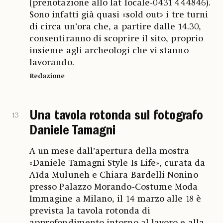
(prenotazione allo Iat locale-0431 444846).
Sono infatti già quasi «sold out» i tre turni
di circa un’ora che, a partire dalle 14.30,
consentiranno di scoprire il sito, proprio
insieme agli archeologi che vi stanno
lavorando.
Redazione
Una tavola rotonda sul fotografo
13
Daniele Tamagni
A un mese dall’apertura della mostra
«Daniele Tamagni Style Is Life», curata da
Aïda Muluneh e Chiara Bardelli Nonino
presso Palazzo Morando-Costume Moda
Immagine a Milano, il 14 marzo alle 18 è
prevista la tavola rotonda di
approfondimento intorno al lavoro e alla