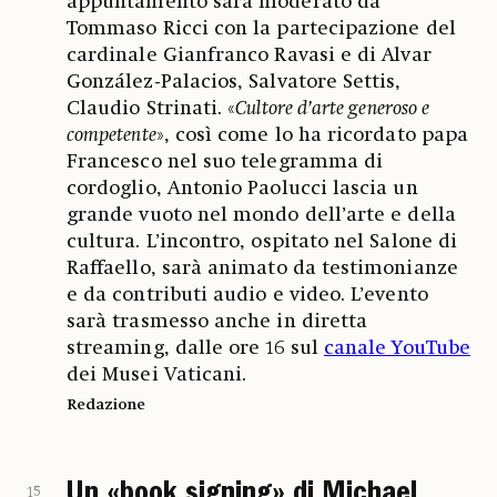
appuntamento sarà moderato da
Tommaso Ricci con la partecipazione del
cardinale Gianfranco Ravasi e di Alvar
González-Palacios, Salvatore Settis,
Claudio Strinati. «
Cultore d’arte generoso e
competente
», così come lo ha ricordato papa
Francesco nel suo telegramma di
cordoglio, Antonio Paolucci lascia un
grande vuoto nel mondo dell’arte e della
cultura. L’incontro, ospitato nel Salone di
Raffaello, sarà animato da testimonianze
e da contributi audio e video. L’evento
sarà trasmesso anche in diretta
streaming, dalle ore 16 sul
canale YouTube
dei Musei Vaticani.
Redazione
Un «book signing» di Michael
15