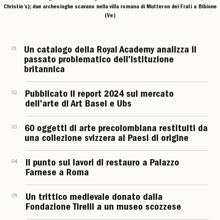
Christie’s); due archeologhe scavano nella villa romana di Mutteron dei Frati a Bibione
(Ve)
01
Un catalogo della Royal Academy analizza il
passato problematico dell’istituzione
britannica
02
Pubblicato il report 2024 sul mercato
dell’arte di Art Basel e Ubs
03
60 oggetti di arte precolombiana restituiti da
una collezione svizzera ai Paesi di origine
04
Il punto sui lavori di restauro a Palazzo
Farnese a Roma
05
Un trittico medievale donato dalla
Fondazione Tirelli a un museo scozzese