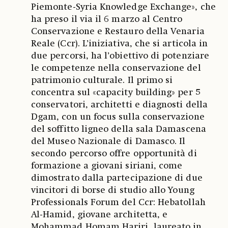
Piemonte-Syria Knowledge Exchange», che
ha preso il via il 6 marzo al Centro
Conservazione e Restauro della Venaria
Reale (Ccr). L’iniziativa, che si articola in
due percorsi, ha l’obiettivo di potenziare
le competenze nella conservazione del
patrimonio culturale. Il primo si
concentra sul «capacity building» per 5
conservatori, architetti e diagnosti della
Dgam, con un focus sulla conservazione
del soffitto ligneo della sala Damascena
del Museo Nazionale di Damasco. Il
secondo percorso offre opportunità di
formazione a giovani siriani, come
dimostrato dalla partecipazione di due
vincitori di borse di studio allo Young
Professionals Forum del Ccr: Hebatollah
Al-Hamid, giovane architetta, e
Mohammad Homam Hariri, laureato in