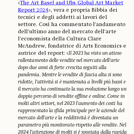
«
The Art Basel and Ubs Global Art Market
Report 2024
», vera e propria Bibbia dei
tecnici e degli addetti ai lavori del
settore. Così ha commentato l’andamento
dell’ultimo anno del mercato dell’arte
l’economista della Cultura Clare
McAndrew, fondatrice di Arts Economics e
autrice del report: «
Il 2023 ha visto un atteso
rallentamento delle vendite nel mercato dell’arte
dopo due anni di forte crescita seguiti alla
pandemia. Mentre le vendite di fascia alta si sono
ridotte, l’attività si è mantenuta a livelli più bassi e
il mercato ha continuato la sua evoluzione lungo un
doppio percorso di vendite offline e online. Come in
molti altri settori, nel 2023 l’aumento dei costi ha
rappresentato la sfida principale per le aziende del
mercato dell’arte e la redditività è diventata un
parametro più monitorato rispetto alle vendite. Nel
2024 l’attenzione di molti si è spostata dalla rapida