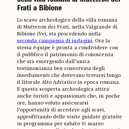
della villa romana di Mutteron dei
Frati a Bibione
Lo scavo archeologico della villa romana
di Mutteron dei Frati, nella Valgrande di
Bibione (Ve), sta procedendo nella
seconda campagna di indagini
. Ora la
stessa équipe è pronta a condividere con
il pubblico il patrimonio di conoscenza
che sta emergendo dall’unica
testimonianza ben conservata degli
insediamenti che dovevano trovarsi lungo
il litorale Alto Adriatico in epoca romana.
E questa scoperta archeologica attira
anche turisti e appassionati che, in poche
ore, hanno voluto assicurarsi
l’opportunità di accedere agli scavi,
approfittando delle visite guidate gratuite
in programma per sabato 16 marzo