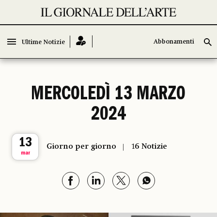
Abbonamenti
Abbonamenti
Ultime Notizie
Ultime Notizie
MERCOLEDÌ 13 MARZO
2024
13
Giorno per giorno
16 Notizie
mar