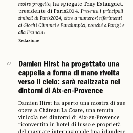
nostro progetto,
ha spiegato Tony Estanguet,
presidente di Paris2024.
Presenta i principali
simboli di Paris2024, oltre a numerosi riferimenti
ai Giochi Olimpici e Paralimpici, nonché a Parigi e
alla Francia
».
Redazione
Damien Hirst ha progettato una
08
cappella a forma di mano rivolta
verso il cielo: sarà realizzata nei
dintorni di Aix-en-Provence
Damien Hirst ha aperto una mostra di sue
opere a Château La Coste, una tenuta
vinicola nei dintorni di Aix-en-Provence
riconvertita in hotel di lusso e proprietà
del magnate internazionale (ma irlandese