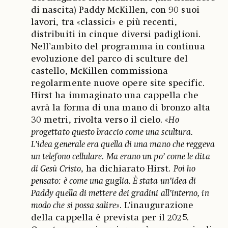
di nascita) Paddy McKillen, con 90 suoi
lavori, tra «classici» e più recenti,
distribuiti in cinque diversi padiglioni.
Nell’ambito del programma in continua
evoluzione del parco di sculture del
castello, McKillen commissiona
regolarmente nuove opere site specific.
Hirst ha immaginato una cappella che
avrà la forma di una mano di bronzo alta
30 metri, rivolta verso il cielo. «
Ho
progettato questo braccio come una scultura.
L’idea generale era quella di una mano che reggeva
un telefono cellulare. Ma erano un po’ come le dita
di Gesù Cristo
, ha dichiarato Hirst.
Poi ho
pensato: è come una guglia. È stata un’idea di
Paddy quella di mettere dei gradini all’interno, in
modo che si possa salire
». L’inaugurazione
della cappella è prevista per il 2025.