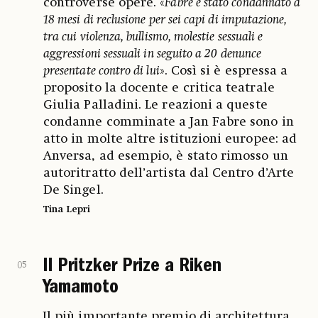
controverse opere. «
Fabre è stato condannato a
18 mesi di reclusione per sei capi di imputazione,
tra cui violenza, bullismo, molestie sessuali e
aggressioni sessuali in seguito a 20 denunce
presentate contro di lui
». Così si è espressa a
proposito la docente e critica teatrale
Giulia Palladini. Le reazioni a queste
condanne comminate a Jan Fabre sono in
atto in molte altre istituzioni europee: ad
Anversa, ad esempio, è stato rimosso un
autoritratto dell’artista dal Centro d’Arte
De Singel.
Tina Lepri
Il Pritzker Prize a Riken
05
Yamamoto
Il più importante premio di architettura,