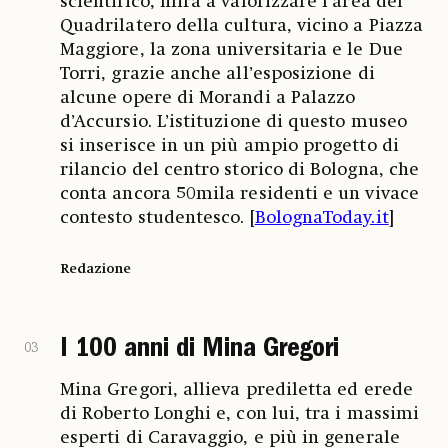
scientifico, mira a valorizzare l’area del
Quadrilatero della cultura, vicino a Piazza
Maggiore, la zona universitaria e le Due
Torri, grazie anche all’esposizione di
alcune opere di Morandi a Palazzo
d’Accursio. L’istituzione di questo museo
si inserisce in un più ampio progetto di
rilancio del centro storico di Bologna, che
conta ancora 50mila residenti e un vivace
contesto studentesco. [
BolognaToday.it
]
Redazione
I 100 anni di Mina Gregori
03
Mina Gregori, allieva prediletta ed erede
di Roberto Longhi e, con lui, tra i massimi
esperti di Caravaggio, e più in generale