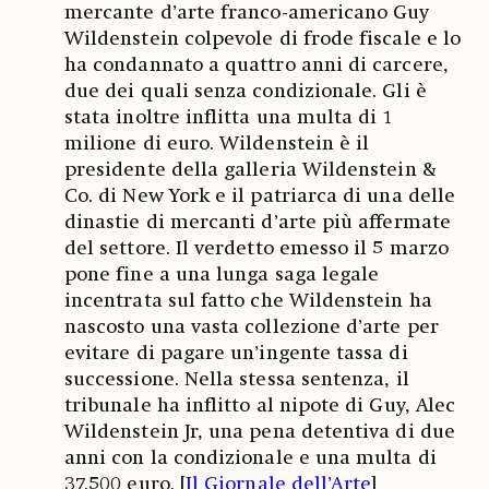
mercante d’arte franco-americano Guy
Wildenstein colpevole di frode fiscale e lo
ha condannato a quattro anni di carcere,
due dei quali senza condizionale. Gli è
stata inoltre inflitta una multa di 1
milione di euro. Wildenstein è il
presidente della galleria Wildenstein &
Co. di New York e il patriarca di una delle
dinastie di mercanti d’arte più affermate
del settore. Il verdetto emesso il 5 marzo
pone fine a una lunga saga legale
incentrata sul fatto che Wildenstein ha
nascosto una vasta collezione d’arte per
evitare di pagare un’ingente tassa di
successione. Nella stessa sentenza, il
tribunale ha inflitto al nipote di Guy, Alec
Wildenstein Jr, una pena detentiva di due
anni con la condizionale e una multa di
37.500 euro. [
Il Giornale dell’Arte
]