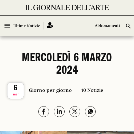
Abbonamenti
Abbonamenti
Ultime Notizie
Ultime Notizie
MERCOLEDÌ 6 MARZO
2024
6
Giorno per giorno
10 Notizie
mar