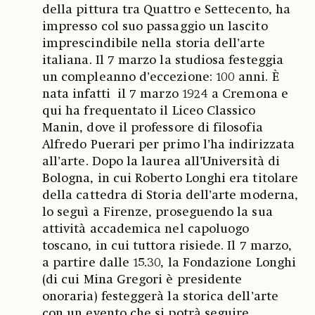
della pittura tra Quattro e Settecento, ha
impresso col suo passaggio un lascito
imprescindibile nella storia dell’arte
italiana. Il 7 marzo la studiosa festeggia
un compleanno d’eccezione: 100 anni. È
nata infatti il 7 marzo 1924 a Cremona e
qui ha frequentato il Liceo Classico
Manin, dove il professore di filosofia
Alfredo Puerari per primo l’ha indirizzata
all’arte. Dopo la laurea all’Università di
Bologna, in cui Roberto Longhi era titolare
della cattedra di Storia dell’arte moderna,
lo seguì a Firenze, proseguendo la sua
attività accademica nel capoluogo
toscano, in cui tuttora risiede. Il 7 marzo,
a partire dalle 15.30, la Fondazione Longhi
(di cui Mina Gregori è presidente
onoraria) festeggerà la storica dell’arte
con un evento che si potrà seguire