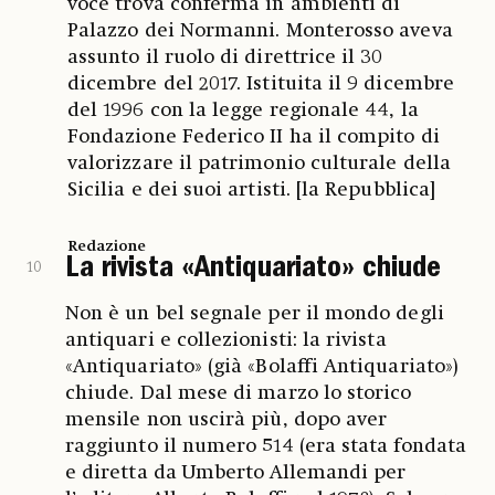
voce trova conferma in ambienti di
Palazzo dei Normanni. Monterosso aveva
assunto il ruolo di direttrice il 30
dicembre del 2017. Istituita il 9 dicembre
del 1996 con la legge regionale 44, la
Fondazione Federico II ha il compito di
valorizzare il patrimonio culturale della
Sicilia e dei suoi artisti. [la Repubblica]
Redazione
La rivista «Antiquariato» chiude
10
Non è un bel segnale per il mondo degli
antiquari e collezionisti: la rivista
«Antiquariato» (già «Bolaffi Antiquariato»)
chiude. Dal mese di marzo lo storico
mensile non uscirà più, dopo aver
raggiunto il numero 514 (era stata fondata
e diretta da Umberto Allemandi per