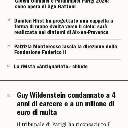
Giochi Olimpici e Paralimpici Parigi 2024:
sono opera di Ugo Gattoni
08
Damien Hirst ha progettato una cappella a
forma di mano rivolta verso il cielo: sarà
realizzata nei dintorni di Aix-en-Provence
09
Patrizia Monterosso lascia la direzione della
Fondazione Federico II
10
La rivista «Antiquariato» chiude
Guy Wildenstein condannato a 4
01
anni di carcere e a un milione di
euro di multa
Il tribunale di Parigi ha riconosciuto il