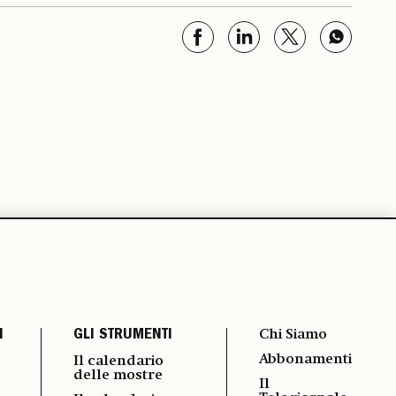
I
GLI STRUMENTI
Chi Siamo
Abbonamenti
Il calendario
delle mostre
Il