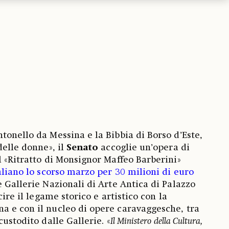
tonello da Messina e la Bibbia di Borso d’Este,
delle donne», il
Senato
accoglie un’opera di
el «Ritratto di Monsignor Maffeo Barberini»
aliano lo scorso marzo per 30 milioni di euro
e Gallerie Nazionali di Arte Antica di Palazzo
cire il legame storico e artistico con la
a e con il nucleo di opere caravaggesche, tra
custodito dalle Gallerie. «
Il Ministero della Cultura,