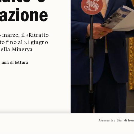
azione
 marzo, il «Ritratto
o fino al 21 giugno
della Minerva
' min di lettura
Alessandro Giuli di fro