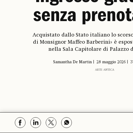
senza prenot
Acquistato dallo Stato italiano lo scorso
di Monsignor Maffeo Barberini» è espost
nella Sala Capitolare di Palazzo 
Samantha De Martin
28 maggio 2026
3
ARTE ANTICA