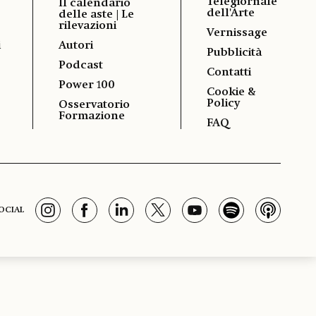
Telegiornale
Il calendario
dell'Arte
delle aste | Le
rilevazioni
Vernissage
i
Autori
Pubblicità
Podcast
Contatti
Power 100
Cookie &
Policy
Osservatorio
Formazione
FAQ
OCIAL