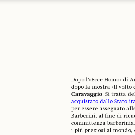
Dopo l’«Ecce Homo» di An
dopo la mostra «Il volto 
Caravaggio
. Si tratta d
acquistato dallo Stato it
per essere assegnato all
Barberini, al fine di ricu
committenza barberinian
i più preziosi al mondo, 