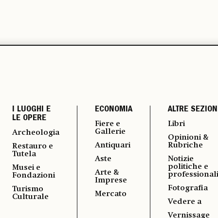
I LUOGHI E
ECONOMIA
ALTRE SEZION
LE OPERE
Fiere e
Libri
Gallerie
Archeologia
Opinioni &
Antiquari
Rubriche
Restauro e
Tutela
Aste
Notizie
politiche e
Musei e
Arte &
professional
Fondazioni
Imprese
Fotografia
Turismo
Mercato
Culturale
Vedere a
Vernissage