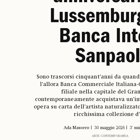
Lussemburg
Banca Int
Sanpao
Sono trascorsi cinquant’anni da quando
l’allora Banca Commerciale Italiana
filiale nella capitale del Gr
contemporaneamente acquistava un’im
opera su carta dell’artista naturalizzato
ricchissima collezione d
Ada Masoero
30 maggio 2026
3' mi
ARTE CONTEMPORANEA