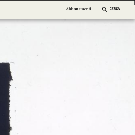
Abbonamenti
Abbonamenti
CERCA
CERCA