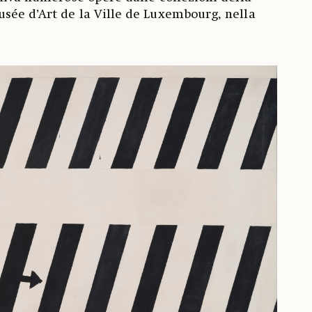
sée d’Art de la Ville de Luxembourg, nella