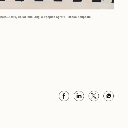
itolo», 1960, Collezione Luigi e Peppino Agrati - Intesa Sanpaolo