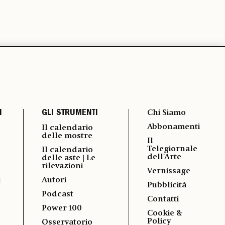
I
GLI STRUMENTI
Chi Siamo
Abbonamenti
Il calendario
delle mostre
Il
Telegiornale
Il calendario
dell'Arte
delle aste | Le
rilevazioni
Vernissage
i
Autori
Pubblicità
Podcast
Contatti
Power 100
Cookie &
Policy
Osservatorio