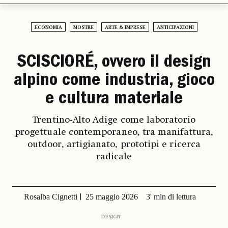
ECONOMIA
MOSTRE
ARTE & IMPRESE
ANTICIPAZIONI
SCISCIORÉ, ovvero il design
alpino come industria, gioco
e cultura materiale
Trentino-Alto Adige come laboratorio
progettuale contemporaneo, tra manifattura,
outdoor, artigianato, prototipi e ricerca
radicale
Rosalba Cignetti
25 maggio 2026
3' min di lettura
DESIGN