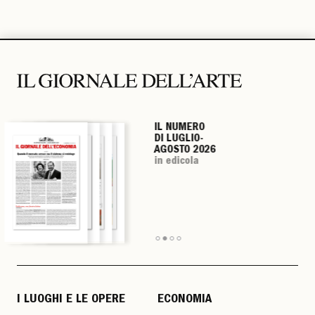
IL NUMERO
IL NUMERO
IL NUMERO
IL NUMERO
DI LUGLIO-
DI LUGLIO-
DI LUGLIO-
DI LUGLIO-
AGOSTO 2026
AGOSTO 2026
AGOSTO 2026
AGOSTO 2026
in edicola
in edicola
in edicola
in edicola
I LUOGHI E LE OPERE
ECONOMIA