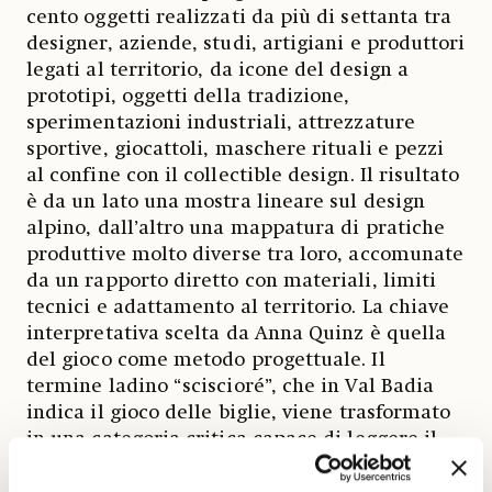
cento oggetti realizzati da più di settanta tra
designer, aziende, studi, artigiani e produttori
legati al territorio, da icone del design a
prototipi, oggetti della tradizione,
sperimentazioni industriali, attrezzature
sportive, giocattoli, maschere rituali e pezzi
al confine con il collectible design. Il risultato
è da un lato una mostra lineare sul design
alpino, dall’altro una mappatura di pratiche
produttive molto diverse tra loro, accomunate
da un rapporto diretto con materiali, limiti
tecnici e adattamento al territorio. La chiave
interpretativa scelta da Anna Quinz è quella
del gioco come metodo progettuale. Il
termine ladino “sciscioré”, che in Val Badia
indica il gioco delle biglie, viene trasformato
in una categoria critica capace di leggere il
design come esercizio continuo di
sperimentazione, montaggio, equilibrio,