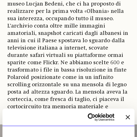
museo Lucjan Bedeni, che ci ha proposto di
realizzare per la prima volta «Olbania» nella
sua interezza, occupando tutto il museo.
L’archivio conta oltre mille immagini
amatoriali, snapshot caricati dagli albanesi in
anni in cui il Paese spostava lo sguardo dalla
televisione italiana a internet, scovate
durante safari virtuali su piattaforme ormai
sparite come Flickr. Ne abbiamo scelte 600 e
trasformato i file in bassa risoluzione in finte
Polaroid posizionate come in un infinito
scrolling orizzontale su una mensola di legno
posta ad altezza sguardo. La mensola aveva la
corteccia, come fresca di taglio, ci piaceva il
cortocircuito tra memoria materiale e
immaginario digitale.