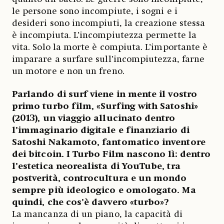
le persone sono incompiute, i sogni e i
desideri sono incompiuti, la creazione stessa
è incompiuta. L’incompiutezza permette la
vita. Solo la morte è compiuta. L’importante è
imparare a surfare sull’incompiutezza, farne
un motore e non un freno.
Parlando di surf viene in mente il vostro
primo turbo film, «Surfing with Satoshi»
(2013), un viaggio allucinato dentro
l’immaginario digitale e finanziario di
Satoshi Nakamoto, fantomatico inventore
dei bitcoin. I Turbo Film nascono lì: dentro
l’estetica neorealista di YouTube, tra
postverità, controcultura e un mondo
sempre più ideologico e omologato. Ma
quindi, che cos’è davvero «turbo»?
La mancanza di un piano, la capacità di