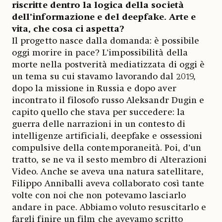
riscritte dentro la logica della società
dell’informazione e del deepfake. Arte e
vita, che cosa ci aspetta?
Il progetto nasce dalla domanda: è possibile
oggi morire in pace? L’impossibilità della
morte nella postverità mediatizzata di oggi è
un tema su cui stavamo lavorando dal 2019,
dopo la missione in Russia e dopo aver
incontrato il filosofo russo Aleksandr Dugin e
capito quello che stava per succedere: la
guerra delle narrazioni in un contesto di
intelligenze artificiali, deepfake e ossessioni
compulsive della contemporaneità. Poi, d’un
tratto, se ne va il sesto membro di Alterazioni
Video. Anche se aveva una natura satellitare,
Filippo Anniballi aveva collaborato così tante
volte con noi che non potevamo lasciarlo
andare in pace. Abbiamo voluto resuscitarlo e
fargli finire un film che avevamo scritto