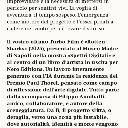
improvvisare e la necessità di mettersi in
pericolo per sentirsi vivi. La voglia di
avventura. il tempo sospeso. L’emergenza
come motore del progetto e l’esser pronti a
cadere nel vuoto per ritrovare il sorriso.
Il vostro ultimo Turbo Film è «Rotten
Sharks» (2025), presentato al Museo Madre
di Napoli nella mostra «Spettri Digitali» e
al centro di un libro d’artista in uscita per
Nero Editions. Un lavoro interamente
generato con l’IA durante la residenza del
Premio Paul Thorel, pensato come campo
di riflessione dell’arte digitale. Tutto parte
dalla scomparsa di Filippo Anniballi:
amico, collaboratore, e autore della
sceneggiatura. Da lì, il progetto slitta, o
deraglia, verso una zona più instabile,
dove autorialità, identità e morte vengono