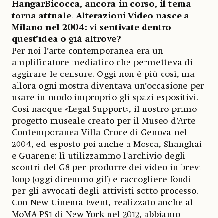
HangarBicocca, ancora in corso, il tema
torna attuale. Alterazioni Video nasce a
Milano nel 2004: vi sentivate dentro
quest’idea o già altrove?
Per noi l’arte contemporanea era un
amplificatore mediatico che permetteva di
aggirare le censure. Oggi non è più così, ma
allora ogni mostra diventava un’occasione per
usare in modo improprio gli spazi espositivi.
Così nacque «Legal Support», il nostro primo
progetto museale creato per il Museo d’Arte
Contemporanea Villa Croce di Genova nel
2004, ed esposto poi anche a Mosca, Shanghai
e Guarene: lì utilizzammo l’archivio degli
scontri del G8 per produrre dei video in brevi
loop (oggi diremmo gif) e raccogliere fondi
per gli avvocati degli attivisti sotto processo.
Con New Cinema Event, realizzato anche al
MoMA PS1 di New York nel 2012, abbiamo