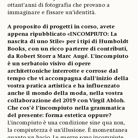
ottant’anni di fotografia che provano a
immaginare e fissare un’identità.
A proposito di progetti in corso, avete
appena ripubblicato «INCOMPIUTO: La
nascita di uno Stile» per i tipi di Humboldt
Books, con un ricco parterre di contributi,
da Robert Storr a Marc Augé. L’incompiuto
è un serbatoio visivo di opere
architettoniche interrotte e corrose dal
tempo che vi accompagna dall’inizio della
vostra pratica artistica e ha influenzato
anche il mondo della moda, nella vostra
collaborazione del 2019 con Virgil Abloh.
Che cos’è l’incompiuto nella grammatica
del presente: forma estetica oppure?
L’incompiuto è una condizione sine qua non,
la compiutezza è un’illusione. È momentanea
quanto un bacio. Le guerre sono incompiute,