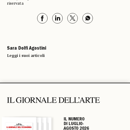
riservata
Sara Dolfi Agostini
Leggi i suoi articoli
IL NUMERO
IL NUMERO
IL NUMERO
IL NUMERO
DI LUGLIO-
DI LUGLIO-
DI LUGLIO-
DI LUGLIO-
AGOSTO 2026
AGOSTO 2026
AGOSTO 2026
AGOSTO 2026