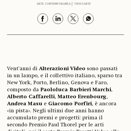
ARTE CONTEMPORANEA
VIDEOARTE
Vent’anni di
Alterazioni Video
sono passati
in un lampo, e il collettivo italiano, sparso tra
New York, Porto, Berlino, Genova e Faro,
composto da
Paololuca Barbieri Marchi
,
Alberto Caffarelli
,
Matteo Erenbourg
,
Andrea Masu
e
Giacomo Porfiri
, è ancora
«in pista». Negli ultimi due anni hanno
accumulato premi e progetti: prima il
secondo Premio Paul Thorel per le arti