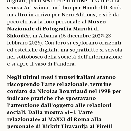
digitali, poi il sesto Premio Tosetti Value alla
scorsa Artissima, un libro per Humboldt Book,
un altro in arrivo per Nero Editions, e si è da
poco chiusa la loro personale al
Museo
Nazionale di Fotografia Marubi
di
Shkodër
, in Albania (16 dicembre 2025-23
febbraio 2026). Con loro si esplorano orizzonti
ed estetiche digitali, ma soprattutto si scivola
nel sottobosco della società dell’informazione
e si apre il vaso di Pandora.
Negli ultimi mesi i musei italiani stanno
riscoprendo l’arte relazionale, termine
coniato da Nicolas Bourriaud nel 1998 per
indicare pratiche che spostavano
l’attenzione dall’oggetto alle relazioni
sociali. Dalla mostra «1+1. L’arte
relazionale» al MaXXI di Roma alla
personale di Rirkrit Tiravanija al Pirelli