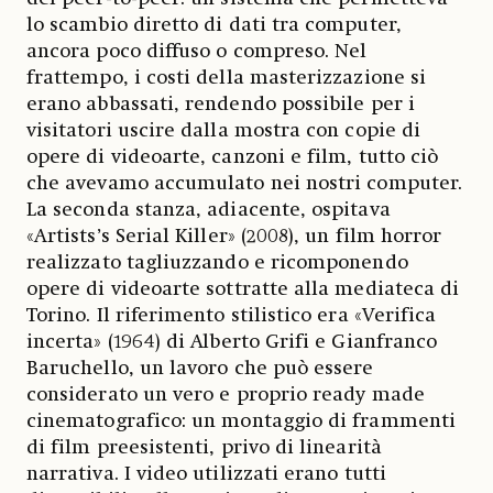
lo scambio diretto di dati tra computer,
ancora poco diffuso o compreso. Nel
frattempo, i costi della masterizzazione si
erano abbassati, rendendo possibile per i
visitatori uscire dalla mostra con copie di
opere di videoarte, canzoni e film, tutto ciò
che avevamo accumulato nei nostri computer.
La seconda stanza, adiacente, ospitava
«Artists’s Serial Killer» (2008), un film horror
realizzato tagliuzzando e ricomponendo
opere di videoarte sottratte alla mediateca di
Torino. Il riferimento stilistico era «Verifica
incerta» (1964) di Alberto Grifi e Gianfranco
Baruchello, un lavoro che può essere
considerato un vero e proprio ready made
cinematografico: un montaggio di frammenti
di film preesistenti, privo di linearità
narrativa. I video utilizzati erano tutti