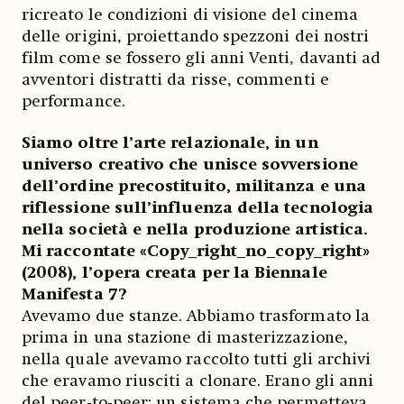
ricreato le condizioni di visione del cinema
delle origini, proiettando spezzoni dei nostri
film come se fossero gli anni Venti, davanti ad
avventori distratti da risse, commenti e
performance.
Siamo oltre l’arte relazionale, in un
universo creativo che unisce sovversione
dell’ordine precostituito, militanza e una
riflessione sull’influenza della tecnologia
nella società e nella produzione artistica.
Mi raccontate «Copy_right_no_copy_right»
(2008), l’opera creata per la Biennale
Manifesta 7?
Avevamo due stanze. Abbiamo trasformato la
prima in una stazione di masterizzazione,
nella quale avevamo raccolto tutti gli archivi
che eravamo riusciti a clonare. Erano gli anni
del peer-to-peer: un sistema che permetteva