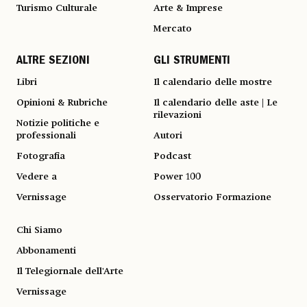
Turismo Culturale
Arte & Imprese
Mercato
ALTRE SEZIONI
GLI STRUMENTI
Libri
Il calendario delle mostre
Opinioni & Rubriche
Il calendario delle aste | Le
rilevazioni
Notizie politiche e
professionali
Autori
Fotografia
Podcast
Vedere a
Power 100
Vernissage
Osservatorio Formazione
Chi Siamo
Abbonamenti
Il Telegiornale dell'Arte
Vernissage