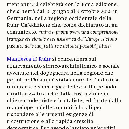
trent’anni. Li celebrerà con la 16ma edizione,
che si terrà dal 16 giugno al 4 ottobre 2026 in
Germania, nella regione occidentale della
Ruhr. Un’edizione che, come dichiarato in un
comunicato, «
mira a promuovere una comprensione
transgenerazionale e transistorica dell'Europa, del suo
passato, delle sue fratture e dei suoi possibili
futuri
».
Manifesta 16 Ruhr
si concentrerà sul
rinnovamento storico-architettonico e sociale
avvenuto nel dopoguerra nella regione che
per oltre 150 anni è stata cuore dell'industria
mineraria e siderurgica tedesca. Un periodo
caratterizzato anche dalla costruzione di
chiese moderniste e brutaliste, edificate dalla
manodopera delle comunità locali per
rispondere alle urgenti esigenze di
ricostruzione e alla rapida crescita
demografica. Pur avendo lasciato un'eredità