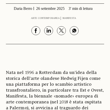
Daria Berro
26 settembre 2025
3' min di lettura
ARTE CONTEMPORANEA
MANIFESTA
Nata nel 1996 a Rotterdam da un’idea della
storica dell’arte olandese Hedwig Fijen come
una piattaforma per lo scambio artistico
transfrontaliero, in particolare tra Est e Ovest,
Manifesta, la biennale «nomade» europea di
arte contemporanea (nel 2018 è stata ospitata
a Palermo), si avvicina al traguardo dei