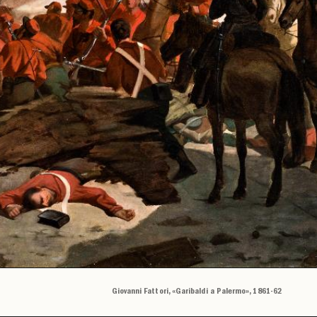
Giovanni Fattori, «Garibaldi a Palermo», 1861-62