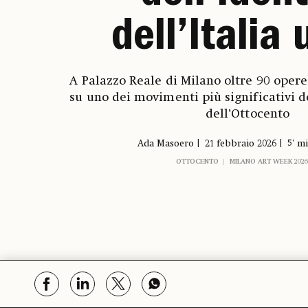
dell’Italia 
A Palazzo Reale di Milano oltre 90 opere
su uno dei movimenti più significativi d
dell’Ottocento
Ada Masoero
21 febbraio 2026
5' mi
OTTOCENTO
MILANO ART WEEK 2026