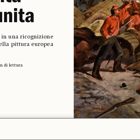
unita
 in una ricognizione
ella pittura europea
n di lettura