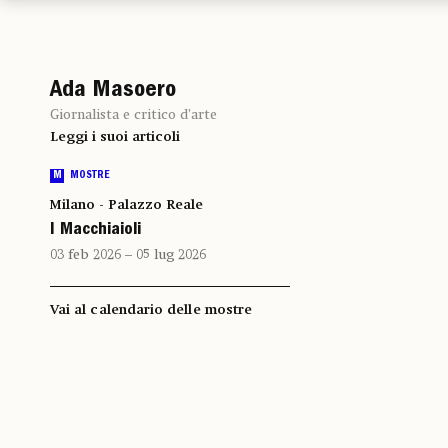
Ada Masoero
Giornalista e critico d’arte
Leggi i suoi articoli
M
MOSTRE
Milano - Palazzo Reale
I Macchiaioli
03 feb 2026 – 05 lug 2026
Vai al calendario delle mostre