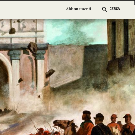
Abbonamenti
Abbonamenti
CERCA
CERCA