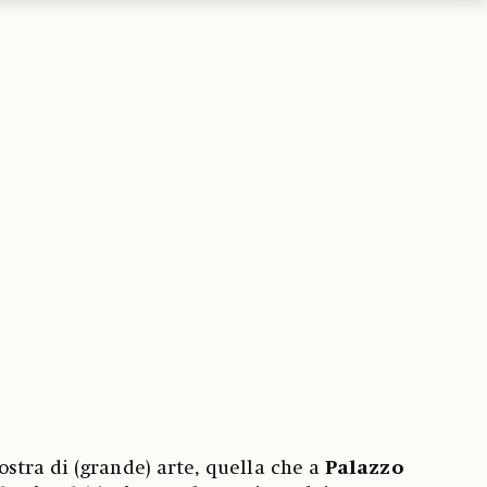
tra di (grande) arte, quella che a
Palazzo