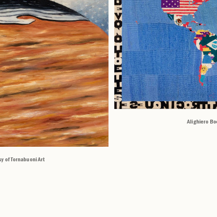
Alighiero Bo
y of Tornabuoni Art