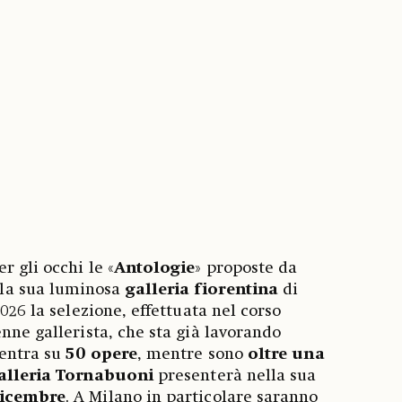
 gli occhi le «
Antologie
» proposte da
la sua luminosa
galleria fiorentina
di
2026 la selezione, effettuata nel corso
nne gallerista, che sta già lavorando
centra su
50 opere
, mentre sono
oltre una
alleria Tornabuoni
presenterà nella sua
dicembre
. A Milano in particolare saranno