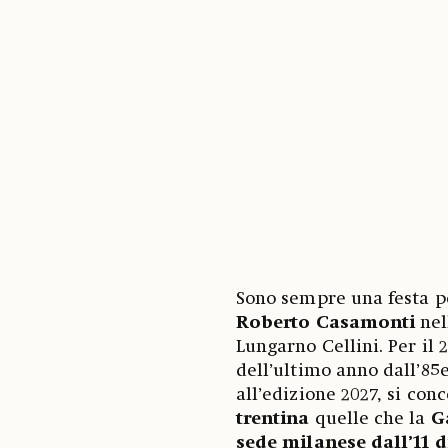
Sono sempre una festa per
Roberto Casamonti
nel
Lungarno Cellini. Per il 
dell’ultimo anno dall’85e
all’edizione 2027, si con
trentina
quelle che la
G
sede milanese
dall’11 