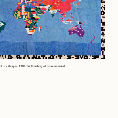
etti, «Mappa», 1983-84. Courtesy of Tornabuoni Art