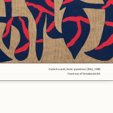
Carla Accardi, Serie parentesi (Blu), 1982
Courtesy of Tornabuoni Art