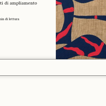
etti di ampliamento
min di lettura