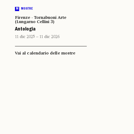
M
MOSTRE
Firenze - Tornabuoni Arte
(Lungarno Cellini 3)
Antologia
11 dic 2025 – 11 dic 2026
Vai al calendario delle mostre