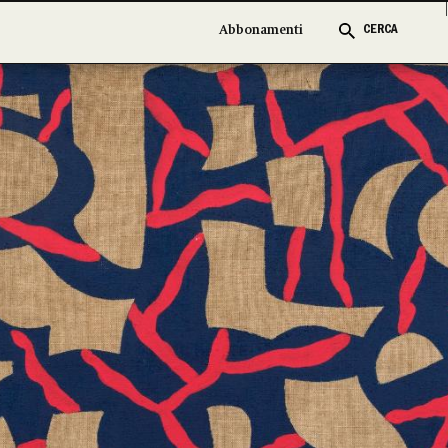
Abbonamenti
Abbonamenti
CERCA
CERCA