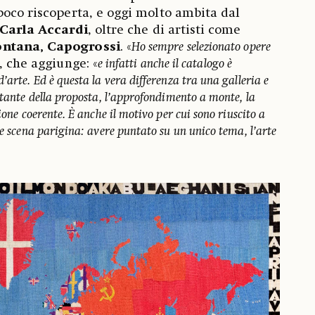
poco riscoperta, e oggi molto ambita dal
Carla Accardi
, oltre che di artisti come
ontana, Capogrossi
. «
Ho sempre selezionato opere
 che aggiunge: «
e infatti anche il catalogo è
’arte. Ed è questa la vera differenza tra una galleria e
stante della proposta, l’approfondimento a monte, la
ione coerente. È anche il motivo per cui sono riuscito a
le scena parigina: avere puntato su un unico tema, l’arte