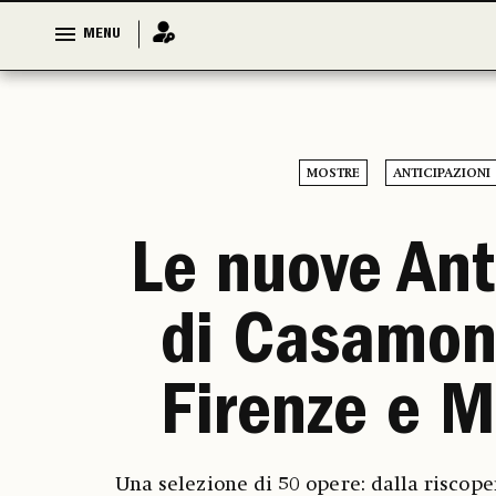
MENU
MENU
MOSTRE
ANTICIPAZIONI
Le nuove Ant
di Casamont
Firenze e M
Una selezione di 50 opere: dalla riscope