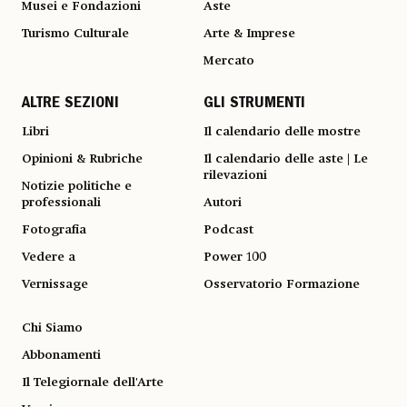
Musei e Fondazioni
Aste
Turismo Culturale
Arte & Imprese
Mercato
ALTRE SEZIONI
GLI STRUMENTI
Libri
Il calendario delle mostre
Opinioni & Rubriche
Il calendario delle aste | Le
rilevazioni
Notizie politiche e
professionali
Autori
Fotografia
Podcast
Vedere a
Power 100
Vernissage
Osservatorio Formazione
Chi Siamo
Abbonamenti
Il Telegiornale dell'Arte