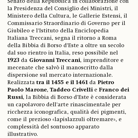
Senato della Repubblica in collaborazione con
la Presidenza del Consiglio dei Ministri, il
Ministero della Cultura, le Gallerie Estensi, il
Commissario Straordinario di Governo per il
Giubileo e l’Istituto della Enciclopedia
Italiana Treccani, segna il ritorno a Roma
della Bibbia di Borso d’Este a oltre un secolo
dal suo rientro in Italia, reso possibile nel
1923
da
Giovanni Treccani
, imprenditore e
mecenate che salvò il manoscritto dalla
dispersione sul mercato internazionale.
Realizzata
tra il 1455 e il 1461
da
Pietro
Paolo Marone
,
Taddeo Crivelli
e
Franco dei
Russi
, la Bibbia di Borso d’Este è considerata
un capolavoro dell’arte rinascimentale per
ricchezza iconografica, qualità dei pigmenti,
come il prezioso «lapislazzuli oltremare», e
complessità del sontuoso apparato
illustrativo.