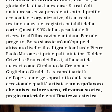
gloria della dinastia estense. Si trattò di
un’impresa senza precedenti sotto il profilo
economico e organizzativo, di cui resta
testimonianza nei registri contabili della
corte. Quasi il 90% della spesa totale fu
riservato all’illustrazione miniata. Per tale
progetto, Borso si assicurò un’équipe di
altissimo livello: il calligrafo lombardo Pietro
Paolo Marone e i principali miniatori Taddeo
Crivelli e Franco dei Russi, affiancati da
maestri come Girolamo da Cremona e
Guglielmo Giraldi. La straordinarietà
dell’opera emerge soprattutto dalla sua
eccezionale qualità artistica:
un capolavoro
che unisce valore sacro, rilevanza storica,
pregio materiale e raffinatezza estetica
.