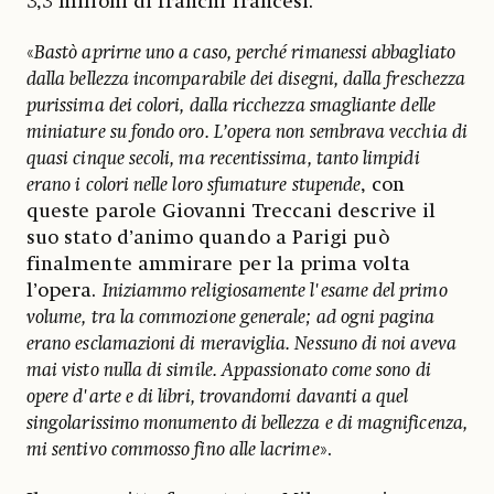
3,3 milioni di franchi francesi.
«
Bastò aprirne uno a caso, perché rimanessi abbagliato
dalla bellezza incomparabile dei disegni, dalla freschezza
purissima dei colori, dalla ricchezza smagliante delle
miniature su fondo oro. L’opera non sembrava vecchia di
quasi cinque secoli, ma recentissima, tanto limpidi
erano i colori nelle loro sfumature stupende
, con
queste parole Giovanni Treccani descrive il
suo stato d’animo quando a Parigi può
finalmente ammirare per la prima volta
l’opera.
Iniziammo religiosamente l'esame del primo
volume, tra la commozione generale; ad ogni pagina
erano esclamazioni di meraviglia. Nessuno di noi aveva
mai visto nulla di simile. Appassionato come sono di
opere d'arte e di libri, trovandomi davanti a quel
singolarissimo monumento di bellezza e di magnificenza,
mi sentivo commosso fino alle lacrime
».