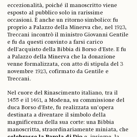
eccezionalità, poiché il manoscritto viene
esposto al pubblico solo in rarissime
occasioni. È anche un ritorno simbolico: fu
proprio a Palazzo della Minerva che, nel 1923,
Treccani incontrò il ministro Giovanni Gentile
e fu da questi convinto a farsi carico
dell’acquisto della Bibbia di Borso d'Este. E fu
a Palazzo della Minerva che la donazione
venne formalizzata, con atto di stipula del 3
novembre 1923, cofirmato da Gentile e
Treccani.
Nel cuore del Rinascimento italiano, tra il
1455 e il 1461, a Modena, su commissione del
duca Borso d'Este, fu realizzata un’opera
destinata a diventare il simbolo della
magnificenza della sua corte: una Bibbia
manoscritta, straordinariamente miniata, che
celebrasse la Parola di Dio
e, insieme, la