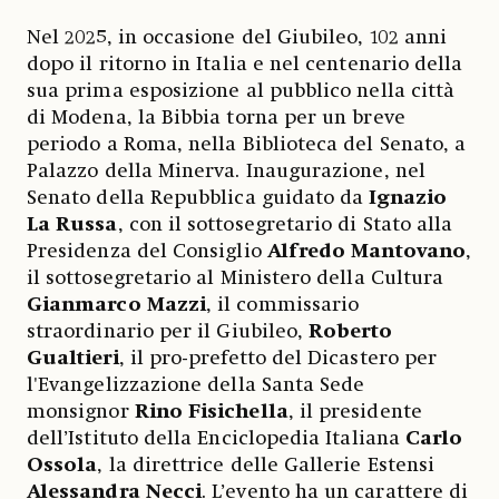
Nel 2025, in occasione del Giubileo, 102 anni
dopo il ritorno in Italia e nel centenario della
sua prima esposizione al pubblico nella città
di Modena, la Bibbia torna per un breve
periodo a Roma, nella Biblioteca del Senato, a
Palazzo della Minerva. Inaugurazione, nel
Senato della Repubblica guidato da
Ignazio
La Russa
, con il sottosegretario di Stato alla
Presidenza del Consiglio
Alfredo Mantovano
,
il sottosegretario al Ministero della Cultura
Gianmarco Mazzi
, il commissario
straordinario per il Giubileo,
Roberto
Gualtieri
, il pro-prefetto del Dicastero per
l'Evangelizzazione della Santa Sede
monsignor
Rino Fisichella
, il presidente
dell’Istituto della Enciclopedia Italiana
Carlo
Ossola
, la direttrice delle Gallerie Estensi
Alessandra Necci
. L’evento ha un carattere di