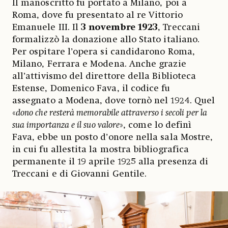
Il manoscritto fu portato a Milano, poi a
Roma, dove fu presentato al re Vittorio
Emanuele III. Il
3 novembre 1923
, Treccani
formalizzò la donazione allo Stato italiano.
Per ospitare l’opera si candidarono Roma,
Milano, Ferrara e Modena. Anche grazie
all’attivismo del direttore della Biblioteca
Estense, Domenico Fava, il codice fu
assegnato a Modena, dove tornò nel 1924. Quel
«
dono che resterà memorabile attraverso i secoli per la
sua importanza e il suo valore
», come lo definì
Fava, ebbe un posto d’onore nella sala Mostre,
in cui fu allestita la mostra bibliografica
permanente il 19 aprile 1925 alla presenza di
Treccani e di Giovanni Gentile.