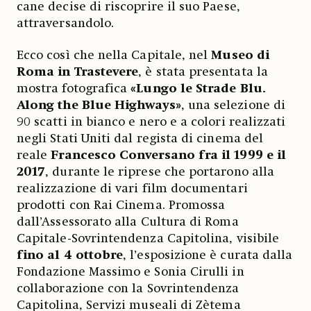
cane decise di riscoprire il suo Paese,
attraversandolo.
Ecco così che nella Capitale, nel
Museo di
Roma in Trastevere
, è stata presentata la
mostra fotografica
«Lungo le Strade Blu.
Along the Blue Highways»
, una selezione di
90 scatti in bianco e nero e a colori realizzati
negli Stati Uniti dal regista di cinema del
reale
Francesco Conversano
fra il 1999 e il
2017
, durante le riprese che portarono alla
realizzazione di vari film documentari
prodotti con Rai Cinema. Promossa
dall’Assessorato alla Cultura di Roma
Capitale-Sovrintendenza Capitolina, visibile
fino al 4 ottobre
, l’esposizione è curata dalla
Fondazione Massimo e Sonia Cirulli in
collaborazione con la Sovrintendenza
Capitolina, Servizi museali di Zètema