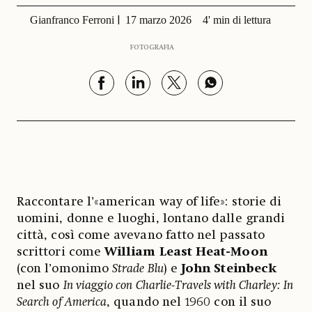
Gianfranco Ferroni
17 marzo 2026
4' min di lettura
FOTOGRAFIA
Raccontare l’«american way of life»: storie di
uomini, donne e luoghi, lontano dalle grandi
città, così come avevano fatto nel passato
scrittori come
William Least Heat-Moon
(con l’omonimo
Strade Blu
) e
John Steinbeck
nel suo
In viaggio con Charlie-Travels with Charley: In
Search of America
, quando nel 1960 con il suo