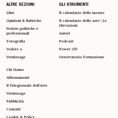
ALTRE SEZIONI
GLI STRUMENTI
Libri
Il calendario delle mostre
Opinioni & Rubriche
Il calendario delle aste | Le
rilevazioni
Notizie politiche e
professionali
Autori
Fotografia
Podcast
Vedere a
Power 100
Vernissage
Osservatorio Formazione
Chi Siamo
Abbonamenti
Il Telegiornale dell'Arte
Vernissage
Pubblicità
Contatti
Cookie & Policy