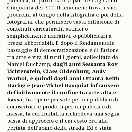
pubblica, in particolare a partire dagli anni
Cinquanta del ’900. Il fenomeno trova i suoi
prodromi al tempo della litografia e poi della
fotografia, che permisero vasta diffusione di
contenuti caricaturali, satirici o
semplicemente narrativi, o pubblicitari a
prezzi abbordabili. E dopo il fondamentale
passaggio di democratizzazione e di fusione
tra arte e vita di tutti i giorni, sollecitato da
Marcel Duchamp,
dagli anni Sessanta Roy
Lichtenstein, Claes Oldenburg, Andy
Warhol, e quindi dagli anni Ottanta Keith
Haring e Jean-Michel Basquiat infransero
definitivamente il confine tra arte alta e
bassa
, tra opere pensate per un pubblico di
conoscitori, e prodotti per un pubblico di
massa, la cui fruibilità richiedeva una soglia
bassa di approccio e il cui costo era alla
portata dell’uomo della strada. Ed è stata