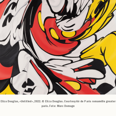
Eliza Douglas, «Untitled», 2022. © Eliza Douglas. Courtesy Air de Paris romanville greater
paris. Foto: Marc Domage