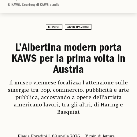
© KAWS. Courtesy di KAWS studio
MOSTRE
ANTICIPAZIONI
L’Albertina modern porta
KAWS per la prima volta in
Austria
Il museo viennese focalizza l’attenzione sulle
sinergie tra pop, commercio, pubblicità e arte
pubblica, accostando a opere dell’artista
americano lavori, tra gli altri, di Haring e
Basquiat
Flavia Foradini
03 aprile 2026
3' min di lettura