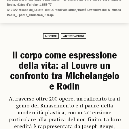
Rodin, «L’âge d’airain», 1875-77
© 2022 Musee du_Louvre, dist. GrandPalaisRmn/Hervé Lewandowski; © Musee
Rodin_- photo_Christian_Baraja
MOSTRE
ANTICIPAZIONI
Il corpo come espressione
della vita: al Louvre un
confronto tra Michelangelo
e Rodin
Attraverso oltre 200 opere, un raffronto tra il
genio del Rinascimento e il padre della
modernità plastica, con un’attenzione
particolare alla pratica del non finito. La loro
eredità è rappresentata da Joseph Beuys,