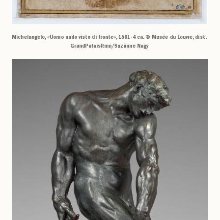
Michelangelo, «Uomo nudo visto di fronte», 1501-4 ca. © Musée du Louvre, dist.
GrandPalaisRmn/Suzanne Nagy