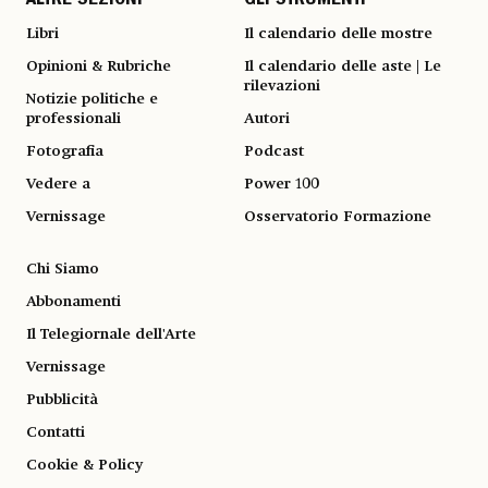
ALTRE SEZIONI
GLI STRUMENTI
Libri
Il calendario delle mostre
Opinioni & Rubriche
Il calendario delle aste | Le
rilevazioni
Notizie politiche e
professionali
Autori
Fotografia
Podcast
Vedere a
Power 100
Vernissage
Osservatorio Formazione
Chi Siamo
Abbonamenti
Il Telegiornale dell'Arte
Vernissage
Pubblicità
Contatti
Cookie & Policy