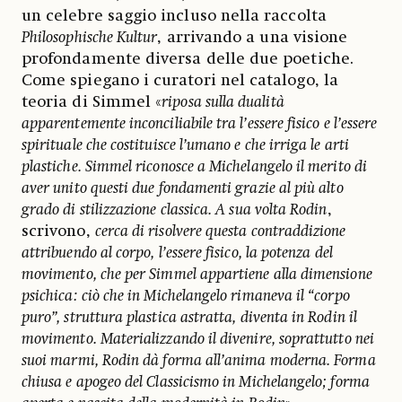
un celebre saggio incluso nella raccolta
Philosophische Kultur
, arrivando a una visione
profondamente diversa delle due poetiche.
Come spiegano i curatori nel catalogo, la
teoria di Simmel «
riposa sulla dualità
apparentemente inconciliabile tra l’essere fisico e l’essere
spirituale che costituisce l’umano e che irriga le arti
plastiche. Simmel riconosce a Michelangelo il merito di
aver unito questi due fondamenti grazie al più alto
grado di stilizzazione classica. A sua volta Rodin
,
scrivono,
cerca di risolvere questa contraddizione
attribuendo al corpo, l’essere fisico, la potenza del
movimento, che per Simmel appartiene alla dimensione
psichica: ciò che in Michelangelo rimaneva il “corpo
puro”, struttura plastica astratta, diventa in Rodin il
movimento. Materializzando il divenire, soprattutto nei
suoi marmi, Rodin dà forma all’anima moderna. Forma
chiusa e apogeo del Classicismo in Michelangelo; forma