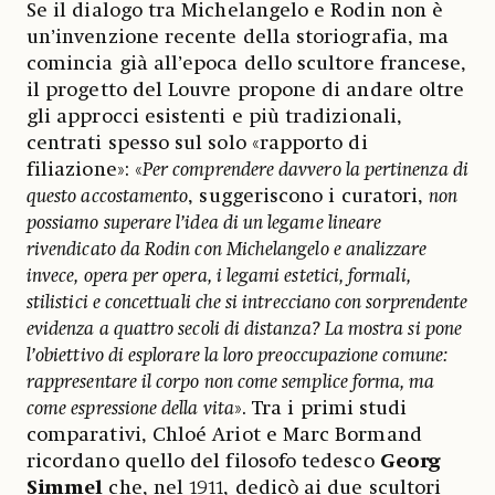
Se il dialogo tra Michelangelo e Rodin non è
un’invenzione recente della storiografia, ma
comincia già all’epoca dello scultore francese,
il progetto del Louvre propone di andare oltre
gli approcci esistenti e più tradizionali,
centrati spesso sul solo «rapporto di
filiazione»: «
Per comprendere davvero la pertinenza di
questo accostamento
, suggeriscono i curatori,
non
possiamo superare l’idea di un legame lineare
rivendicato da Rodin con Michelangelo e analizzare
invece, opera per opera, i legami estetici, formali,
stilistici e concettuali che si intrecciano con sorprendente
evidenza a quattro secoli di distanza? La mostra si pone
l’obiettivo di esplorare la loro preoccupazione comune:
rappresentare il corpo non come semplice forma, ma
come espressione della vita
». Tra i primi studi
comparativi, Chloé Ariot e Marc Bormand
ricordano quello del filosofo tedesco
Georg
Simmel
che, nel 1911, dedicò ai due scultori