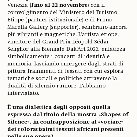
Venezia (
fino al 22 novembre
) con il
coinvolgimento del Ministero del Turismo
Etiope (partner istituzionale) e di Primo
Marella Gallery (supporter), sembrano ancora
più vibranti e magnetiche. L’artista etiope,
vincitore del Grand Prix Léopold Sédar
Senghor alla Biennale Dak’Art 2022, enfatizza
simbolicamente i concetti di identità e
memoria. lasciando emergere dagli strati di
pittura frammenti di tessuti con cui esplora
tematiche sociali e politiche attraverso la
dualità di silenzio-rumore. L’abbiamo
intervistato.
È una dialettica degli opposti quella
espressa dal titolo della mostra «Shapes of
Silence»,
in contrapposizione al «vociare»
dei coloratissimi tessuti africani presenti
nelle sue opere?