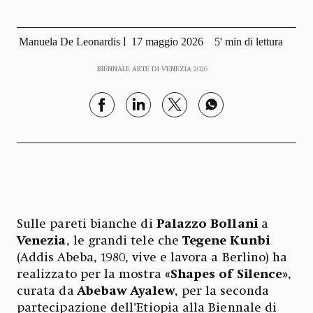
Manuela De Leonardis
17 maggio 2026
5' min di lettura
BIENNALE ARTE DI VENEZIA 2026
Sulle pareti bianche di
Palazzo Bollani
a
Venezia
, le grandi tele che
Tegene Kunbi
(Addis Abeba, 1980, vive e lavora a Berlino) ha
realizzato per la mostra
«Shapes of Silence»
,
curata da
Abebaw Ayalew
, per la seconda
partecipazione dell’Etiopia alla
Biennale di