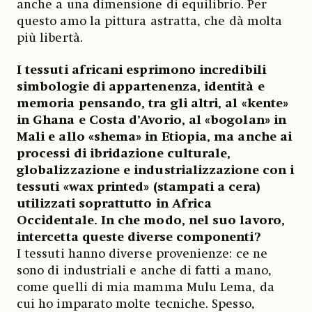
anche a una dimensione di equilibrio. Per
questo amo la pittura astratta, che dà molta
più libertà.
I tessuti africani esprimono incredibili
simbologie di appartenenza, identità e
memoria pensando, tra gli altri, al «kente»
in Ghana e Costa d’Avorio, al «bogolan» in
Mali e allo «shema» in Etiopia, ma anche ai
processi di ibridazione culturale,
globalizzazione e industrializzazione con i
tessuti «wax printed» (stampati a cera)
utilizzati soprattutto in Africa
Occidentale. In che modo, nel suo lavoro,
intercetta queste diverse componenti?
I tessuti hanno diverse provenienze: ce ne
sono di industriali e anche di fatti a mano,
come quelli di mia mamma Mulu Lema, da
cui ho imparato molte tecniche. Spesso,