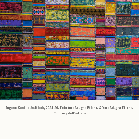
Tegene Kunbi, «Untitled», 2025-26. Foto Yero Adugna Eticha. © Yero Adugna Eticha.
Courtesy dell’artista