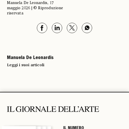
Manuela De Leonardis, 17
maggio 2026 | © Riproduzione
riservata
Manuela De Leonardis
Leggi i suoi articoli
IL NUMERO
IL NUMERO
IL NUMERO
IL NUMERO