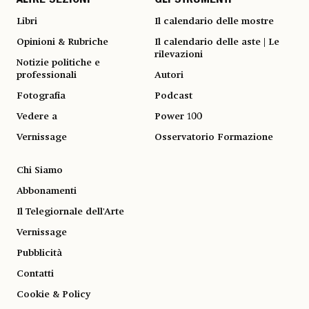
ALTRE SEZIONI
GLI STRUMENTI
Libri
Il calendario delle mostre
Opinioni & Rubriche
Il calendario delle aste | Le
rilevazioni
Notizie politiche e
professionali
Autori
Fotografia
Podcast
Vedere a
Power 100
Vernissage
Osservatorio Formazione
Chi Siamo
Abbonamenti
Il Telegiornale dell'Arte
Vernissage
Pubblicità
Contatti
Cookie & Policy