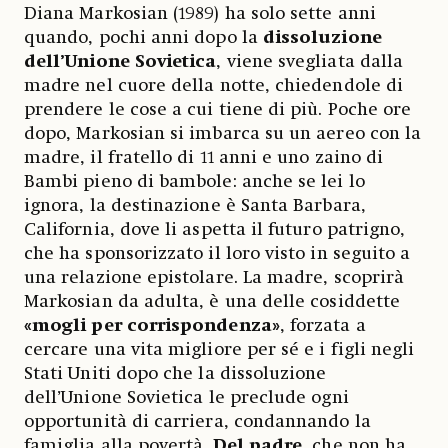
Diana Markosian (1989) ha solo sette anni
quando, pochi anni dopo la
dissoluzione
dell’Unione Sovietica
, viene svegliata dalla
madre nel cuore della notte, chiedendole di
prendere le cose a cui tiene di più. Poche ore
dopo, Markosian si imbarca su un aereo con la
madre, il fratello di 11 anni e uno zaino di
Bambi pieno di bambole: anche se lei lo
ignora, la destinazione è Santa Barbara,
California, dove li aspetta il futuro patrigno,
che ha sponsorizzato il loro visto in seguito a
una relazione epistolare. La madre, scoprirà
Markosian da adulta, è una delle cosiddette
«mogli per corrispondenza»
, forzata a
cercare una vita migliore per sé e i figli negli
Stati Uniti dopo che la dissoluzione
dell’Unione Sovietica le preclude ogni
opportunità di carriera, condannando la
famiglia alla povertà.
Del padre
, che non ha