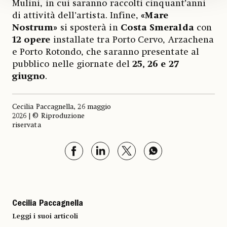
Mulini, in cui saranno raccolti cinquant’anni
di attività dell’artista. Infine,
«Mare
Nostrum»
si sposterà in
Costa
Smeralda
con
12 opere
installate tra Porto Cervo, Arzachena
e Porto Rotondo, che saranno presentate al
pubblico nelle giornate del
25, 26 e 27
giugno
.
Cecilia Paccagnella, 26 maggio
2026 | © Riproduzione
riservata
Cecilia Paccagnella
Leggi i suoi articoli