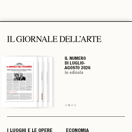
IL NUMERO
IL NUMERO
IL NUMERO
IL NUMERO
DI LUGLIO-
DI LUGLIO-
DI LUGLIO-
DI LUGLIO-
AGOSTO 2026
AGOSTO 2026
AGOSTO 2026
AGOSTO 2026
in edicola
in edicola
in edicola
in edicola
I LUOGHI E LE OPERE
ECONOMIA